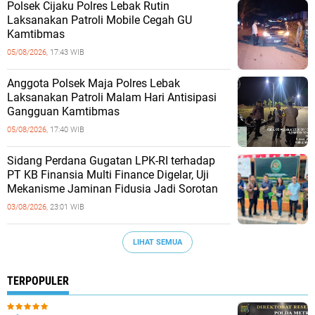
Polsek Cijaku Polres Lebak Rutin
Laksanakan Patroli Mobile Cegah GU
Kamtibmas
05/08/2026,
17:43 WIB
Anggota Polsek Maja Polres Lebak
Laksanakan Patroli Malam Hari Antisipasi
Gangguan Kamtibmas
05/08/2026,
17:40 WIB
Sidang Perdana Gugatan LPK-RI terhadap
PT KB Finansia Multi Finance Digelar, Uji
Mekanisme Jaminan Fidusia Jadi Sorotan
03/08/2026,
23:01 WIB
LIHAT SEMUA
TERPOPULER