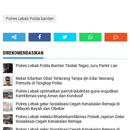
Polres Lebak Polda banten
DIREKOMENDASIKAN
Polres Lebak Polda Banten Tindak Tegas Juru Parkir Liar
Nekat Edarkan Obat Terlarang Tanpa Ijin Edar Seorang
Pemuda di Tangkap Polisi
Polres Lebak optimalkan patroli lalulintas guna wujudkan
Kamtibmas yang Aman dan Kondusif
Polres Lebak gelar Sosialisasi Cegah Kenakalan Remaja di
Wilayah Bayah dan Cibeber
Polres Lebak melalui Bhabinkamtibmas Polsek Jajaran Gelar
Sosialisasi Cegah Kenakalan Remaja
Polres Lebak gelar Sosialisasi Cegah Kenakalan Remaja di