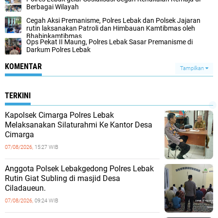
Berbagai Wilayah
Cegah Aksi Premanisme, Polres Lebak dan Polsek Jajaran
rutin laksanakan Patroli dan Himbauan Kamtibmas oleh
Bhabinkamtibmas
Ops Pekat II Maung, Polres Lebak Sasar Premanisme di
Darkum Polres Lebak
KOMENTAR
Tampilkan
TERKINI
Kapolsek Cimarga Polres Lebak
Melaksanakan Silaturahmi Ke Kantor Desa
Cimarga
07/08/2026,
15:27 WIB
Anggota Polsek Lebakgedong Polres Lebak
Rutin Giat Subling di masjid Desa
Ciladaueun.
07/08/2026,
09:24 WIB