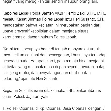
negatif yang merugikan diri sendiri maupun orang lain.
Kapolres Lebak Polda Banten AKBP Herfio Zaki, S.I.K., M.H.,
melalui Kasat Binmas Polres Lebak Iptu Heri Susanto, S.H.,
mengatakan bahwa kegiatan ini merupakan bagian dari
upaya preventif kepolisian dalam menjaga situasi
kamtibmas di daerah hukum Polres Lebak.
"Kami terus berupaya hadir di tengah masyarakat untuk
memberikan edukasi dan pencegahan, khususnya terhadap
generasi muda. Harapan kami, para remaja bisa menjauhi
aktivitas yang merusak masa depan seperti tawuran, balap
liar, geng motor, dan penyalahgunaan obat-obatan
terlarang," ujar Iptu Heri Susanto.
Kegiatan Sosialisasi ini dilaksanakan Bhabinkamtibmas
enam Polsek Jajaran, yakni:
1. Polsek Cipanas: di Kp. Cipanas, Desa Cipanas, dengan 5