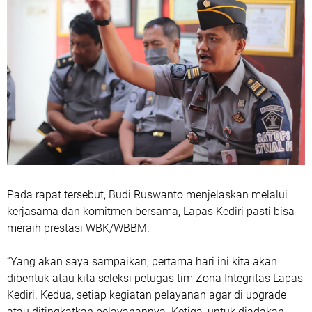
Pada rapat tersebut, Budi Ruswanto menjelaskan melalui
kerjasama dan komitmen bersama, Lapas Kediri pasti bisa
meraih prestasi WBK/WBBM.
“Yang akan saya sampaikan, pertama hari ini kita akan
dibentuk atau kita seleksi petugas tim Zona Integritas Lapas
Kediri. Kedua, setiap kegiatan pelayanan agar di upgrade
atau ditingkatkan pelayanannya. Ketiga, untuk diadakan