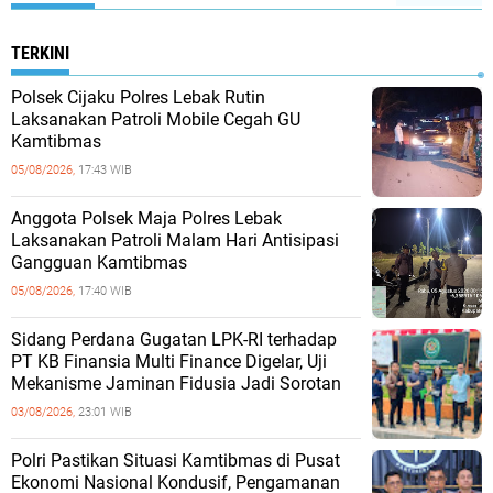
TERKINI
Polsek Cijaku Polres Lebak Rutin
Laksanakan Patroli Mobile Cegah GU
Kamtibmas
05/08/2026,
17:43 WIB
Anggota Polsek Maja Polres Lebak
Laksanakan Patroli Malam Hari Antisipasi
Gangguan Kamtibmas
05/08/2026,
17:40 WIB
Sidang Perdana Gugatan LPK-RI terhadap
PT KB Finansia Multi Finance Digelar, Uji
Mekanisme Jaminan Fidusia Jadi Sorotan
03/08/2026,
23:01 WIB
‎Polri Pastikan Situasi Kamtibmas di Pusat
Ekonomi Nasional Kondusif, Pengamanan