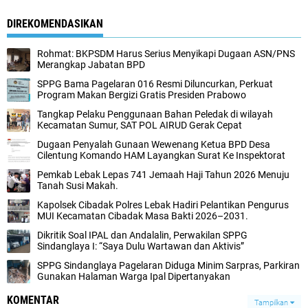
DIREKOMENDASIKAN
Rohmat: BKPSDM Harus Serius Menyikapi Dugaan ASN/PNS
Merangkap Jabatan BPD
SPPG Bama Pagelaran 016 Resmi Diluncurkan, Perkuat
Program Makan Bergizi Gratis Presiden Prabowo
Tangkap Pelaku Penggunaan Bahan Peledak di wilayah
Kecamatan Sumur, SAT POL AIRUD Gerak Cepat
Dugaan Penyalah Gunaan Wewenang Ketua BPD Desa
Cilentung Komando HAM Layangkan Surat Ke Inspektorat
Pemkab Lebak Lepas 741 Jemaah Haji Tahun 2026 Menuju
Tanah Susi Makah.
Kapolsek Cibadak Polres Lebak Hadiri Pelantikan Pengurus
MUI Kecamatan Cibadak Masa Bakti 2026–2031.
Dikritik Soal IPAL dan Andalalin, Perwakilan SPPG
Sindanglaya I: “Saya Dulu Wartawan dan Aktivis”
SPPG Sindanglaya Pagelaran Diduga Minim Sarpras, Parkiran
Gunakan Halaman Warga Ipal Dipertanyakan
KOMENTAR
Tampilkan