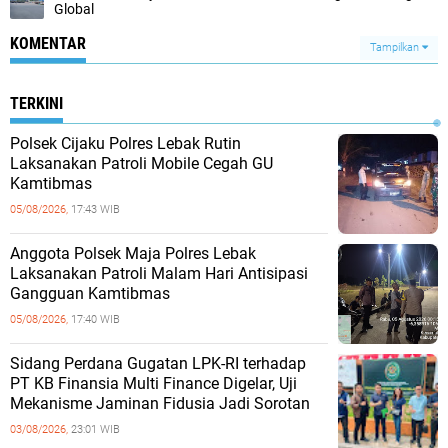
Global‎
KOMENTAR
Tampilkan
TERKINI
Polsek Cijaku Polres Lebak Rutin
Laksanakan Patroli Mobile Cegah GU
Kamtibmas
05/08/2026,
17:43 WIB
Anggota Polsek Maja Polres Lebak
Laksanakan Patroli Malam Hari Antisipasi
Gangguan Kamtibmas
05/08/2026,
17:40 WIB
Sidang Perdana Gugatan LPK-RI terhadap
PT KB Finansia Multi Finance Digelar, Uji
Mekanisme Jaminan Fidusia Jadi Sorotan
03/08/2026,
23:01 WIB