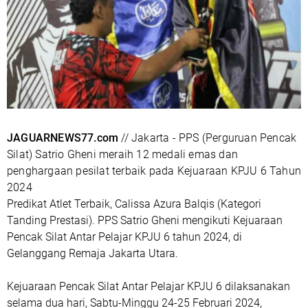
JAGUARNEWS77.com
// Jakarta - PPS (Perguruan Pencak
Silat) Satrio Gheni meraih 12 medali emas dan
penghargaan pesilat terbaik pada Kejuaraan KPJU 6 Tahun
2024
Predikat Atlet Terbaik, Calissa Azura Balqis (Kategori
Tanding Prestasi). PPS Satrio Gheni mengikuti Kejuaraan
Pencak Silat Antar Pelajar KPJU 6 tahun 2024, di
Gelanggang Remaja Jakarta Utara.
Kejuaraan Pencak Silat Antar Pelajar KPJU 6 dilaksanakan
selama dua hari, Sabtu-Minggu 24-25 Februari 2024,