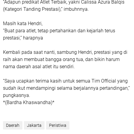
“Adapun predikat Atlet Terbaik, yakni Calissa Azura Balqis
(Kategori Tanding Prestasi),” imbuhnnya.
Masih kata Hendri,
“Buat para atlet, tetap pertahankan dan kejarlah terus
prestasi,” harapnya
Kembali pada saat nanti, sambung Hendri, prestasi yang di
raih akan membuat bangga orang tua, dan bikin harum
nama daerah asal atlet itu sendiri.
“Saya ucapkan terima kasih untuk semua Tim Official yang
sudah ikut mendampingi selama berjalannya pertandingan,”
pungkasnya.
*(Bardha Khaswandha)*
Daerah
Jakarta
Peristiwa