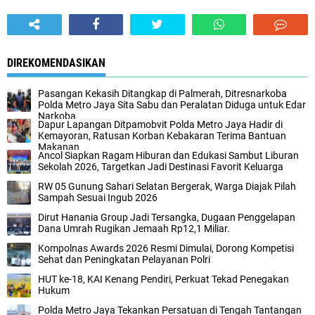
DIREKOMENDASIKAN
‎Pasangan Kekasih Ditangkap di Palmerah, Ditresnarkoba
Polda Metro Jaya Sita Sabu dan Peralatan Diduga untuk Edar
Narkoba‎
Dapur Lapangan Ditpamobvit Polda Metro Jaya Hadir di
Kemayoran, Ratusan Korban Kebakaran Terima Bantuan
Makanan‎
‎Ancol Siapkan Ragam Hiburan dan Edukasi Sambut Liburan
Sekolah 2026, Targetkan Jadi Destinasi Favorit Keluarga‎
‎RW 05 Gunung Sahari Selatan Bergerak, Warga Diajak Pilah
Sampah Sesuai Ingub 2026
Dirut Hanania Group Jadi Tersangka, Dugaan Penggelapan
Dana Umrah Rugikan Jemaah Rp12,1 Miliar.‎
Kompolnas Awards 2026 Resmi Dimulai, Dorong Kompetisi
Sehat dan Peningkatan Pelayanan Polri‎‎
HUT ke-18, KAI Kenang Pendiri, Perkuat Tekad Penegakan
Hukum
Polda Metro Jaya Tekankan Persatuan di Tengah Tantangan