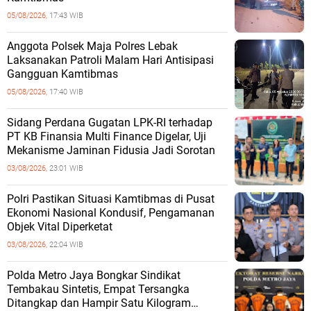
05/08/2026,
17:43 WIB
Anggota Polsek Maja Polres Lebak
Laksanakan Patroli Malam Hari Antisipasi
Gangguan Kamtibmas
05/08/2026,
17:40 WIB
Sidang Perdana Gugatan LPK-RI terhadap
PT KB Finansia Multi Finance Digelar, Uji
Mekanisme Jaminan Fidusia Jadi Sorotan
03/08/2026,
23:01 WIB
‎Polri Pastikan Situasi Kamtibmas di Pusat
Ekonomi Nasional Kondusif, Pengamanan
Objek Vital Diperketat
03/08/2026,
22:04 WIB
‎Polda Metro Jaya Bongkar Sindikat
Tembakau Sintetis, Empat Tersangka
Ditangkap dan Hampir Satu Kilogram