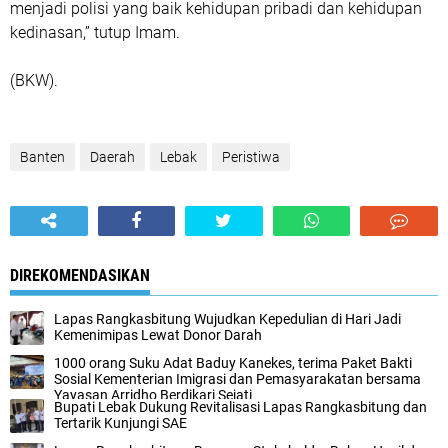
menjadi polisi yang baik kehidupan pribadi dan kehidupan
kedinasan,” tutup Imam.
(BKW).
Banten
Daerah
Lebak
Peristiwa
DIREKOMENDASIKAN
Lapas Rangkasbitung Wujudkan Kepedulian di Hari Jadi
Kemenimipas Lewat Donor Darah
1000 orang Suku Adat Baduy Kanekes, terima Paket Bakti
Sosial Kementerian Imigrasi dan Pemasyarakatan bersama
Yayasan Arridho Berdikari Sejati
Bupati Lebak Dukung Revitalisasi Lapas Rangkasbitung dan
Tertarik Kunjungi SAE