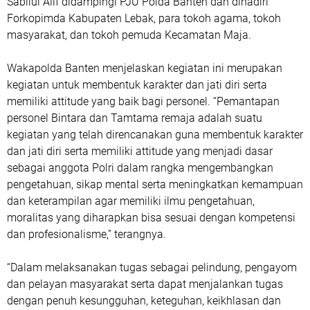
Sabilul Alif didampingi PJU Polda Banten dan dihadiri
Forkopimda Kabupaten Lebak, para tokoh agama, tokoh
masyarakat, dan tokoh pemuda Kecamatan Maja.
Wakapolda Banten menjelaskan kegiatan ini merupakan
kegiatan untuk membentuk karakter dan jati diri serta
memiliki attitude yang baik bagi personel. “Pemantapan
personel Bintara dan Tamtama remaja adalah suatu
kegiatan yang telah direncanakan guna membentuk karakter
dan jati diri serta memiliki attitude yang menjadi dasar
sebagai anggota Polri dalam rangka mengembangkan
pengetahuan, sikap mental serta meningkatkan kemampuan
dan keterampilan agar memiliki ilmu pengetahuan,
moralitas yang diharapkan bisa sesuai dengan kompetensi
dan profesionalisme,” terangnya.
“Dalam melaksanakan tugas sebagai pelindung, pengayom
dan pelayan masyarakat serta dapat menjalankan tugas
dengan penuh kesungguhan, keteguhan, keikhlasan dan