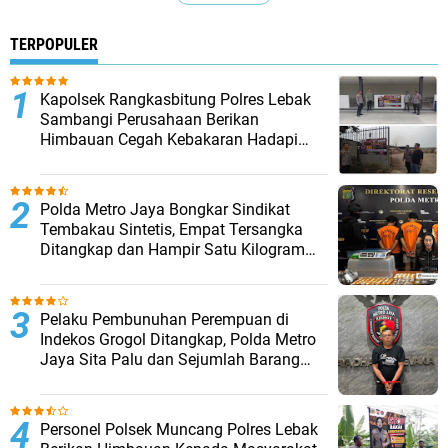
TERPOPULER
Kapolsek Rangkasbitung Polres Lebak
Sambangi Perusahaan Berikan
Himbauan Cegah Kebakaran Hadapi
Musim Kemarau
‎Polda Metro Jaya Bongkar Sindikat
Tembakau Sintetis, Empat Tersangka
Ditangkap dan Hampir Satu Kilogram
Barang Bukti Disita
Pelaku Pembunuhan Perempuan di
Indekos Grogol Ditangkap, Polda Metro
Jaya Sita Palu dan Sejumlah Barang
Bukti
Personel Polsek Muncang Polres Lebak