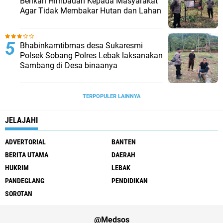
Berikan Himbauan Kepada Masyarakat
Agar Tidak Membakar Hutan dan Lahan
Bhabinkamtibmas desa Sukaresmi
Polsek Sobang Polres Lebak laksanakan
Sambang di Desa binaanya
TERPOPULER LAINNYA
JELAJAHI
ADVERTORIAL
BANTEN
BERITA UTAMA
DAERAH
HUKRIM
LEBAK
PANDEGLANG
PENDIDIKAN
SOROTAN
@Medsos