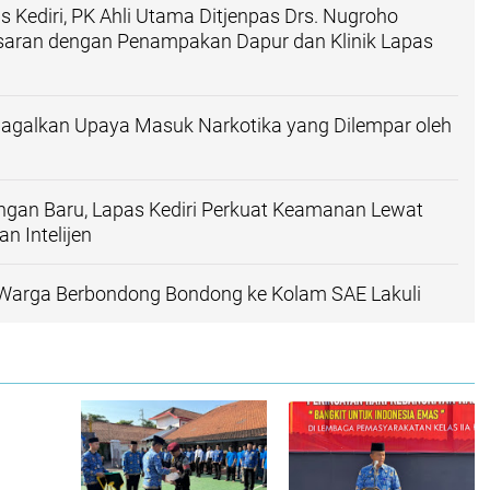
s Kediri, PK Ahli Utama Ditjenpas Drs. Nugroho
aran dengan Penampakan Dapur dan Klinik Lapas
Gagalkan Upaya Masuk Narkotika yang Dilempar oleh
ngan Baru, Lapas Kediri Perkuat Keamanan Lewat
n Intelijen
k Warga Berbondong Bondong ke Kolam SAE Lakuli