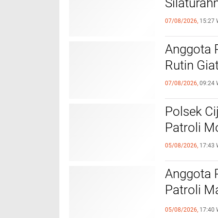
Silaturah
07/08/2026,
15:27 
Anggota 
Rutin Gia
07/08/2026,
09:24 
Polsek Ci
Patroli 
05/08/2026,
17:43 
Anggota 
Patroli M
Kamtibm
05/08/2026,
17:40 