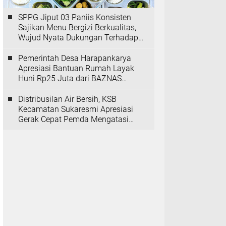
SPPG Jiput 03 Paniis Konsisten
Sajikan Menu Bergizi Berkualitas,
Wujud Nyata Dukungan Terhadap
Program MBG
Pemerintah Desa Harapankarya
Apresiasi Bantuan Rumah Layak
Huni Rp25 Juta dari BAZNAS
Provinsi Banten
Distribusilan Air Bersih, KSB
Kecamatan Sukaresmi Apresiasi
Gerak Cepat Pemda Mengatasi
Kekeringan