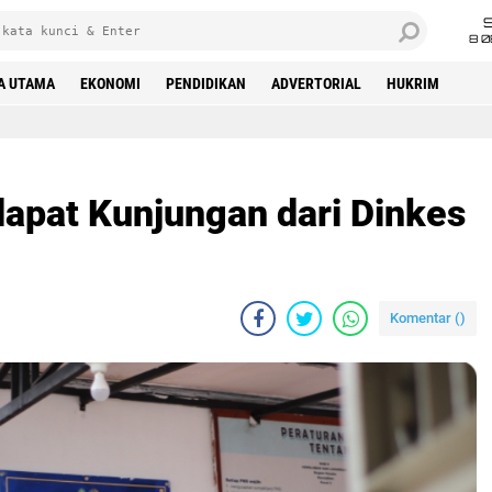
8 0
A UTAMA
EKONOMI
PENDIDIKAN
ADVERTORIAL
HUKRIM
 dapat Kunjungan dari Dinkes
Komentar (
)