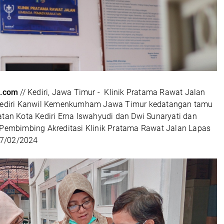
.com
// Kediri, Jawa Timur - Klinik Pratama Rawat Jalan
 Kediri Kanwil Kemenkumham Jawa Timur kedatangan tamu
atan Kota Kediri Erna Iswahyudi dan Dwi Sunaryati dan
 Pembimbing Akreditasi Klinik Pratama Rawat Jalan Lapas
 17/02/2024