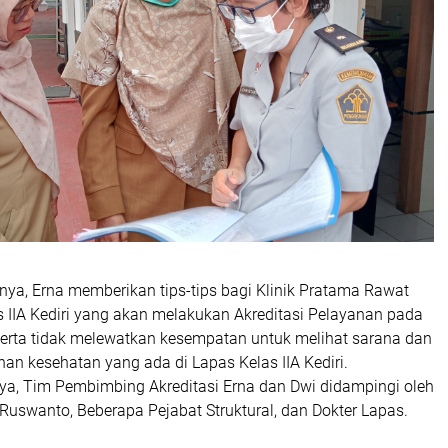
ya, Erna memberikan tips-tips bagi Klinik Pratama Rawat
s IIA Kediri yang akan melakukan Akreditasi Pelayanan pada
 serta tidak melewatkan kesempatan untuk melihat sarana dan
an kesehatan yang ada di Lapas Kelas IIA Kediri.
a, Tim Pembimbing Akreditasi Erna dan Dwi didampingi oleh
 Ruswanto, Beberapa Pejabat Struktural, dan Dokter Lapas.