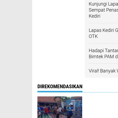
Kunjungi Lapa
Sempat Penas
Kediri
Lapas Kediri 
OTK
Hadapi Tanta
Bimtek PAM da
Viral! Banya
DIREKOMENDASIKAN