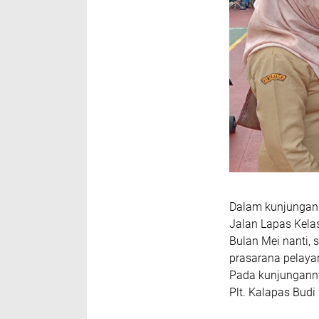
Dalam kunjungann
Jalan Lapas Kela
Bulan Mei nanti,
prasarana pelayan
Pada kunjunganny
Plt. Kalapas Budi