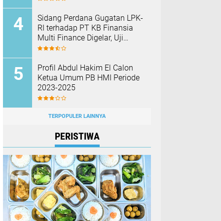
Barang Bukti
Sidang Perdana Gugatan LPK-
RI terhadap PT KB Finansia
Multi Finance Digelar, Uji
Mekanisme Jaminan Fidusia
Jadi Sorotan
Profil Abdul Hakim El Calon
Ketua Umum PB HMI Periode
2023-2025
TERPOPULER LAINNYA
PERISTIWA