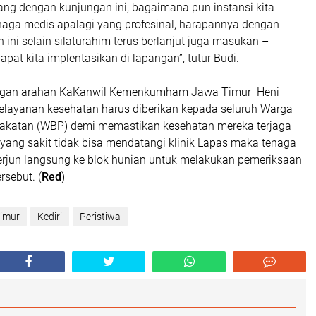
ang dengan kunjungan ini, bagaimana pun instansi kita
ga medis apalagi yang profesinal, harapannya dengan
ini selain silaturahim terus berlanjut juga masukan –
apat kita implentasikan di lapangan”, tutur Budi.
dengan arahan KaKanwil Kemenkumham Jawa Timur Heni
ayanan kesehatan harus diberikan kepada seluruh Warga
akatan (WBP) demi memastikan kesehatan mereka terjaga
yang sakit tidak bisa mendatangi klinik Lapas maka tenaga
erjun langsung ke blok hunian untuk melakukan pemeriksaan
sebut. (
Red
)
imur
Kediri
Peristiwa