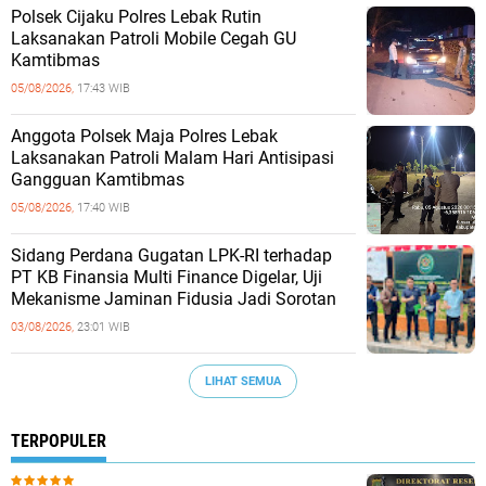
Polsek Cijaku Polres Lebak Rutin
Laksanakan Patroli Mobile Cegah GU
Kamtibmas
05/08/2026,
17:43 WIB
Anggota Polsek Maja Polres Lebak
Laksanakan Patroli Malam Hari Antisipasi
Gangguan Kamtibmas
05/08/2026,
17:40 WIB
Sidang Perdana Gugatan LPK-RI terhadap
PT KB Finansia Multi Finance Digelar, Uji
Mekanisme Jaminan Fidusia Jadi Sorotan
03/08/2026,
23:01 WIB
LIHAT SEMUA
TERPOPULER