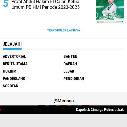
Profil Abdul Hakim El Calon Ketua
Umum PB HMI Periode 2023-2025
TERPOPULER LAINNYA
JELAJAHI
ADVERTORIAL
BANTEN
BERITA UTAMA
DAERAH
HUKRIM
LEBAK
PANDEGLANG
PENDIDIKAN
SOROTAN
@Medsos
Kapolsek Cimarga Polres Lebak Mela
Tentang Kami
Redaksi
Pedoman Media Cyber