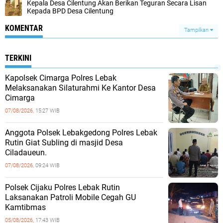
Kepala Desa Cilentung Akan Berikan Teguran Secara Lisan
Kepada BPD Desa Cilentung
KOMENTAR
Tampilkan
TERKINI
Kapolsek Cimarga Polres Lebak
Melaksanakan Silaturahmi Ke Kantor Desa
Cimarga
07/08/2026,
15:27 WIB
Anggota Polsek Lebakgedong Polres Lebak
Rutin Giat Subling di masjid Desa
Ciladaueun.
07/08/2026,
09:24 WIB
Polsek Cijaku Polres Lebak Rutin
Laksanakan Patroli Mobile Cegah GU
Kamtibmas
05/08/2026,
17:43 WIB