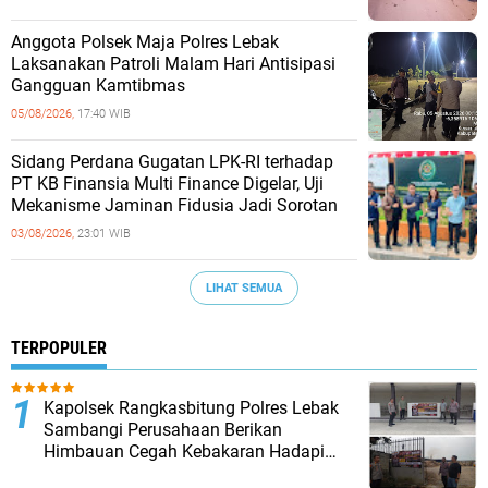
Anggota Polsek Maja Polres Lebak
Laksanakan Patroli Malam Hari Antisipasi
Gangguan Kamtibmas
05/08/2026,
17:40 WIB
Sidang Perdana Gugatan LPK-RI terhadap
PT KB Finansia Multi Finance Digelar, Uji
Mekanisme Jaminan Fidusia Jadi Sorotan
03/08/2026,
23:01 WIB
LIHAT SEMUA
TERPOPULER
Kapolsek Rangkasbitung Polres Lebak
Sambangi Perusahaan Berikan
Himbauan Cegah Kebakaran Hadapi
Musim Kemarau