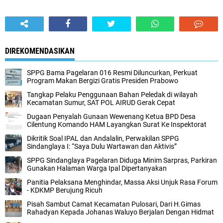
DIREKOMENDASIKAN
SPPG Bama Pagelaran 016 Resmi Diluncurkan, Perkuat
Program Makan Bergizi Gratis Presiden Prabowo
Tangkap Pelaku Penggunaan Bahan Peledak di wilayah
Kecamatan Sumur, SAT POL AIRUD Gerak Cepat
Dugaan Penyalah Gunaan Wewenang Ketua BPD Desa
Cilentung Komando HAM Layangkan Surat Ke Inspektorat
Dikritik Soal IPAL dan Andalalin, Perwakilan SPPG
Sindanglaya I: “Saya Dulu Wartawan dan Aktivis”
SPPG Sindanglaya Pagelaran Diduga Minim Sarpras, Parkiran
Gunakan Halaman Warga Ipal Dipertanyakan
Panitia Pelaksana Menghindar, Massa Aksi Unjuk Rasa Forum
- KDKMP Berujung Ricuh
Pisah Sambut Camat Kecamatan Pulosari, Dari H.Gimas
Rahadyan Kepada Johanas Waluyo Berjalan Dengan Hidmat