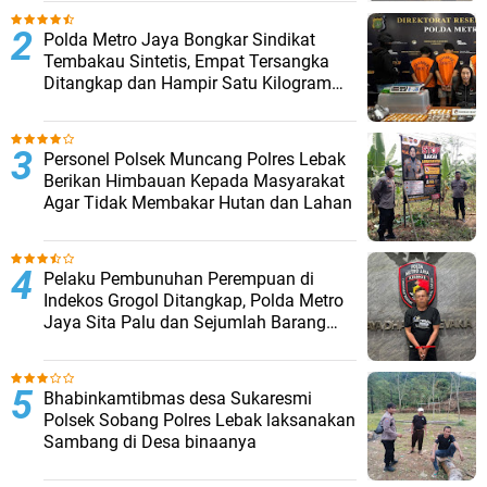
‎Polda Metro Jaya Bongkar Sindikat
Tembakau Sintetis, Empat Tersangka
Ditangkap dan Hampir Satu Kilogram
Barang Bukti Disita
Personel Polsek Muncang Polres Lebak
Berikan Himbauan Kepada Masyarakat
Agar Tidak Membakar Hutan dan Lahan
Pelaku Pembunuhan Perempuan di
Indekos Grogol Ditangkap, Polda Metro
Jaya Sita Palu dan Sejumlah Barang
Bukti
Bhabinkamtibmas desa Sukaresmi
Polsek Sobang Polres Lebak laksanakan
Sambang di Desa binaanya