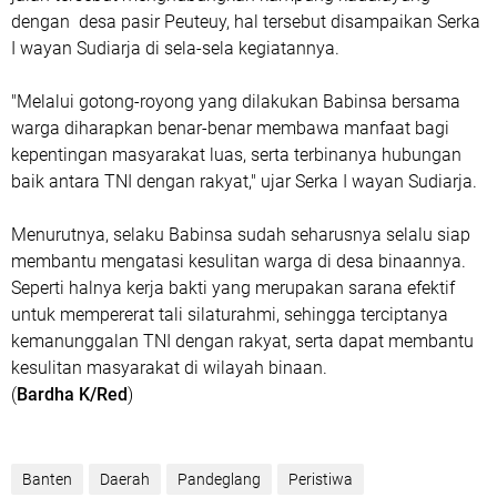
dengan desa pasir Peuteuy, hal tersebut disampaikan Serka
I wayan Sudiarja di sela-sela kegiatannya.
"Melalui gotong-royong yang dilakukan Babinsa bersama
warga diharapkan benar-benar membawa manfaat bagi
kepentingan masyarakat luas, serta terbinanya hubungan
baik antara TNI dengan rakyat," ujar Serka I wayan Sudiarja.
Menurutnya, selaku Babinsa sudah seharusnya selalu siap
membantu mengatasi kesulitan warga di desa binaannya.
Seperti halnya kerja bakti yang merupakan sarana efektif
untuk mempererat tali silaturahmi, sehingga terciptanya
kemanunggalan TNI dengan rakyat, serta dapat membantu
kesulitan masyarakat di wilayah binaan.
(
Bardha K/Red
)
Banten
Daerah
Pandeglang
Peristiwa