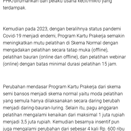
PHK/dirumahkan dan pelaku usaha kecil/mikro yang
terdampak.
Kemudian pada 2023, dengan beralihnya status pandemi
Covid-19 menjadi endemi, Program Kartu Prakerja semakin
meningkatkan mutu pelatihan di Skema Normal dengan
mengadakan pelatihan secara tatap muka (offline),
pelatihan bauran (online dan offline), dan pelatihan webinar
(online) dengan batas minimal durasi pelatihan 15 jam.
Perubahan mendasar Program Kartu Prakerja dari skema
semi bansos menjadi skema normal yaitu moda pelatihan
yang semula hanya dilaksanakan secara daring berubah
menjadi daring-bauran-luring. Selain itu, pagu anggaran
pelatihan mengalami kenaikan dari maksimal 1 juta rupiah
menjadi 3,5 juta rupiah. Kemudian besarnya insentif pun
juga mengalami perubahan dari sebesar 4 kali Rp. 600 ribu