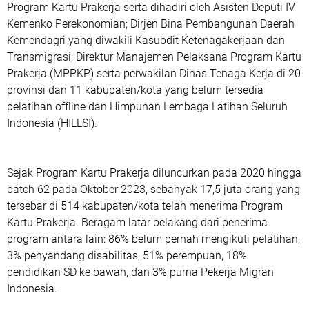
Program Kartu Prakerja serta dihadiri oleh Asisten Deputi IV
Kemenko Perekonomian; Dirjen Bina Pembangunan Daerah
Kemendagri yang diwakili Kasubdit Ketenagakerjaan dan
Transmigrasi; Direktur Manajemen Pelaksana Program Kartu
Prakerja (MPPKP) serta perwakilan Dinas Tenaga Kerja di 20
provinsi dan 11 kabupaten/kota yang belum tersedia
pelatihan offline dan Himpunan Lembaga Latihan Seluruh
Indonesia (HILLSI).
Sejak Program Kartu Prakerja diluncurkan pada 2020 hingga
batch 62 pada Oktober 2023, sebanyak 17,5 juta orang yang
tersebar di 514 kabupaten/kota telah menerima Program
Kartu Prakerja. Beragam latar belakang dari penerima
program antara lain: 86% belum pernah mengikuti pelatihan,
3% penyandang disabilitas, 51% perempuan, 18%
pendidikan SD ke bawah, dan 3% purna Pekerja Migran
Indonesia.