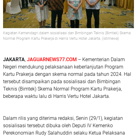
Kegiatan Kemendagri dalam sosialisasi dan Bimbingan Teknis (Bimtek) Skema
Normal Program Kartu Prakerja di Harris Vertu Hotel Jakarta. (istimewa)
JAKARTA
,
JAGUARNEWS77.COM
– Kementerian Dalam
Negeri mendukung pelaksanaan keberlanjutan Program
Kartu Prakerja dengan skema normal pada tahun 2024. Hal
tersebut disampaikan pada sosialisasi dan Bimbingan
Teknis (Bimtek) Skema Normal Program Kartu Prakerja,
beberapa waktu lalu di Harris Vertu Hotel Jakarta.
Dalam rilis yang diterima redaksi, Senin (29/1), kegiatan
sosialisasi tersebut dibuka oleh Deputi IV Kemenko
Perekonomian Rudy Salahuddin selaku Ketua Pelaksana