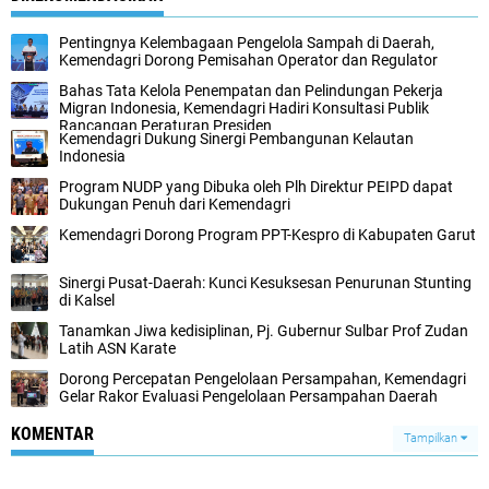
Pentingnya Kelembagaan Pengelola Sampah di Daerah,
Kemendagri Dorong Pemisahan Operator dan Regulator
Bahas Tata Kelola Penempatan dan Pelindungan Pekerja
Migran Indonesia, Kemendagri Hadiri Konsultasi Publik
Rancangan Peraturan Presiden
Kemendagri Dukung Sinergi Pembangunan Kelautan
Indonesia
Program NUDP yang Dibuka oleh Plh Direktur PEIPD dapat
Dukungan Penuh dari Kemendagri
Kemendagri Dorong Program PPT-Kespro di Kabupaten Garut
Sinergi Pusat-Daerah: Kunci Kesuksesan Penurunan Stunting
di Kalsel
Tanamkan Jiwa kedisiplinan, Pj. Gubernur Sulbar Prof Zudan
Latih ASN Karate
Dorong Percepatan Pengelolaan Persampahan, Kemendagri
Gelar Rakor Evaluasi Pengelolaan Persampahan Daerah
KOMENTAR
Tampilkan