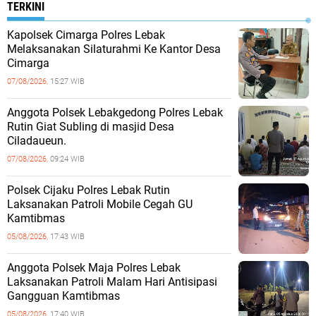
TERKINI
Kapolsek Cimarga Polres Lebak
Melaksanakan Silaturahmi Ke Kantor Desa
Cimarga
07/08/2026,
15:27 WIB
Anggota Polsek Lebakgedong Polres Lebak
Rutin Giat Subling di masjid Desa
Ciladaueun.
07/08/2026,
09:24 WIB
Polsek Cijaku Polres Lebak Rutin
Laksanakan Patroli Mobile Cegah GU
Kamtibmas
05/08/2026,
17:43 WIB
Anggota Polsek Maja Polres Lebak
Laksanakan Patroli Malam Hari Antisipasi
Gangguan Kamtibmas
05/08/2026,
17:40 WIB