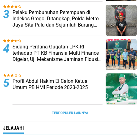
Pelaku Pembunuhan Perempuan di
Indekos Grogol Ditangkap, Polda Metro
Jaya Sita Palu dan Sejumlah Barang
Bukti
Sidang Perdana Gugatan LPK-RI
terhadap PT KB Finansia Multi Finance
Digelar, Uji Mekanisme Jaminan Fidusia
Jadi Sorotan
Profil Abdul Hakim El Calon Ketua
Umum PB HMI Periode 2023-2025
TERPOPULER LAINNYA
JELAJAHI