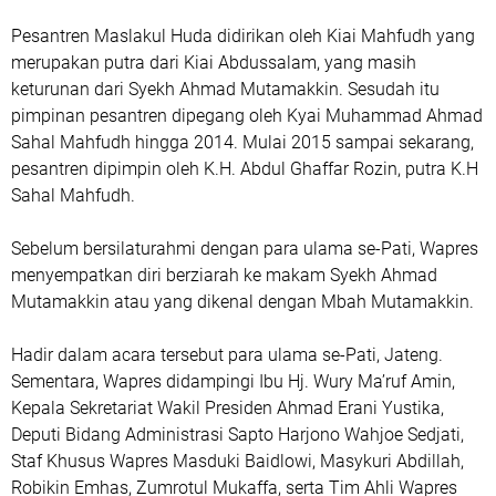
Pesantren Maslakul Huda didirikan oleh Kiai Mahfudh yang
merupakan putra dari Kiai Abdussalam, yang masih
keturunan dari Syekh Ahmad Mutamakkin. Sesudah itu
pimpinan pesantren dipegang oleh Kyai Muhammad Ahmad
Sahal Mahfudh hingga 2014. Mulai 2015 sampai sekarang,
pesantren dipimpin oleh K.H. Abdul Ghaffar Rozin, putra K.H
Sahal Mahfudh.
Sebelum bersilaturahmi dengan para ulama se-Pati, Wapres
menyempatkan diri berziarah ke makam Syekh Ahmad
Mutamakkin atau yang dikenal dengan Mbah Mutamakkin.
Hadir dalam acara tersebut para ulama se-Pati, Jateng.
Sementara, Wapres didampingi Ibu Hj. Wury Ma’ruf Amin,
Kepala Sekretariat Wakil Presiden Ahmad Erani Yustika,
Deputi Bidang Administrasi Sapto Harjono Wahjoe Sedjati,
Staf Khusus Wapres Masduki Baidlowi, Masykuri Abdillah,
Robikin Emhas, Zumrotul Mukaffa, serta Tim Ahli Wapres