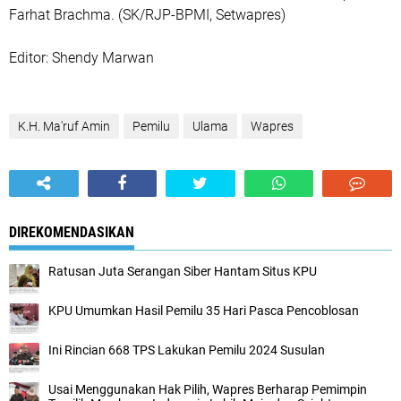
Farhat Brachma. (SK/RJP-BPMI, Setwapres)
Editor: Shendy Marwan
K.H. Ma'ruf Amin
Pemilu
Ulama
Wapres
DIREKOMENDASIKAN
Ratusan Juta Serangan Siber Hantam Situs KPU
KPU Umumkan Hasil Pemilu 35 Hari Pasca Pencoblosan
Ini Rincian 668 TPS Lakukan Pemilu 2024 Susulan
Usai Menggunakan Hak Pilih, Wapres Berharap Pemimpin