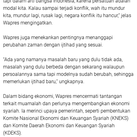
tapi dalam arti bangsa Indonesia, karena persatuan adalah
modal kita. Kalau sampai terjadi konflik, wah itu mundur
kita, mundur lagi, rusak lagi, negara konflik itu hancur,” jelas
Wapres mengingatkan.
Wapres juga menekankan pentingnya menanggapi
perubahan zaman dengan ijtihad yang sesuai.
“Ada yang namanya masalah baru yang dulu tidak ada,
masalah yang dulu berbeda dengan sekarang walaupun
persoalannya sama tapi modelnya sudah berubah, sehingga
memerlukan ijtihad baru,” ungkapnya.
Dalam bidang ekonomi, Wapres mencermati tantangan
terkait muamalah dan perlunya mengembangkan ekonomi
syariah. Ia merinci upaya pemerintah, seperti pembentukan
Komite Nasional Ekonomi dan Keuangan Syariah (KNEKS)
dan Komite Daerah Ekonomi dan Keuangan Syariah
(KDEKS).