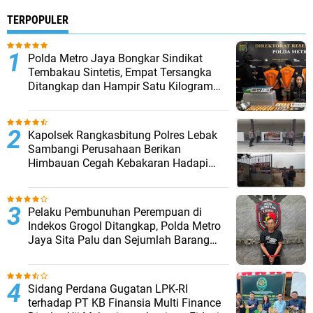
TERPOPULER
‎Polda Metro Jaya Bongkar Sindikat
Tembakau Sintetis, Empat Tersangka
Ditangkap dan Hampir Satu Kilogram
Barang Bukti Disita
Kapolsek Rangkasbitung Polres Lebak
Sambangi Perusahaan Berikan
Himbauan Cegah Kebakaran Hadapi
Musim Kemarau
Pelaku Pembunuhan Perempuan di
Indekos Grogol Ditangkap, Polda Metro
Jaya Sita Palu dan Sejumlah Barang
Bukti
Sidang Perdana Gugatan LPK-RI
terhadap PT KB Finansia Multi Finance