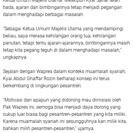
Ketua Umum Majelis Ulama. Meskipun Kyai Sahal telah
tiada, ajaran dan bimbingannya tetap menjadi pegangan
dalam menghadapi berbagai masalah.
“Sebagai Ketua Umum Majelis Ulama yang mendampingi
beliau, saya merasa kehilangan orang tua, kehilangan
panutan, tetapi tentu ajaran-ajarannya, bimbingannya masih
tetap kita pegang teguh di dalam menghadapi masalah,”
ungkapnya.
Sejalan dengan Wapres dalam konteks muamalah syariah,
Kyai Abdul Ghaffar Rozin berharap konsep ini terus
berkembang di lingkungan pesantren.
“Motivasi dan apapun yang didorong mau diinisiasi oleh
Pak Wapres ini, semoga bisa menjadi daya dorong yang
cukup luar biasa bagi pesantren-pesantren yang kita miliki.
Karena muamalah syariah ini sesungguhnya kan milik kita,
bahkan milih pesantren-pesantren,” ujarnya.