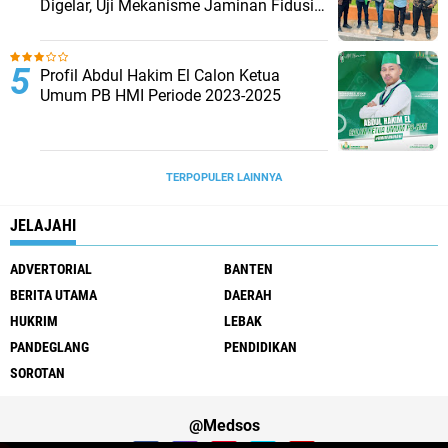
Digelar, Uji Mekanisme Jaminan Fidusia
Jadi Sorotan
Profil Abdul Hakim El Calon Ketua
Umum PB HMI Periode 2023-2025
TERPOPULER LAINNYA
JELAJAHI
ADVERTORIAL
BANTEN
BERITA UTAMA
DAERAH
HUKRIM
LEBAK
PANDEGLANG
PENDIDIKAN
SOROTAN
@Medsos