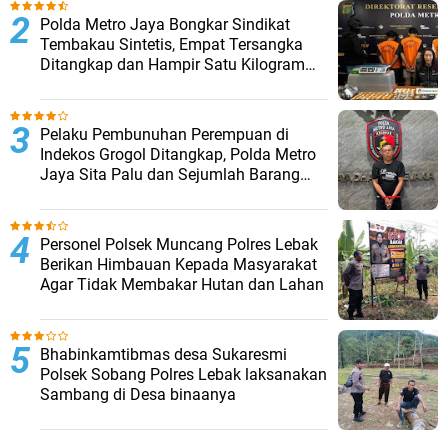
‎Polda Metro Jaya Bongkar Sindikat
Tembakau Sintetis, Empat Tersangka
Ditangkap dan Hampir Satu Kilogram
Barang Bukti Disita
Pelaku Pembunuhan Perempuan di
Indekos Grogol Ditangkap, Polda Metro
Jaya Sita Palu dan Sejumlah Barang
Bukti
Personel Polsek Muncang Polres Lebak
Berikan Himbauan Kepada Masyarakat
Agar Tidak Membakar Hutan dan Lahan
Bhabinkamtibmas desa Sukaresmi
Polsek Sobang Polres Lebak laksanakan
Sambang di Desa binaanya