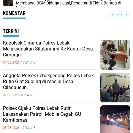
Membawa BBM Diduga Ilegal,Pengemudi Tidak Berada di
Lokasi
KOMENTAR
Tampilkan
TERKINI
Kapolsek Cimarga Polres Lebak
Melaksanakan Silaturahmi Ke Kantor Desa
Cimarga
07/08/2026,
15:27 WIB
Anggota Polsek Lebakgedong Polres Lebak
Rutin Giat Subling di masjid Desa
Ciladaueun.
07/08/2026,
09:24 WIB
Polsek Cijaku Polres Lebak Rutin
Laksanakan Patroli Mobile Cegah GU
Kamtibmas
05/08/2026,
17:43 WIB