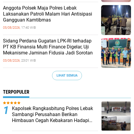
Anggota Polsek Maja Polres Lebak
Laksanakan Patroli Malam Hari Antisipasi
Gangguan Kamtibmas
05/08/2026,
17:40 WIB
Sidang Perdana Gugatan LPK-RI terhadap
PT KB Finansia Multi Finance Digelar, Uji
Mekanisme Jaminan Fidusia Jadi Sorotan
03/08/2026,
23:01 WIB
LIHAT SEMUA
TERPOPULER
Kapolsek Rangkasbitung Polres Lebak
Sambangi Perusahaan Berikan
Himbauan Cegah Kebakaran Hadapi
Musim Kemarau