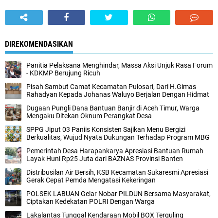
DIREKOMENDASIKAN
Panitia Pelaksana Menghindar, Massa Aksi Unjuk Rasa Forum
- KDKMP Berujung Ricuh
Pisah Sambut Camat Kecamatan Pulosari, Dari H.Gimas
Rahadyan Kepada Johanas Waluyo Berjalan Dengan Hidmat
‎Dugaan Pungli Dana Bantuan Banjir di Aceh Timur, Warga
Mengaku Ditekan Oknum Perangkat Desa
SPPG Jiput 03 Paniis Konsisten Sajikan Menu Bergizi
Berkualitas, Wujud Nyata Dukungan Terhadap Program MBG
Pemerintah Desa Harapankarya Apresiasi Bantuan Rumah
Layak Huni Rp25 Juta dari BAZNAS Provinsi Banten
Distribusilan Air Bersih, KSB Kecamatan Sukaresmi Apresiasi
Gerak Cepat Pemda Mengatasi Kekeringan
POLSEK LABUAN Gelar Nobar PILDUN Bersama Masyarakat,
Ciptakan Kedekatan POLRI Dengan Warga
Lakalantas Tunggal Kendaraan Mobil BOX Terguling