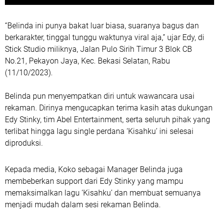
“Belinda ini punya bakat luar biasa, suaranya bagus dan
berkarakter, tinggal tunggu waktunya viral aja,” ujar Edy, di
Stick Studio miliknya, Jalan Pulo Sirih Timur 3 Blok CB
No.21, Pekayon Jaya, Kec. Bekasi Selatan, Rabu
(11/10/2023).
Belinda pun menyempatkan diri untuk wawancara usai
rekaman. Dirinya mengucapkan terima kasih atas dukungan
Edy Stinky, tim Abel Entertainment, serta seluruh pihak yang
terlibat hingga lagu single perdana ‘Kisahku’ ini selesai
diproduksi.
Kepada media, Koko sebagai Manager Belinda juga
membeberkan support dari Edy Stinky yang mampu
memaksimalkan lagu ‘Kisahku’ dan membuat semuanya
menjadi mudah dalam sesi rekaman Belinda.