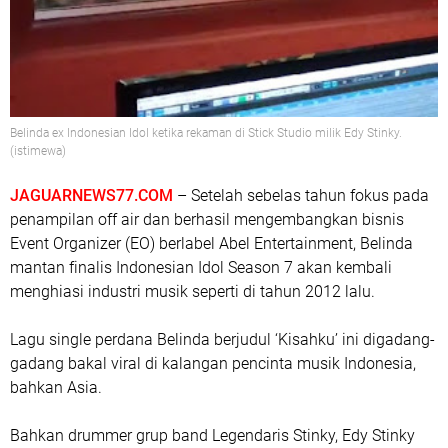
Belinda ex Indonesian Idol ketika rekaman di Stick Studio milik Edy Stinky.
(istimewa)
JAGUARNEWS77.COM
– Setelah sebelas tahun fokus pada
penampilan off air dan berhasil mengembangkan bisnis
Event Organizer (EO) berlabel Abel Entertainment, Belinda
mantan finalis Indonesian Idol Season 7 akan kembali
menghiasi industri musik seperti di tahun 2012 lalu.
Lagu single perdana Belinda berjudul ‘Kisahku’ ini digadang-
gadang bakal viral di kalangan pencinta musik Indonesia,
bahkan Asia.
Bahkan drummer grup band Legendaris Stinky, Edy Stinky