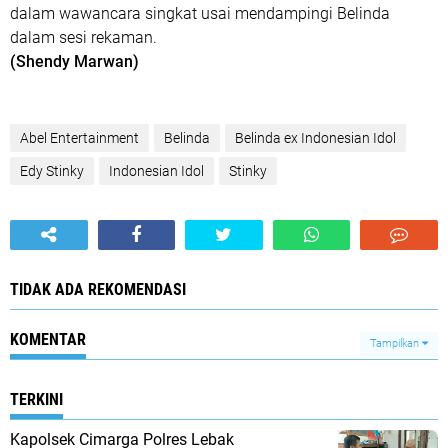
dalam wawancara singkat usai mendampingi Belinda
dalam sesi rekaman.
(Shendy Marwan)
Abel Entertainment
Belinda
Belinda ex Indonesian Idol
Edy Stinky
Indonesian Idol
Stinky
TIDAK ADA REKOMENDASI
KOMENTAR
Tampilkan
TERKINI
Kapolsek Cimarga Polres Lebak