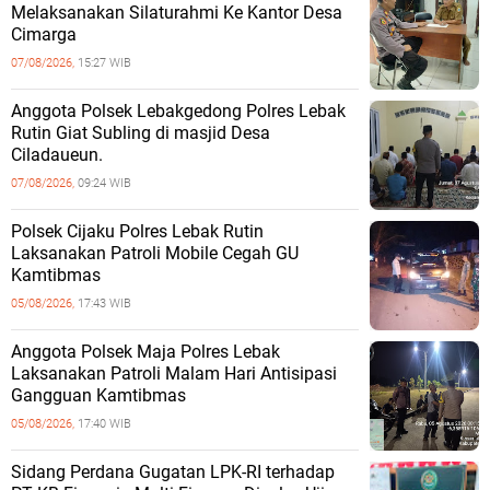
Melaksanakan Silaturahmi Ke Kantor Desa
Cimarga
07/08/2026,
15:27 WIB
Anggota Polsek Lebakgedong Polres Lebak
Rutin Giat Subling di masjid Desa
Ciladaueun.
07/08/2026,
09:24 WIB
Polsek Cijaku Polres Lebak Rutin
Laksanakan Patroli Mobile Cegah GU
Kamtibmas
05/08/2026,
17:43 WIB
Anggota Polsek Maja Polres Lebak
Laksanakan Patroli Malam Hari Antisipasi
Gangguan Kamtibmas
05/08/2026,
17:40 WIB
Sidang Perdana Gugatan LPK-RI terhadap