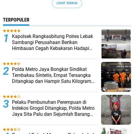
LIHAT SEMUA
TERPOPULER
Kapolsek Rangkasbitung Polres Lebak
Sambangi Perusahaan Berikan
Himbauan Cegah Kebakaran Hadapi
Musim Kemarau
‎Polda Metro Jaya Bongkar Sindikat
Tembakau Sintetis, Empat Tersangka
Ditangkap dan Hampir Satu Kilogram
Barang Bukti Disita
Pelaku Pembunuhan Perempuan di
Indekos Grogol Ditangkap, Polda Metro
Jaya Sita Palu dan Sejumlah Barang
Bukti