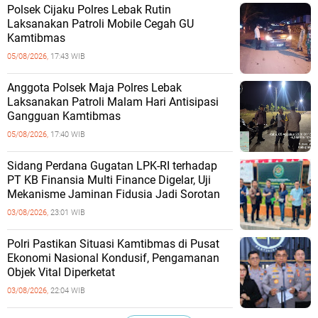
Polsek Cijaku Polres Lebak Rutin
Laksanakan Patroli Mobile Cegah GU
Kamtibmas
05/08/2026,
17:43 WIB
Anggota Polsek Maja Polres Lebak
Laksanakan Patroli Malam Hari Antisipasi
Gangguan Kamtibmas
05/08/2026,
17:40 WIB
Sidang Perdana Gugatan LPK-RI terhadap
PT KB Finansia Multi Finance Digelar, Uji
Mekanisme Jaminan Fidusia Jadi Sorotan
03/08/2026,
23:01 WIB
‎Polri Pastikan Situasi Kamtibmas di Pusat
Ekonomi Nasional Kondusif, Pengamanan
Objek Vital Diperketat
03/08/2026,
22:04 WIB