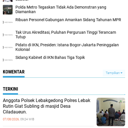
Polda Metro Tegaskan Tidak Ada Demonstran yang
Diamankan
Ribuan Personel Gabungan Amankan Sidang Tahunan MPR
Tak Urus Akreditasi, Puluhan Perguruan Tinggi Terancam
Tutup
Pidato di IKN, Presiden: Istana Bogor-Jakarta Peninggalan
Kolonial
Sidang Kabinet di IKN Bahas Tiga Topik
KOMENTAR
Tampilkan
TERKINI
Anggota Polsek Lebakgedong Polres Lebak
Rutin Giat Subling di masjid Desa
Ciladaueun.
07/08/2026,
09:24 WIB