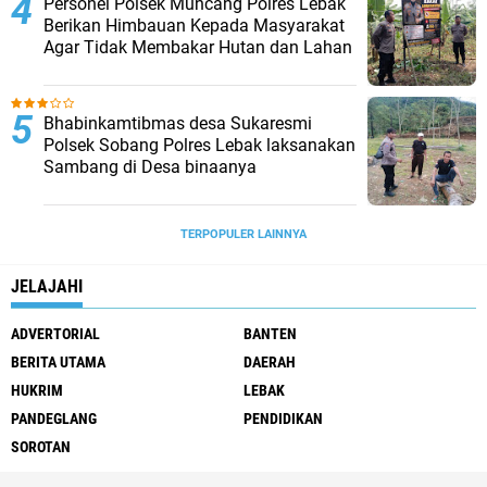
Personel Polsek Muncang Polres Lebak
Berikan Himbauan Kepada Masyarakat
Agar Tidak Membakar Hutan dan Lahan
Bhabinkamtibmas desa Sukaresmi
Polsek Sobang Polres Lebak laksanakan
Sambang di Desa binaanya
TERPOPULER LAINNYA
JELAJAHI
ADVERTORIAL
BANTEN
BERITA UTAMA
DAERAH
HUKRIM
LEBAK
PANDEGLANG
PENDIDIKAN
SOROTAN