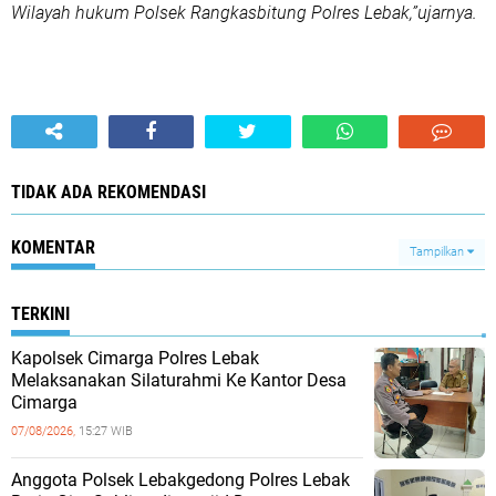
Wilayah hukum Polsek Rangkasbitung Polres Lebak,”ujarnya.
TIDAK ADA REKOMENDASI
KOMENTAR
Tampilkan
TERKINI
Kapolsek Cimarga Polres Lebak
Melaksanakan Silaturahmi Ke Kantor Desa
Cimarga
07/08/2026,
15:27 WIB
Anggota Polsek Lebakgedong Polres Lebak