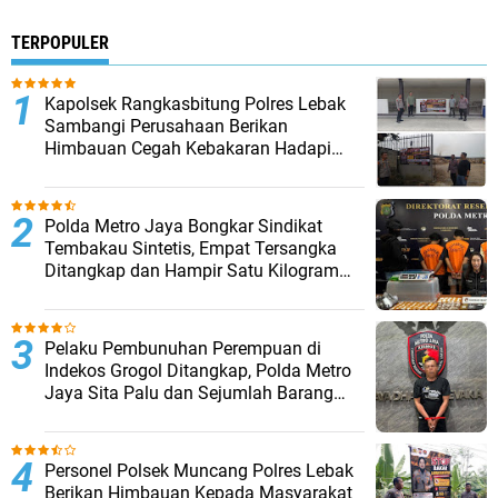
TERPOPULER
Kapolsek Rangkasbitung Polres Lebak
Sambangi Perusahaan Berikan
Himbauan Cegah Kebakaran Hadapi
Musim Kemarau
‎Polda Metro Jaya Bongkar Sindikat
Tembakau Sintetis, Empat Tersangka
Ditangkap dan Hampir Satu Kilogram
Barang Bukti Disita
Pelaku Pembunuhan Perempuan di
Indekos Grogol Ditangkap, Polda Metro
Jaya Sita Palu dan Sejumlah Barang
Bukti
Personel Polsek Muncang Polres Lebak
Berikan Himbauan Kepada Masyarakat