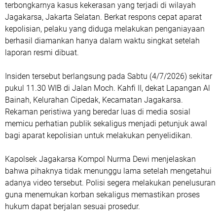
terbongkarnya kasus kekerasan yang terjadi di wilayah
Jagakarsa, Jakarta Selatan. Berkat respons cepat aparat
kepolisian, pelaku yang diduga melakukan penganiayaan
berhasil diamankan hanya dalam waktu singkat setelah
laporan resmi dibuat.
Insiden tersebut berlangsung pada Sabtu (4/7/2026) sekitar
pukul 11.30 WIB di Jalan Moch. Kahfi II, dekat Lapangan Al
Bainah, Kelurahan Cipedak, Kecamatan Jagakarsa.
Rekaman peristiwa yang beredar luas di media sosial
memicu perhatian publik sekaligus menjadi petunjuk awal
bagi aparat kepolisian untuk melakukan penyelidikan.
Kapolsek Jagakarsa Kompol Nurma Dewi menjelaskan
bahwa pihaknya tidak menunggu lama setelah mengetahui
adanya video tersebut. Polisi segera melakukan penelusuran
guna menemukan korban sekaligus memastikan proses
hukum dapat berjalan sesuai prosedur.