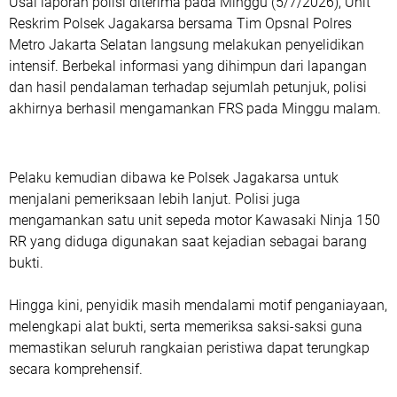
Usai laporan polisi diterima pada Minggu (5/7/2026), Unit
Reskrim Polsek Jagakarsa bersama Tim Opsnal Polres
Metro Jakarta Selatan langsung melakukan penyelidikan
intensif. Berbekal informasi yang dihimpun dari lapangan
dan hasil pendalaman terhadap sejumlah petunjuk, polisi
akhirnya berhasil mengamankan FRS pada Minggu malam.
Pelaku kemudian dibawa ke Polsek Jagakarsa untuk
menjalani pemeriksaan lebih lanjut. Polisi juga
mengamankan satu unit sepeda motor Kawasaki Ninja 150
RR yang diduga digunakan saat kejadian sebagai barang
bukti.
Hingga kini, penyidik masih mendalami motif penganiayaan,
melengkapi alat bukti, serta memeriksa saksi-saksi guna
memastikan seluruh rangkaian peristiwa dapat terungkap
secara komprehensif.