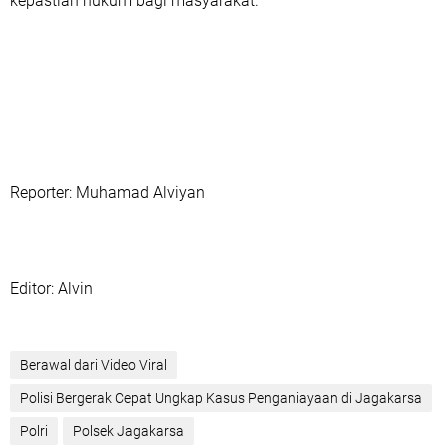
kepastian hukum bagi masyarakat.
Reporter: Muhamad Alviyan
‎Editor: Alvin
Berawal dari Video Viral
Polisi Bergerak Cepat Ungkap Kasus Penganiayaan di Jagakarsa
Polri
Polsek Jagakarsa