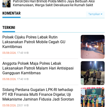
‎Patroli Dini Hari Brimob Polda Metro Jaya Berbuah Aksi
Kemanusiaan, Warga Sakit Dievakuasi ke Rumah Sakit
KOMENTAR
Tampilkan
TERKINI
Polsek Cijaku Polres Lebak Rutin
Laksanakan Patroli Mobile Cegah GU
Kamtibmas
05/08/2026,
17:43 WIB
Anggota Polsek Maja Polres Lebak
Laksanakan Patroli Malam Hari Antisipasi
Gangguan Kamtibmas
05/08/2026,
17:40 WIB
Sidang Perdana Gugatan LPK-RI terhadap
PT KB Finansia Multi Finance Digelar, Uji
Mekanisme Jaminan Fidusia Jadi Sorotan
03/08/2026,
23:01 WIB