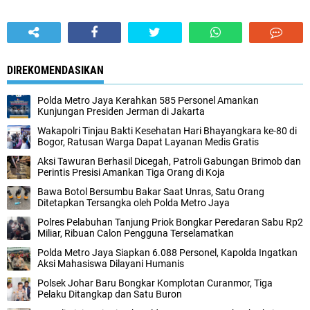
DIREKOMENDASIKAN
Polda Metro Jaya Kerahkan 585 Personel Amankan
Kunjungan Presiden Jerman di Jakarta
Wakapolri Tinjau Bakti Kesehatan Hari Bhayangkara ke-80 di
Bogor, Ratusan Warga Dapat Layanan Medis Gratis‎
‎Aksi Tawuran Berhasil Dicegah, Patroli Gabungan Brimob dan
Perintis Presisi Amankan Tiga Orang di Koja
Bawa Botol Bersumbu Bakar Saat Unras, Satu Orang
Ditetapkan Tersangka oleh Polda Metro Jaya
Polres Pelabuhan Tanjung Priok Bongkar Peredaran Sabu Rp2
Miliar, Ribuan Calon Pengguna Terselamatkan
Polda Metro Jaya Siapkan 6.088 Personel, Kapolda Ingatkan
Aksi Mahasiswa Dilayani Humanis
Polsek Johar Baru Bongkar Komplotan Curanmor, Tiga
Pelaku Ditangkap dan Satu Buron‎