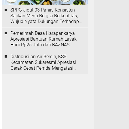
SPPG Jiput 03 Paniis Konsisten
Sajikan Menu Bergizi Berkualitas,
Wujud Nyata Dukungan Terhadap
Program MBG
Pemerintah Desa Harapankarya
Apresiasi Bantuan Rumah Layak
Huni Rp25 Juta dari BAZNAS
Provinsi Banten
Distribusilan Air Bersih, KSB
Kecamatan Sukaresmi Apresiasi
Gerak Cepat Pemda Mengatasi
Kekeringan