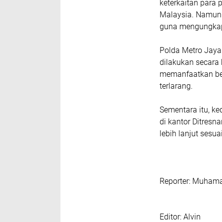
keterkaitan para 
Malaysia. Namun
guna mengungkap a
Polda Metro Jaya
dilakukan secara 
memanfaatkan be
terlarang.
Sementara itu, ke
di kantor Ditresn
lebih lanjut sesu
‎Reporter: Muham
‎Editor: Alvin