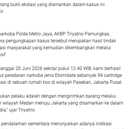
arang bukti ekstasi yang diamankan dalam kasus ini
r.
snarkoba Polda Metro Jaya, AKBP Triyatno Pamungkas,
a pengungkapan kasus tersebut merupakan hasil tindak
rmasi masyarakat yang kemudian dikembangkan melalui
sif.
tanggal 20 Juni 2026 sekitar pukul 12.40 WIB, kami berhasil
 peredaran narkoba jenis Etomidate sebanyak 94 cartridge
tasi di sebuah rumah kos di wilayah Paseban, Jakarta Pusat.
ukan pelaku adalah dengan mengirimkan barang melalui
ari wilayah Medan menuju Jakarta yang disamarkan ke dalam
a," ujar Triyatno.
l pendalaman sementara menunjukkan adanya indikasi