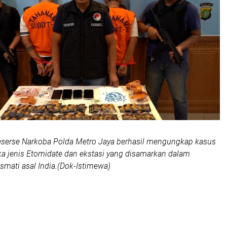
Reserse Narkoba Polda Metro Jaya berhasil mengungkap kasus
ka jenis Etomidate dan ekstasi yang disamarkan dalam
mati asal India.(Dok-Istimewa)