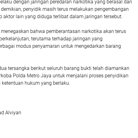
pelaku dengan jaringan peredaran narkotika yang berasal dari
 demikian, penyidik masih terus melakukan pengembangan
ktor lain yang diduga terlibat dalam jaringan tersebut.
 menegaskan bahwa pemberantasan narkotika akan terus
berkelanjutan, terutama terhadap jaringan yang
rbagai modus penyamaran untuk mengedarkan barang
dua tersangka berikut seluruh barang bukti telah diamankan
arkoba Polda Metro Jaya untuk menjalani proses penyidikan
ai ketentuan hukum yang berlaku.
ad Alviyan