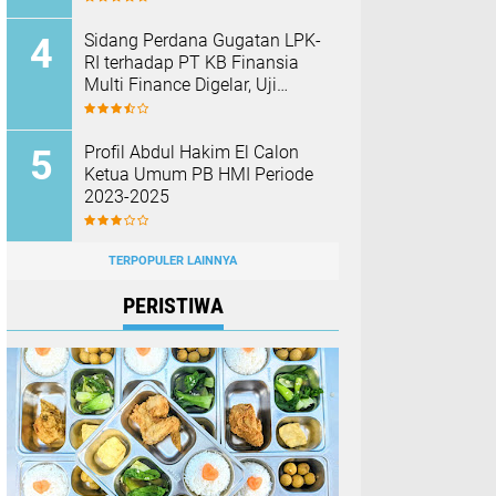
Barang Bukti
Sidang Perdana Gugatan LPK-
RI terhadap PT KB Finansia
Multi Finance Digelar, Uji
Mekanisme Jaminan Fidusia
Jadi Sorotan
Profil Abdul Hakim El Calon
Ketua Umum PB HMI Periode
2023-2025
TERPOPULER LAINNYA
PERISTIWA