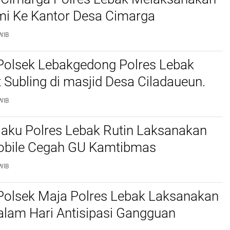
mi Ke Kantor Desa Cimarga
WIB
Polsek Lebakgedong Polres Lebak
t Subling di masjid Desa Ciladaueun.
WIB
jaku Polres Lebak Rutin Laksanakan
Mobile Cegah GU Kamtibmas
WIB
Polsek Maja Polres Lebak Laksanakan
alam Hari Antisipasi Gangguan