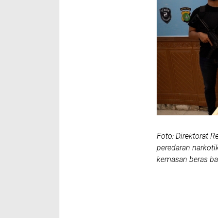
Foto: Direktorat 
peredaran narkoti
kemasan beras bas