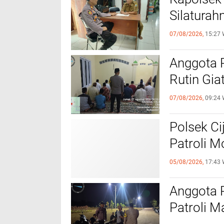
Silaturah
07/08/2026,
15:27 
Anggota 
Rutin Gia
07/08/2026,
09:24 
Polsek Ci
Patroli 
05/08/2026,
17:43 
Anggota 
Patroli M