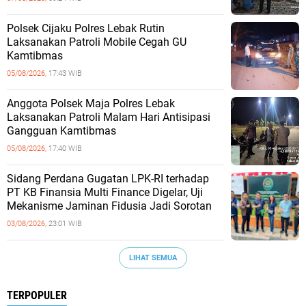
Polsek Cijaku Polres Lebak Rutin
Laksanakan Patroli Mobile Cegah GU
Kamtibmas
05/08/2026,
17:43 WIB
Anggota Polsek Maja Polres Lebak
Laksanakan Patroli Malam Hari Antisipasi
Gangguan Kamtibmas
05/08/2026,
17:40 WIB
Sidang Perdana Gugatan LPK-RI terhadap
PT KB Finansia Multi Finance Digelar, Uji
Mekanisme Jaminan Fidusia Jadi Sorotan
03/08/2026,
23:01 WIB
LIHAT SEMUA
TERPOPULER