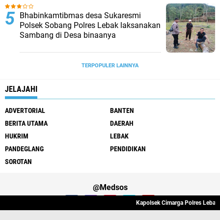
Bhabinkamtibmas desa Sukaresmi
Polsek Sobang Polres Lebak laksanakan
Sambang di Desa binaanya
TERPOPULER LAINNYA
JELAJAHI
ADVERTORIAL
BANTEN
BERITA UTAMA
DAERAH
HUKRIM
LEBAK
PANDEGLANG
PENDIDIKAN
SOROTAN
@Medsos
Kapolsek Cimarga Polres Lebak M