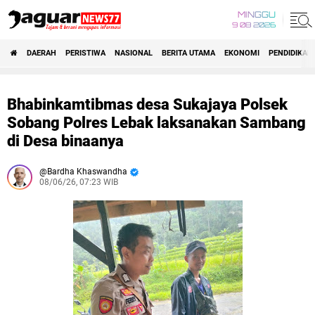
MINGGU
9 08 2026
DAERAH
PERISTIWA
NASIONAL
BERITA UTAMA
EKONOMI
PENDIDIKAN
Bhabinkamtibmas desa Sukajaya Polsek
Sobang Polres Lebak laksanakan Sambang
di Desa binaanya
Bardha Khaswandha
08/06/26, 07:23 WIB