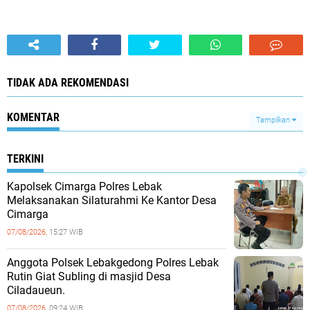
TIDAK ADA REKOMENDASI
KOMENTAR
Tampilkan
TERKINI
Kapolsek Cimarga Polres Lebak
Melaksanakan Silaturahmi Ke Kantor Desa
Cimarga
07/08/2026,
15:27 WIB
Anggota Polsek Lebakgedong Polres Lebak
Rutin Giat Subling di masjid Desa
Ciladaueun.
07/08/2026,
09:24 WIB