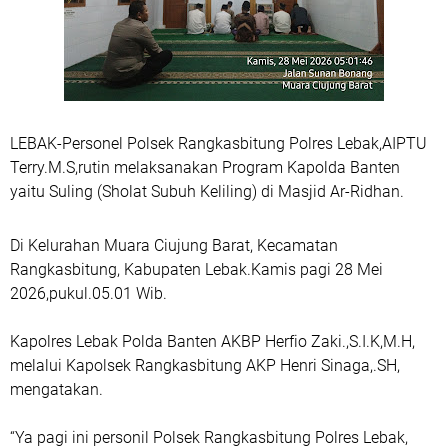
LEBAK-Personel Polsek Rangkasbitung Polres Lebak,AIPTU
Terry.M.S,rutin melaksanakan Program Kapolda Banten
yaitu Suling (Sholat Subuh Keliling) di Masjid Ar-Ridhan.
Di Kelurahan Muara Ciujung Barat, Kecamatan
Rangkasbitung, Kabupaten Lebak.Kamis pagi 28 Mei
2026,pukul.05.01 Wib.
Kapolres Lebak Polda Banten AKBP Herfio Zaki.,S.I.K,M.H,
melalui Kapolsek Rangkasbitung AKP Henri Sinaga,.SH,
mengatakan.
“Ya pagi ini personil Polsek Rangkasbitung Polres Lebak,