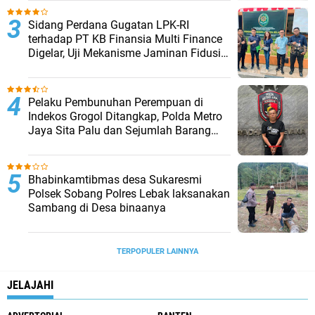
Sidang Perdana Gugatan LPK-RI
terhadap PT KB Finansia Multi Finance
Digelar, Uji Mekanisme Jaminan Fidusia
Jadi Sorotan
Pelaku Pembunuhan Perempuan di
Indekos Grogol Ditangkap, Polda Metro
Jaya Sita Palu dan Sejumlah Barang
Bukti
Bhabinkamtibmas desa Sukaresmi
Polsek Sobang Polres Lebak laksanakan
Sambang di Desa binaanya
TERPOPULER LAINNYA
JELAJAHI