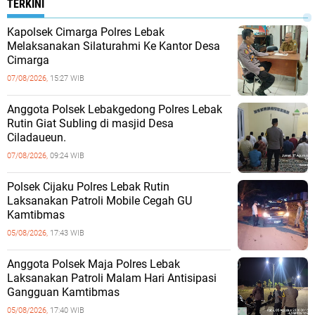
TERKINI
Kapolsek Cimarga Polres Lebak
Melaksanakan Silaturahmi Ke Kantor Desa
Cimarga
07/08/2026,
15:27 WIB
Anggota Polsek Lebakgedong Polres Lebak
Rutin Giat Subling di masjid Desa
Ciladaueun.
07/08/2026,
09:24 WIB
Polsek Cijaku Polres Lebak Rutin
Laksanakan Patroli Mobile Cegah GU
Kamtibmas
05/08/2026,
17:43 WIB
Anggota Polsek Maja Polres Lebak
Laksanakan Patroli Malam Hari Antisipasi
Gangguan Kamtibmas
05/08/2026,
17:40 WIB