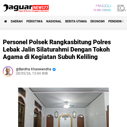
MINGGU
9 08 2026
DAERAH
PERISTIWA
NASIONAL
BERITA UTAMA
EKONOMI
PENDIDIKAN
Personel Polsek Rangkasbitung Polres
Lebak Jalin Silaturahmi Dengan Tokoh
Agama di Kegiatan Subuh Keliling
Bardha Khaswandha
28/05/26, 13:04 WIB