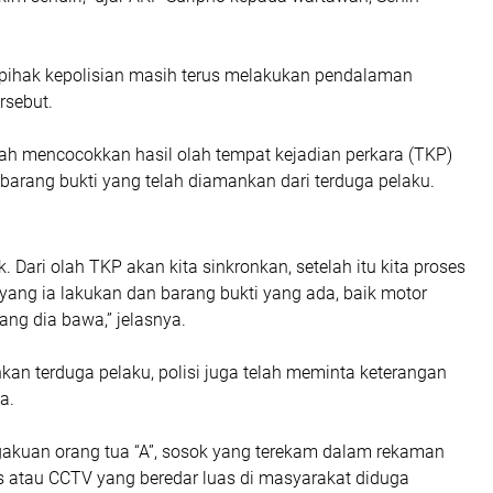
 pihak kepolisian masih terus melakukan pendalaman
rsebut.
gah mencocokkan hasil olah tempat kejadian perkara (TKP)
barang bukti yang telah diamankan dari terduga pelaku.
k. Dari olah TKP akan kita sinkronkan, setelah itu kita proses
 yang ia lakukan dan barang bukti yang ada, baik motor
ng dia bawa,” jelasnya.
an terduga pelaku, polisi juga telah meminta keterangan
a.
akuan orang tua “A”, sosok yang terekam dalam rekaman
atau CCTV yang beredar luas di masyarakat diduga