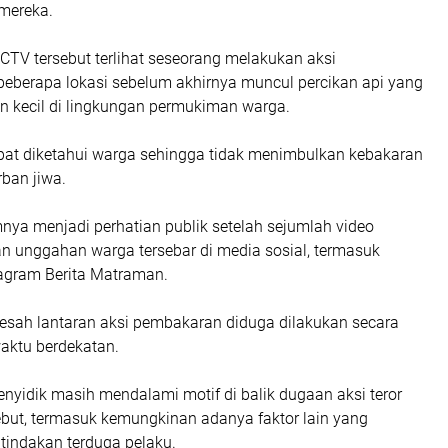
mereka.
TV tersebut terlihat seseorang melakukan aksi
beberapa lokasi sebelum akhirnya muncul percikan api yang
 kecil di lingkungan permukiman warga.
epat diketahui warga sehingga tidak menimbulkan kebakaran
ban jiwa.
nya menjadi perhatian publik setelah sejumlah video
 unggahan warga tersebar di media sosial, termasuk
tagram Berita Matraman.
sah lantaran aksi pembakaran diduga dilakukan secara
aktu berdekatan.
penyidik masih mendalami motif di balik dugaan aksi teror
but, termasuk kemungkinan adanya faktor lain yang
tindakan terduga pelaku.