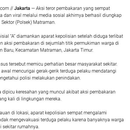
com //
Jakarta
— Aksi teror pembakaran yang sempat
dan viral melalui media sosial akhirnya berhasil diungkap
n Sektor (Polsek) Matraman.
isial “A” diamankan aparat kepolisian setelah diduga terlibat
n aksi pembakaran di sejumlah titik permukiman warga di
 Baru, Kecamatan Matraman, Jakarta Timur.
us tersebut memicu perhatian besar masyarakat sekitar.
 awal mencurigai gerak-gerik terduga pelaku mendatangi
engetahui polisi melakukan penindakan.
dipicu keresahan yang muncul akibat aksi pembakaran
lang kali di lingkungan mereka.
auan di lokasi, aparat kepolisian sempat mengalami
endak mengevakuasi terduga pelaku karena banyaknya warga
i sekitar rumahnya.