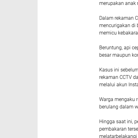
merupakan anak 
Dalam rekaman CC
mencurigakan di 
memicu kebakaran
Beruntung, api c
besar maupun kor
Kasus ini sebelum
rekaman CCTV dan
melalui akun Ins
Warga mengaku re
berulang dalam w
Hingga saat ini, 
pembakaran terse
melatarbelakangi 