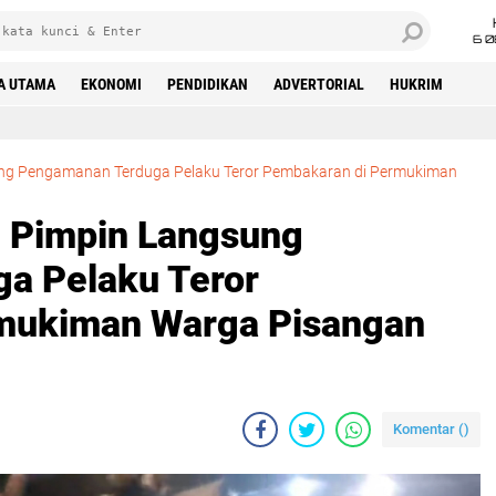
6 0
A UTAMA
EKONOMI
PENDIDIKAN
ADVERTORIAL
HUKRIM
ng Pengamanan Terduga Pelaku Teror Pembakaran di Permukiman
n Pimpin Langsung
a Pelaku Teror
mukiman Warga Pisangan
Komentar (
)