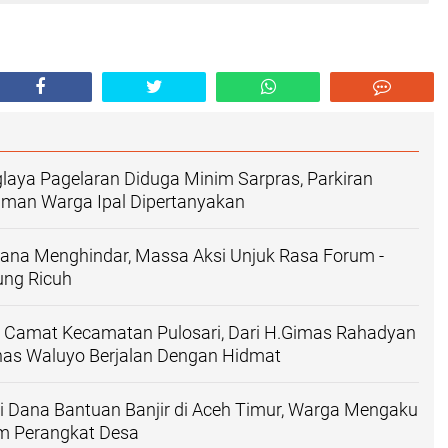
aya Pagelaran Diduga Minim Sarpras, Parkiran
man Warga Ipal Dipertanyakan
sana Menghindar, Massa Aksi Unjuk Rasa Forum -
ng Ricuh
 Camat Kecamatan Pulosari, Dari H.Gimas Rahadyan
as Waluyo Berjalan Dengan Hidmat
i Dana Bantuan Banjir di Aceh Timur, Warga Mengaku
m Perangkat Desa