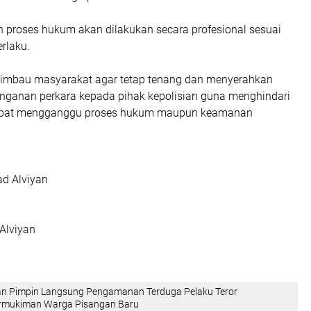
n proses hukum akan dilakukan secara profesional sesuai
rlaku.
imbau masyarakat agar tetap tenang dan menyerahkan
ganan perkara kepada pihak kepolisian guna menghindari
apat mengganggu proses hukum maupun keamanan
ad Alviyan
Alviyan
an Pimpin Langsung Pengamanan Terduga Pelaku Teror
rmukiman Warga Pisangan Baru‎