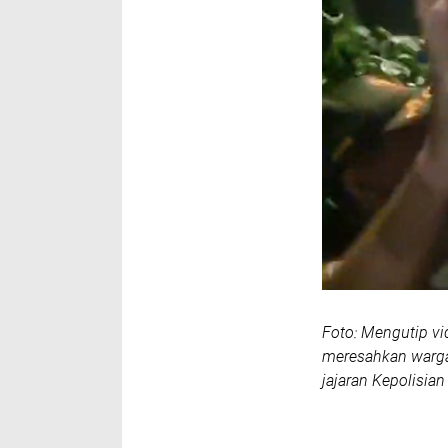
Foto: Mengutip vi
meresahkan warga 
jajaran Kepolisia