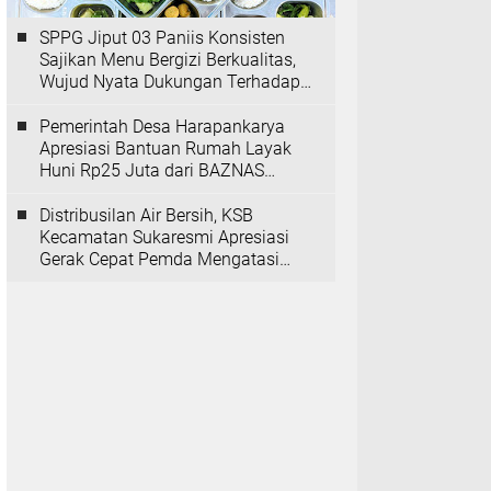
SPPG Jiput 03 Paniis Konsisten
Sajikan Menu Bergizi Berkualitas,
Wujud Nyata Dukungan Terhadap
Program MBG
Pemerintah Desa Harapankarya
Apresiasi Bantuan Rumah Layak
Huni Rp25 Juta dari BAZNAS
Provinsi Banten
Distribusilan Air Bersih, KSB
Kecamatan Sukaresmi Apresiasi
Gerak Cepat Pemda Mengatasi
Kekeringan