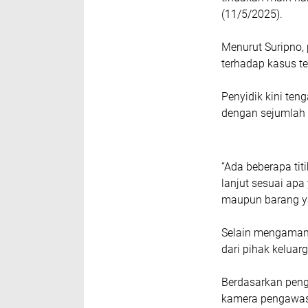
(11/5/2025).
Menurut Suripno,
terhadap kasus te
Penyidik kini ten
dengan sejumlah 
“Ada beberapa titi
lanjut sesuai apa
maupun barang ya
Selain mengamank
dari pihak keluarg
Berdasarkan peng
kamera pengawas 