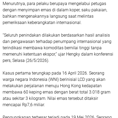
Menurutnya, para pelaku berupaya mengelabui petugas
dengan menyimpan emas di dalam koper, saku pakaian,
bahkan mengenakannya langsung saat melintas
pemeriksaan keberangkatan internasional.
“Seluruh penindakan dilakukan berdasarkan hasil analisis
dan pengawasan terhadap penumpang internasional yang
terindikasi membawa komoditas bernilai tinggi tanpa
memenuhi ketentuan ekspor,” ujar Hengky dalam konferensi
pers, Selasa (26/5/2026).
Kasus pertama terungkap pada 16 April 2026. Seorang
warga negara Indonesia (WNI) berinisial LCD yang akan
melakukan perjalanan menuju Hong Kong kedapatan
membawa 60 keping emas dengan berat total 3.018 gram
atau sekitar 3 kilogram. Nilai emas tersebut ditaksir
mencapai Rp7,6 miliar.
Pengungkapan terbesar terjadi pada 19 Mei 2026. Seorang