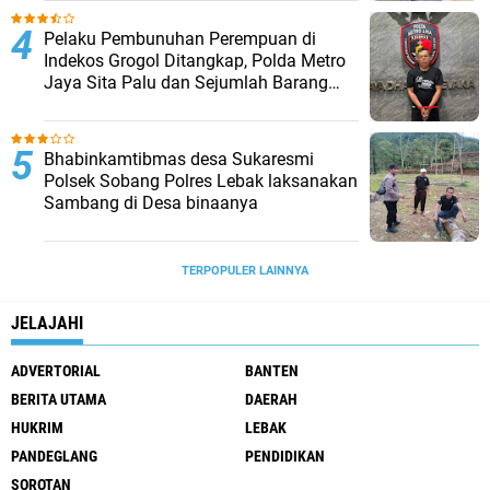
Pelaku Pembunuhan Perempuan di
Indekos Grogol Ditangkap, Polda Metro
Jaya Sita Palu dan Sejumlah Barang
Bukti
Bhabinkamtibmas desa Sukaresmi
Polsek Sobang Polres Lebak laksanakan
Sambang di Desa binaanya
TERPOPULER LAINNYA
JELAJAHI
ADVERTORIAL
BANTEN
BERITA UTAMA
DAERAH
HUKRIM
LEBAK
PANDEGLANG
PENDIDIKAN
SOROTAN