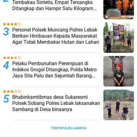
Tembakau Sintetis, Empat Tersangka
Ditangkap dan Hampir Satu Kilogram
Barang Bukti Disita
Personel Polsek Muncang Polres Lebak
Berikan Himbauan Kepada Masyarakat
Agar Tidak Membakar Hutan dan Lahan
Pelaku Pembunuhan Perempuan di
Indekos Grogol Ditangkap, Polda Metro
Jaya Sita Palu dan Sejumlah Barang
Bukti
Bhabinkamtibmas desa Sukaresmi
Polsek Sobang Polres Lebak laksanakan
Sambang di Desa binaanya
TERPOPULER LAINNYA