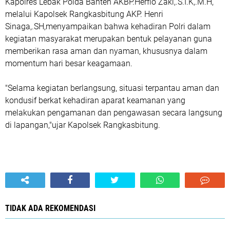
‎Kapolres Lebak Polda Banten AKBP.Herfio Zaki,.S.I.K,.M.H,
melalui Kapolsek Rangkasbitung AKP. Henri
Sinaga,.SH,menyampaikan bahwa kehadiran Polri dalam
kegiatan masyarakat merupakan bentuk pelayanan guna
memberikan rasa aman dan nyaman, khususnya dalam
momentum hari besar keagamaan.
"Selama kegiatan berlangsung, situasi terpantau aman dan
kondusif berkat kehadiran aparat keamanan yang
melakukan pengamanan dan pengawasan secara langsung
di lapangan,"ujar Kapolsek Rangkasbitung.
TIDAK ADA REKOMENDASI