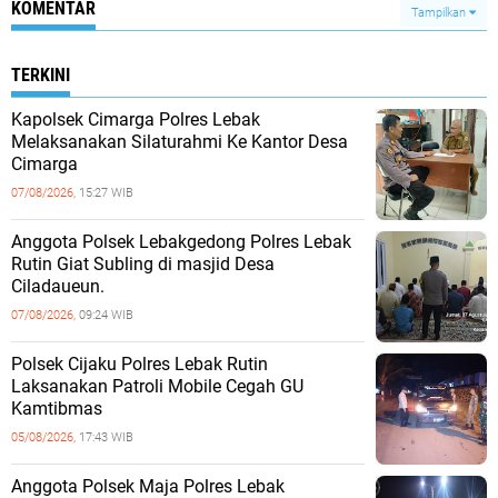
KOMENTAR
Tampilkan
TERKINI
Kapolsek Cimarga Polres Lebak
Melaksanakan Silaturahmi Ke Kantor Desa
Cimarga
07/08/2026,
15:27 WIB
Anggota Polsek Lebakgedong Polres Lebak
Rutin Giat Subling di masjid Desa
Ciladaueun.
07/08/2026,
09:24 WIB
Polsek Cijaku Polres Lebak Rutin
Laksanakan Patroli Mobile Cegah GU
Kamtibmas
05/08/2026,
17:43 WIB
Anggota Polsek Maja Polres Lebak