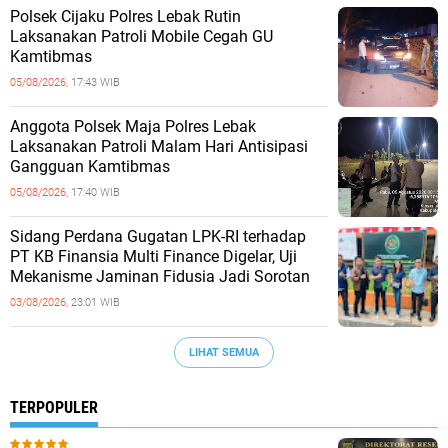
Polsek Cijaku Polres Lebak Rutin
Laksanakan Patroli Mobile Cegah GU
Kamtibmas
05/08/2026,
17:43 WIB
Anggota Polsek Maja Polres Lebak
Laksanakan Patroli Malam Hari Antisipasi
Gangguan Kamtibmas
05/08/2026,
17:40 WIB
Sidang Perdana Gugatan LPK-RI terhadap
PT KB Finansia Multi Finance Digelar, Uji
Mekanisme Jaminan Fidusia Jadi Sorotan
03/08/2026,
23:01 WIB
LIHAT SEMUA
TERPOPULER