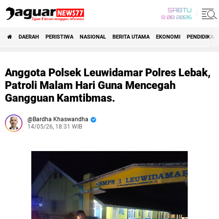
SABTU
8 08 2026
DAERAH
PERISTIWA
NASIONAL
BERITA UTAMA
EKONOMI
PENDIDIKAN
Anggota Polsek Leuwidamar Polres Lebak,
Patroli Malam Hari Guna Mencegah
Gangguan Kamtibmas.
Bardha Khaswandha
14/05/26, 18:31 WIB