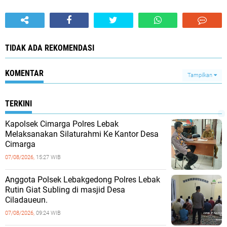
TIDAK ADA REKOMENDASI
KOMENTAR
Tampilkan
TERKINI
Kapolsek Cimarga Polres Lebak
Melaksanakan Silaturahmi Ke Kantor Desa
Cimarga
07/08/2026,
15:27 WIB
Anggota Polsek Lebakgedong Polres Lebak
Rutin Giat Subling di masjid Desa
Ciladaueun.
07/08/2026,
09:24 WIB