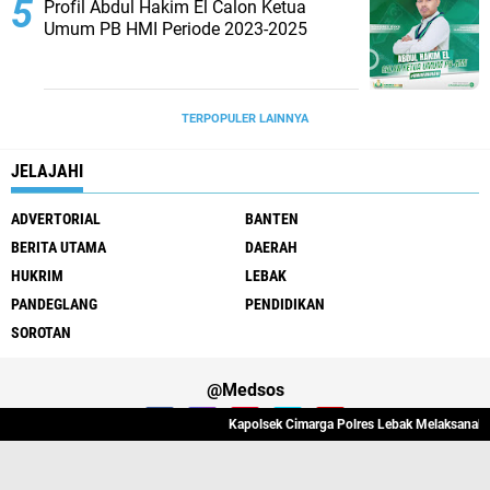
Profil Abdul Hakim El Calon Ketua
Umum PB HMI Periode 2023-2025
TERPOPULER LAINNYA
JELAJAHI
ADVERTORIAL
BANTEN
BERITA UTAMA
DAERAH
HUKRIM
LEBAK
PANDEGLANG
PENDIDIKAN
SOROTAN
@Medsos
Kapolsek Cimarga Polres Lebak Melaksanakan 
Tentang Kami
Redaksi
Pedoman Media Cyber