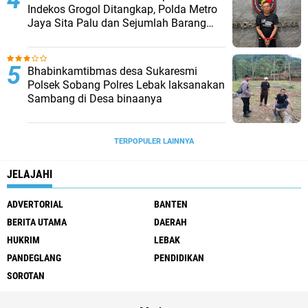
Indekos Grogol Ditangkap, Polda Metro
Jaya Sita Palu dan Sejumlah Barang
Bukti
Bhabinkamtibmas desa Sukaresmi
Polsek Sobang Polres Lebak laksanakan
Sambang di Desa binaanya
TERPOPULER LAINNYA
JELAJAHI
ADVERTORIAL
BANTEN
BERITA UTAMA
DAERAH
HUKRIM
LEBAK
PANDEGLANG
PENDIDIKAN
SOROTAN