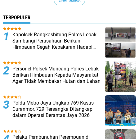
LIHAT SEMUA
TERPOPULER
Kapolsek Rangkasbitung Polres Lebak
Sambangi Perusahaan Berikan
Himbauan Cegah Kebakaran Hadapi
Musim Kemarau
Personel Polsek Muncang Polres Lebak
Berikan Himbauan Kepada Masyarakat
Agar Tidak Membakar Hutan dan Lahan
Polda Metro Jaya Ungkap 769 Kasus
Curanmor, 729 Tersangka Ditangkap
dalam Operasi Berantas Jaya 2026‎
Pelaku Pembunuhan Perempuan di