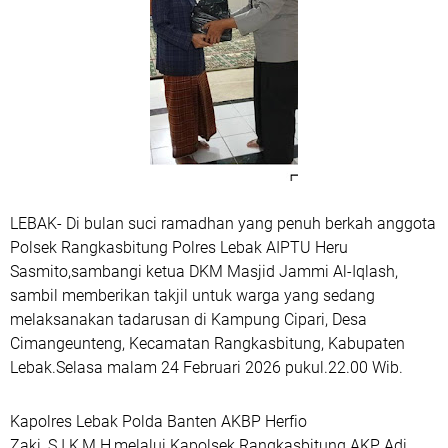
LEBAK- Di bulan suci ramadhan yang penuh berkah anggota
Polsek Rangkasbitung Polres Lebak AIPTU Heru
Sasmito,sambangi ketua DKM Masjid Jammi Al-Iqlash,
sambil memberikan takjil untuk warga yang sedang
melaksanakan tadarusan di Kampung Cipari, Desa
Cimangeunteng, Kecamatan Rangkasbitung, Kabupaten
Lebak.Selasa malam 24 Februari 2026 pukul.22.00 Wib.
Kapolres Lebak Polda Banten AKBP Herfio
Zaki,.S.I.K,M.H,melalui Kapolsek Rangkasbitung AKP Adi