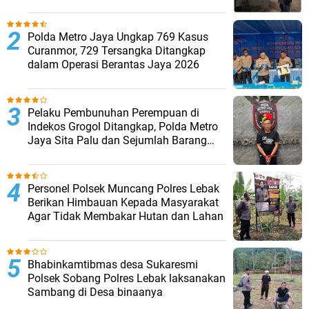
Musim Kemarau
Polda Metro Jaya Ungkap 769 Kasus
Curanmor, 729 Tersangka Ditangkap
dalam Operasi Berantas Jaya 2026‎
Pelaku Pembunuhan Perempuan di
Indekos Grogol Ditangkap, Polda Metro
Jaya Sita Palu dan Sejumlah Barang
Bukti
Personel Polsek Muncang Polres Lebak
Berikan Himbauan Kepada Masyarakat
Agar Tidak Membakar Hutan dan Lahan
Bhabinkamtibmas desa Sukaresmi
Polsek Sobang Polres Lebak laksanakan
Sambang di Desa binaanya