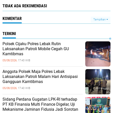
TIDAK ADA REKOMENDASI
KOMENTAR
Tampilkan
TERKINI
Polsek Cijaku Polres Lebak Rutin
Laksanakan Patroli Mobile Cegah GU
Kamtibmas
05/08/2026,
17:43 WIB
Anggota Polsek Maja Polres Lebak
Laksanakan Patroli Malam Hari Antisipasi
Gangguan Kamtibmas
05/08/2026,
17:40 WIB
Sidang Perdana Gugatan LPK-RI terhadap
PT KB Finansia Multi Finance Digelar, Uji
Mekanisme Jaminan Fidusia Jadi Sorotan