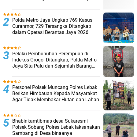
Musim Kemarau
Polda Metro Jaya Ungkap 769 Kasus
Curanmor, 729 Tersangka Ditangkap
dalam Operasi Berantas Jaya 2026‎
Pelaku Pembunuhan Perempuan di
Indekos Grogol Ditangkap, Polda Metro
Jaya Sita Palu dan Sejumlah Barang
Bukti
Personel Polsek Muncang Polres Lebak
Berikan Himbauan Kepada Masyarakat
Agar Tidak Membakar Hutan dan Lahan
Bhabinkamtibmas desa Sukaresmi
Polsek Sobang Polres Lebak laksanakan
Sambang di Desa binaanya