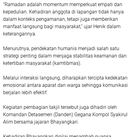
“Ramadan adalah momentum memperkuat empati dan
kepedulian. Kehadiran anggota di lapangan tidak hanya
dalam konteks pengamanan, tetapi juga memberikan
manfaat langsung bagi masyarakat,” ujar Henik dalam
keterangannya.
Menurutnya, pendekatan humanis menjadi salah satu
strategi penting dalam menjaga stabilitas keamanan dan
ketertiban masyarakat (kamtibmas).
Melalui interaksi langsung, diharapkan tercipta kedekatan
emosional antara aparat dan warga sehingga komunikasi
berjalan lebih efektif.
Kegiatan pembagian takjil tersebut juga dihadiri oleh
Komandan Detasemen (Danden) Gegana Kompol Syakirul
Alim bersama jajaran Bhayangkari.
Kehadiran Bhayangkari dinilai menambah nuansa