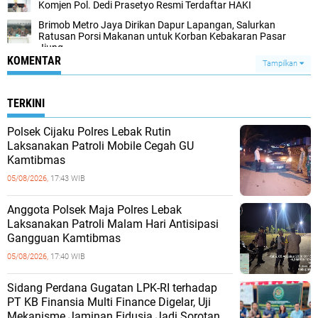
Komjen Pol. Dedi Prasetyo Resmi Terdaftar HAKI
Brimob Metro Jaya Dirikan Dapur Lapangan, Salurkan
Ratusan Porsi Makanan untuk Korban Kebakaran Pasar
Jiung
KOMENTAR
Tampilkan
TERKINI
Polsek Cijaku Polres Lebak Rutin
Laksanakan Patroli Mobile Cegah GU
Kamtibmas
05/08/2026,
17:43 WIB
Anggota Polsek Maja Polres Lebak
Laksanakan Patroli Malam Hari Antisipasi
Gangguan Kamtibmas
05/08/2026,
17:40 WIB
Sidang Perdana Gugatan LPK-RI terhadap
PT KB Finansia Multi Finance Digelar, Uji
Mekanisme Jaminan Fidusia Jadi Sorotan