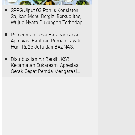
SPPG Jiput 03 Paniis Konsisten
Sajikan Menu Bergizi Berkualitas,
Wujud Nyata Dukungan Terhadap
Program MBG
Pemerintah Desa Harapankarya
Apresiasi Bantuan Rumah Layak
Huni Rp25 Juta dari BAZNAS
Provinsi Banten
Distribusilan Air Bersih, KSB
Kecamatan Sukaresmi Apresiasi
Gerak Cepat Pemda Mengatasi
Kekeringan