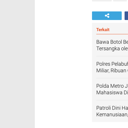
Terkait
Bawa Botol Be
Tersangka ole
Polres Pelabu
Miliar, Ribua
Polda Metro J
Mahasiswa Di
‎Patroli Dini 
Kemanusiaan,