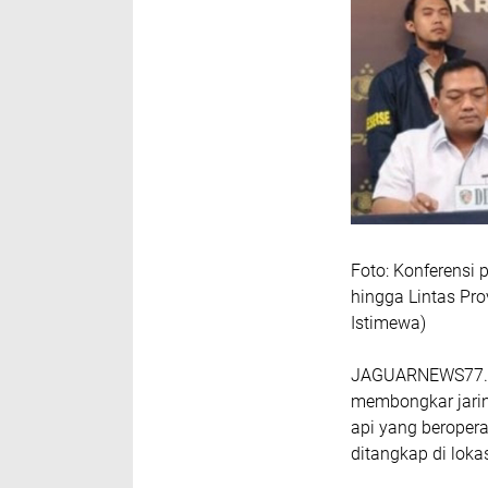
Foto: Konferensi 
hingga Lintas Pro
Istimewa)
JAGUARNEWS77.com
membongkar jarin
api yang beropera
ditangkap di loka