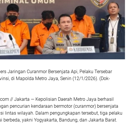
pers Jaringan Curanmor Bersenjata Api, Pelaku Tersebar
vinsi, di Mapolda Metro Jaya, Senin (12/1/2026). (Dok-
 // Jakarta — Kepolisian Daerah Metro Jaya berhasil
gan pencurian kendaraan bermotor (curanmor) bersenjata
si lintas wilayah. Dalam pengungkapan tersebut, tiga pelaku
si berbeda, yakni Yogyakarta, Bandung, dan Jakarta Barat.