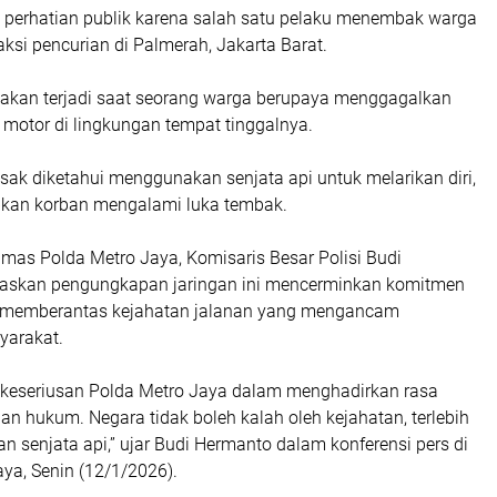
ta perhatian publik karena salah satu pelaku menembak warga
si pencurian di Palmerah, Jakarta Barat.
bakan terjadi saat seorang warga berupaya menggagalkan
 motor di lingkungan tempat tinggalnya.
esak diketahui menggunakan senjata api untuk melarikan diri,
kan korban mengalami luka tembak.
mas Polda Metro Jaya, Komisaris Besar Polisi Budi
askan pengungkapan jaringan ini mencerminkan komitmen
m memberantas kejahatan jalanan yang mengancam
yarakat.
n keseriusan Polda Metro Jaya dalam menghadirkan rasa
n hukum. Negara tidak boleh kalah oleh kejahatan, terlebih
senjata api,” ujar Budi Hermanto dalam konferensi pers di
ya, Senin (12/1/2026).