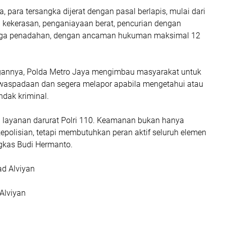
a, para tersangka dijerat dengan pasal berlapis, mulai dari
 kekerasan, penganiayaan berat, pencurian dengan
gga penadahan, dengan ancaman hukuman maksimal 12
gannya, Polda Metro Jaya mengimbau masyarakat untuk
waspadaan dan segera melapor apabila mengetahui atau
ndak kriminal.
ui layanan darurat Polri 110. Keamanan bukan hanya
epolisian, tetapi membutuhkan peran aktif seluruh elemen
gkas Budi Hermanto.
ad Alviyan
Alviyan