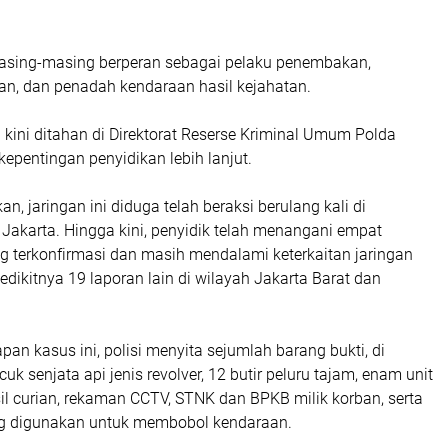
masing-masing berperan sebagai pelaku penembakan,
an, dan penadah kendaraan hasil kejahatan.
a kini ditahan di Direktorat Reserse Kriminal Umum Polda
epentingan penyidikan lebih lanjut.
, jaringan ini diduga telah beraksi berulang kali di
Jakarta. Hingga kini, penyidik telah menangani empat
ng terkonfirmasi dan masih mendalami keterkaitan jaringan
edikitnya 19 laporan lain di wilayah Jakarta Barat dan
an kasus ini, polisi menyita sejumlah barang bukti, di
k senjata api jenis revolver, 12 butir peluru tajam, enam unit
il curian, rekaman CCTV, STNK dan BPKB milik korban, serta
ng digunakan untuk membobol kendaraan.