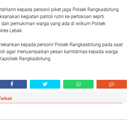
rintahlann kepada personil piket jaga Polsek Rangkasbitung
ksanakan kegiatan patroli rutin ke pertokoan seprti
t dan pemukiman warga yang ada di wilkum Polsek
lres Lebak.
enekankan kepada personil Polsek Rangkasbitung pada saat
roli agar menyampaikan pesan kamtibmas kepada warga
 Kapolsek Rangkasbitung.
erkait