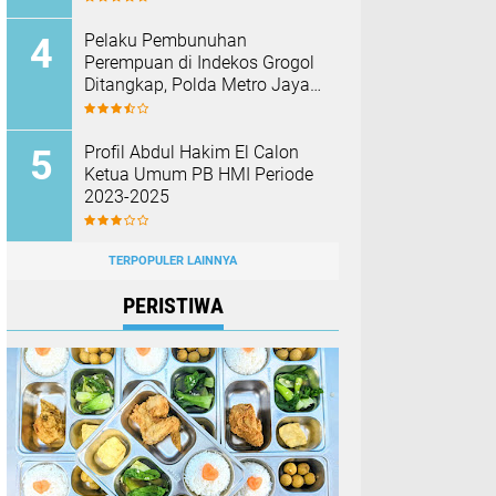
Jadi Sorotan
Pelaku Pembunuhan
Perempuan di Indekos Grogol
Ditangkap, Polda Metro Jaya
Sita Palu dan Sejumlah
Barang Bukti
Profil Abdul Hakim El Calon
Ketua Umum PB HMI Periode
2023-2025
TERPOPULER LAINNYA
PERISTIWA