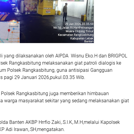
oli yang dilaksanakan oleh AIPDA Wisnu Eko.H dan BRIGPOL
sek Rangkasbitung melaksanakan giat patroli dialogis ke
kum Polsek Rangkasbitung, guna antisipasi Gangguan
 pagi 29 Januari 2026,pukul.03.35 Wib.
nil Polsek Rangkasbitung juga memberikan himbauan
 warga masyarakat sekitar yang sedang melaksanakan giat
lda Banten AKBP Hrrfio Zaki,.S.I.K,.M.H,melalui Kapolsek
P Adi Irawan,.SH,mengatakan.