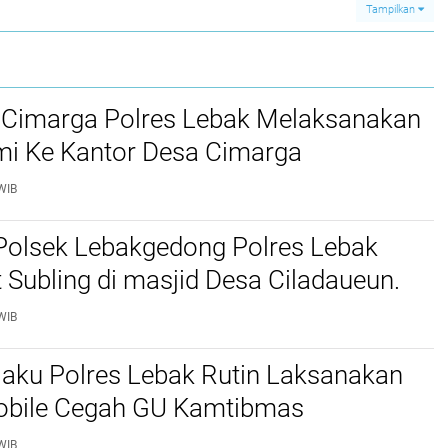
Tampilkan
 Cimarga Polres Lebak Melaksanakan
mi Ke Kantor Desa Cimarga
WIB
Polsek Lebakgedong Polres Lebak
t Subling di masjid Desa Ciladaueun.
WIB
jaku Polres Lebak Rutin Laksanakan
Mobile Cegah GU Kamtibmas
WIB