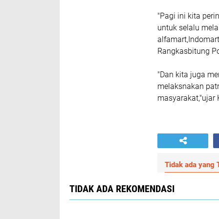
"Pagi ini kita pe
untuk selalu mela
alfamart,Indomar
Rangkasbitung Po
"Dan kita juga m
melaksnakan pat
masyarakat,"ujar
Tidak ada yang T
TIDAK ADA REKOMENDASI