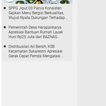
SPPG Jiput 03 Paniis Konsisten
Sajikan Menu Bergizi Berkualitas,
Wujud Nyata Dukungan Terhadap
Program MBG
Pemerintah Desa Harapankarya
Apresiasi Bantuan Rumah Layak
Huni Rp25 Juta dari BAZNAS
Provinsi Banten
Distribusilan Air Bersih, KSB
Kecamatan Sukaresmi Apresiasi
Gerak Cepat Pemda Mengatasi
Kekeringan