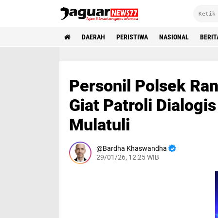
DAERAH
PERISTIWA
NASIONAL
BERIT
Personil Polsek Ra
Giat Patroli Dialogi
Mulatuli
Bardha Khaswandha
29/01/26, 12:25 WIB