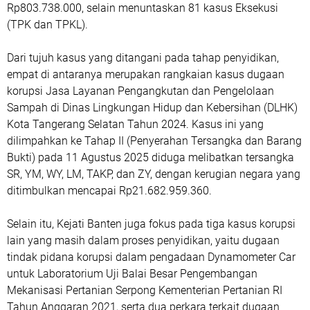
Rp803.738.000, selain menuntaskan 81 kasus Eksekusi
(TPK dan TPKL).
Dari tujuh kasus yang ditangani pada tahap penyidikan,
empat di antaranya merupakan rangkaian kasus dugaan
korupsi Jasa Layanan Pengangkutan dan Pengelolaan
Sampah di Dinas Lingkungan Hidup dan Kebersihan (DLHK)
Kota Tangerang Selatan Tahun 2024. Kasus ini yang
dilimpahkan ke Tahap II (Penyerahan Tersangka dan Barang
Bukti) pada 11 Agustus 2025 diduga melibatkan tersangka
SR, YM, WY, LM, TAKP, dan ZY, dengan kerugian negara yang
ditimbulkan mencapai Rp21.682.959.360.
Selain itu, Kejati Banten juga fokus pada tiga kasus korupsi
lain yang masih dalam proses penyidikan, yaitu dugaan
tindak pidana korupsi dalam pengadaan Dynamometer Car
untuk Laboratorium Uji Balai Besar Pengembangan
Mekanisasi Pertanian Serpong Kementerian Pertanian RI
Tahun Anggaran 2021, serta dua perkara terkait dugaan