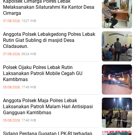
Kapolsek Cimarga Polres Lebak
Melaksanakan Silaturahmi Ke Kantor Desa
Cimarga
07/08/2026,
15:27 WIB
Anggota Polsek Lebakgedong Polres Lebak
Rutin Giat Subling di masjid Desa
Ciladaueun.
07/08/2026,
09:24 WIB
Polsek Cijaku Polres Lebak Rutin
Laksanakan Patroli Mobile Cegah GU
Kamtibmas
05/08/2026,
17:43 WIB
Anggota Polsek Maja Polres Lebak
Laksanakan Patroli Malam Hari Antisipasi
Gangguan Kamtibmas
05/08/2026,
17:40 WIB
Sidang Perdana Gugatan LPK-RI terhadap