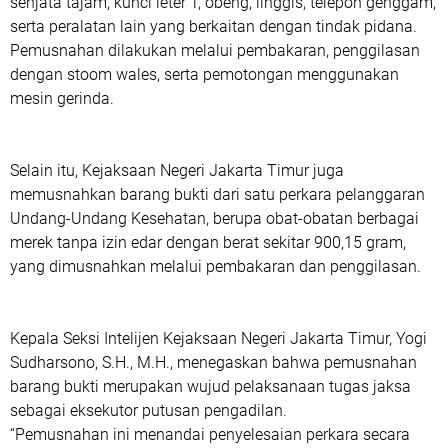
senjata tajam, kunci leter T, obeng, linggis, telepon genggam,
serta peralatan lain yang berkaitan dengan tindak pidana.
Pemusnahan dilakukan melalui pembakaran, penggilasan
dengan stoom wales, serta pemotongan menggunakan
mesin gerinda.
‎Selain itu, Kejaksaan Negeri Jakarta Timur juga
memusnahkan barang bukti dari satu perkara pelanggaran
Undang-Undang Kesehatan, berupa obat-obatan berbagai
merek tanpa izin edar dengan berat sekitar 900,15 gram,
yang dimusnahkan melalui pembakaran dan penggilasan.
‎Kepala Seksi Intelijen Kejaksaan Negeri Jakarta Timur, Yogi
Sudharsono, S.H., M.H., menegaskan bahwa pemusnahan
barang bukti merupakan wujud pelaksanaan tugas jaksa
sebagai eksekutor putusan pengadilan.
‎“Pemusnahan ini menandai penyelesaian perkara secara