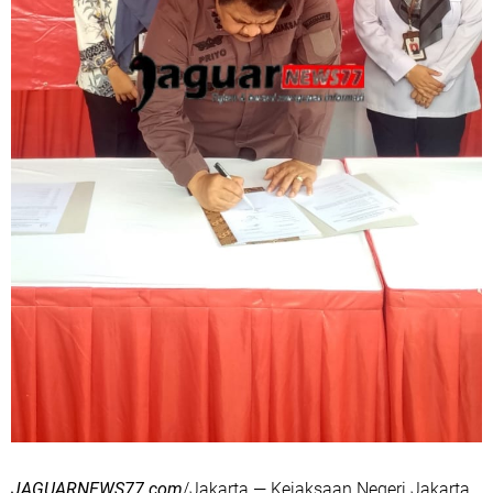
‎JAGUARNEWS77.com
/Jakarta — Kejaksaan Negeri Jakarta