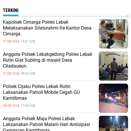
TERKINI
Kapolsek Cimarga Polres Lebak
Melaksanakan Silaturahmi Ke Kantor Desa
Cimarga
07/08/2026,
15:27 WIB
Anggota Polsek Lebakgedong Polres Lebak
Rutin Giat Subling di masjid Desa
Ciladaueun.
07/08/2026,
09:24 WIB
Polsek Cijaku Polres Lebak Rutin
Laksanakan Patroli Mobile Cegah GU
Kamtibmas
05/08/2026,
17:43 WIB
Anggota Polsek Maja Polres Lebak
Laksanakan Patroli Malam Hari Antisipasi
Gangguan Kamtibmas