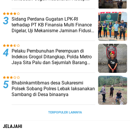
Musim Kemarau
Sidang Perdana Gugatan LPK-RI
terhadap PT KB Finansia Multi Finance
Digelar, Uji Mekanisme Jaminan Fidusia
Jadi Sorotan
Pelaku Pembunuhan Perempuan di
Indekos Grogol Ditangkap, Polda Metro
Jaya Sita Palu dan Sejumlah Barang
Bukti
Bhabinkamtibmas desa Sukaresmi
Polsek Sobang Polres Lebak laksanakan
Sambang di Desa binaanya
TERPOPULER LAINNYA
JELAJAHI