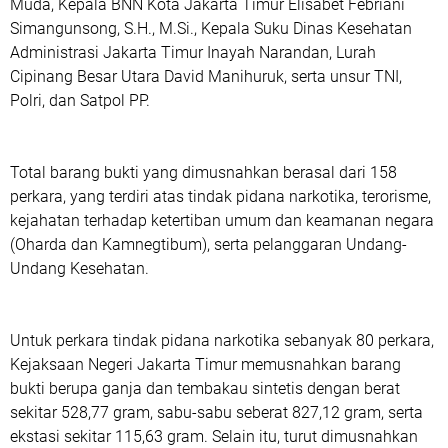
Muda, Kepala BNN Kota Jakarta Timur Elisabet Febriani
Simangunsong, S.H., M.Si., Kepala Suku Dinas Kesehatan
Administrasi Jakarta Timur Inayah Narandan, Lurah
Cipinang Besar Utara David Manihuruk, serta unsur TNI,
Polri, dan Satpol PP.
‎Total barang bukti yang dimusnahkan berasal dari 158
perkara, yang terdiri atas tindak pidana narkotika, terorisme,
kejahatan terhadap ketertiban umum dan keamanan negara
(Oharda dan Kamnegtibum), serta pelanggaran Undang-
Undang Kesehatan.
‎Untuk perkara tindak pidana narkotika sebanyak 80 perkara,
Kejaksaan Negeri Jakarta Timur memusnahkan barang
bukti berupa ganja dan tembakau sintetis dengan berat
sekitar 528,77 gram, sabu-sabu seberat 827,12 gram, serta
ekstasi sekitar 115,63 gram. Selain itu, turut dimusnahkan