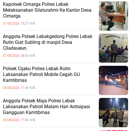
Kapolsek Cimarga Polres Lebak
Melaksanakan Silaturahmi Ke Kantor Desa
Cimarga
07/08/2026,
15:27 WIB
Anggota Polsek Lebakgedong Polres Lebak
Rutin Giat Subling di masjid Desa
Ciladaueun.
07/08/2026,
09:24 WIB
Polsek Cijaku Polres Lebak Rutin
Laksanakan Patroli Mobile Cegah GU
Kamtibmas
05/08/2026,
17:43 WIB
Anggota Polsek Maja Polres Lebak
Laksanakan Patroli Malam Hari Antisipasi
Gangguan Kamtibmas
05/08/2026,
17:40 WIB