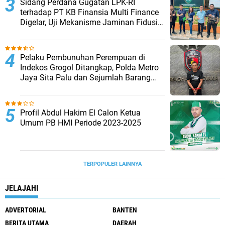
Sidang Perdana Gugatan LPK-RI
terhadap PT KB Finansia Multi Finance
Digelar, Uji Mekanisme Jaminan Fidusia
Jadi Sorotan
Pelaku Pembunuhan Perempuan di
Indekos Grogol Ditangkap, Polda Metro
Jaya Sita Palu dan Sejumlah Barang
Bukti
Profil Abdul Hakim El Calon Ketua
Umum PB HMI Periode 2023-2025
TERPOPULER LAINNYA
JELAJAHI
ADVERTORIAL
BANTEN
BERITA UTAMA
DAERAH