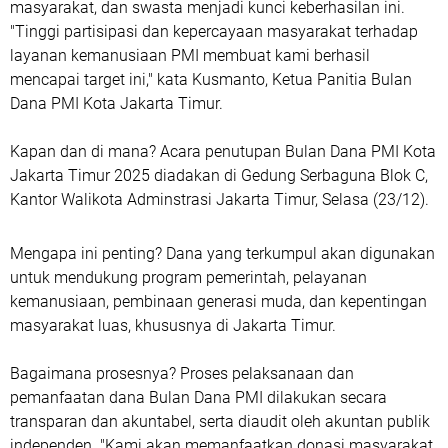
masyarakat, dan swasta menjadi kunci keberhasilan ini.
"Tinggi partisipasi dan kepercayaan masyarakat terhadap
layanan kemanusiaan PMI membuat kami berhasil
mencapai target ini," kata Kusmanto, Ketua Panitia Bulan
Dana PMI Kota Jakarta Timur.
Kapan dan di mana? Acara penutupan Bulan Dana PMI Kota
Jakarta Timur 2025 diadakan di Gedung Serbaguna Blok C,
Kantor Walikota Adminstrasi Jakarta Timur, Selasa (23/12).
Mengapa ini penting? Dana yang terkumpul akan digunakan
untuk mendukung program pemerintah, pelayanan
kemanusiaan, pembinaan generasi muda, dan kepentingan
masyarakat luas, khususnya di Jakarta Timur.
Bagaimana prosesnya? Proses pelaksanaan dan
pemanfaatan dana Bulan Dana PMI dilakukan secara
transparan dan akuntabel, serta diaudit oleh akuntan publik
independen. "Kami akan memanfaatkan donasi masyarakat