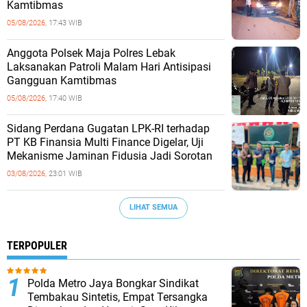
Kamtibmas
05/08/2026,
17:43 WIB
Anggota Polsek Maja Polres Lebak
Laksanakan Patroli Malam Hari Antisipasi
Gangguan Kamtibmas
05/08/2026,
17:40 WIB
Sidang Perdana Gugatan LPK-RI terhadap
PT KB Finansia Multi Finance Digelar, Uji
Mekanisme Jaminan Fidusia Jadi Sorotan
03/08/2026,
23:01 WIB
LIHAT SEMUA
TERPOPULER
‎Polda Metro Jaya Bongkar Sindikat
Tembakau Sintetis, Empat Tersangka