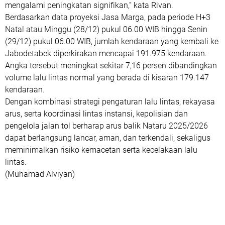
mengalami peningkatan signifikan,” kata Rivan.
‎Berdasarkan data proyeksi Jasa Marga, pada periode H+3
Natal atau Minggu (28/12) pukul 06.00 WIB hingga Senin
(29/12) pukul 06.00 WIB, jumlah kendaraan yang kembali ke
Jabodetabek diperkirakan mencapai 191.975 kendaraan.
Angka tersebut meningkat sekitar 7,16 persen dibandingkan
volume lalu lintas normal yang berada di kisaran 179.147
kendaraan.
Dengan kombinasi strategi pengaturan lalu lintas, rekayasa
arus, serta koordinasi lintas instansi, kepolisian dan
pengelola jalan tol berharap arus balik Nataru 2025/2026
dapat berlangsung lancar, aman, dan terkendali, sekaligus
meminimalkan risiko kemacetan serta kecelakaan lalu
lintas.
(Muhamad Alviyan)