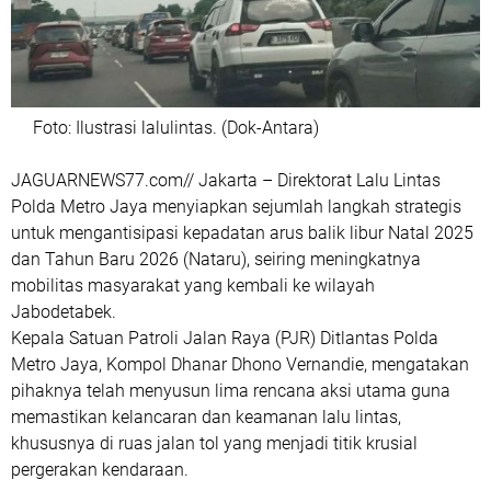
Foto: Ilustrasi lalulintas. (Dok-Antara)
JAGUARNEWS77.com// ‎Jakarta – Direktorat Lalu Lintas
Polda Metro Jaya menyiapkan sejumlah langkah strategis
untuk mengantisipasi kepadatan arus balik libur Natal 2025
dan Tahun Baru 2026 (Nataru), seiring meningkatnya
mobilitas masyarakat yang kembali ke wilayah
Jabodetabek.
‎Kepala Satuan Patroli Jalan Raya (PJR) Ditlantas Polda
Metro Jaya, Kompol Dhanar Dhono Vernandie, mengatakan
pihaknya telah menyusun lima rencana aksi utama guna
memastikan kelancaran dan keamanan lalu lintas,
khususnya di ruas jalan tol yang menjadi titik krusial
pergerakan kendaraan.