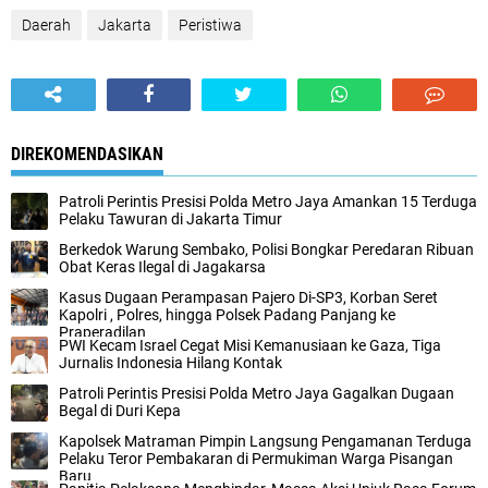
Daerah
Jakarta
Peristiwa
DIREKOMENDASIKAN
Patroli Perintis Presisi Polda Metro Jaya Amankan 15 Terduga
Pelaku Tawuran di Jakarta Timur‎
Berkedok Warung Sembako, Polisi Bongkar Peredaran Ribuan
Obat Keras Ilegal di Jagakarsa‎
Kasus Dugaan Perampasan Pajero Di-SP3, Korban Seret
Kapolri , Polres, hingga Polsek Padang Panjang ke
Praperadilan
‎PWI Kecam Israel Cegat Misi Kemanusiaan ke Gaza, Tiga
Jurnalis Indonesia Hilang Kontak‎‎
‎Patroli Perintis Presisi Polda Metro Jaya Gagalkan Dugaan
Begal di Duri Kepa‎
‎Kapolsek Matraman Pimpin Langsung Pengamanan Terduga
Pelaku Teror Pembakaran di Permukiman Warga Pisangan
Baru‎