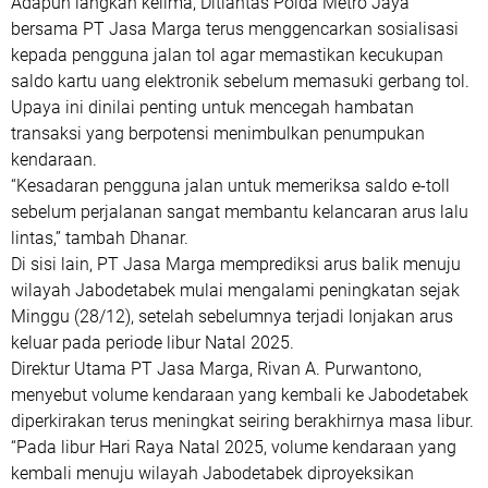
‎Adapun langkah kelima, Ditlantas Polda Metro Jaya
bersama PT Jasa Marga terus menggencarkan sosialisasi
kepada pengguna jalan tol agar memastikan kecukupan
saldo kartu uang elektronik sebelum memasuki gerbang tol.
Upaya ini dinilai penting untuk mencegah hambatan
transaksi yang berpotensi menimbulkan penumpukan
kendaraan.
‎“Kesadaran pengguna jalan untuk memeriksa saldo e-toll
sebelum perjalanan sangat membantu kelancaran arus lalu
lintas,” tambah Dhanar.
‎Di sisi lain, PT Jasa Marga memprediksi arus balik menuju
wilayah Jabodetabek mulai mengalami peningkatan sejak
Minggu (28/12), setelah sebelumnya terjadi lonjakan arus
keluar pada periode libur Natal 2025.
‎Direktur Utama PT Jasa Marga, Rivan A. Purwantono,
menyebut volume kendaraan yang kembali ke Jabodetabek
diperkirakan terus meningkat seiring berakhirnya masa libur.
“Pada libur Hari Raya Natal 2025, volume kendaraan yang
kembali menuju wilayah Jabodetabek diproyeksikan