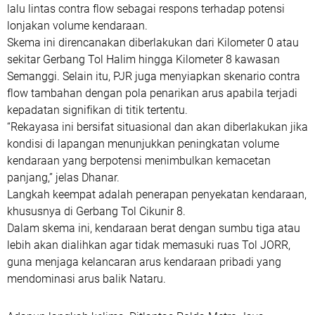
lalu lintas contra flow sebagai respons terhadap potensi
lonjakan volume kendaraan.
Skema ini direncanakan diberlakukan dari Kilometer 0 atau
sekitar Gerbang Tol Halim hingga Kilometer 8 kawasan
Semanggi. Selain itu, PJR juga menyiapkan skenario contra
flow tambahan dengan pola penarikan arus apabila terjadi
kepadatan signifikan di titik tertentu.
‎“Rekayasa ini bersifat situasional dan akan diberlakukan jika
kondisi di lapangan menunjukkan peningkatan volume
kendaraan yang berpotensi menimbulkan kemacetan
panjang,” jelas Dhanar.
‎Langkah keempat adalah penerapan penyekatan kendaraan,
khususnya di Gerbang Tol Cikunir 8.
Dalam skema ini, kendaraan berat dengan sumbu tiga atau
lebih akan dialihkan agar tidak memasuki ruas Tol JORR,
guna menjaga kelancaran arus kendaraan pribadi yang
mendominasi arus balik Nataru.