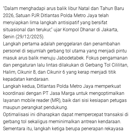
‎“Dalam menghadapi arus balik libur Natal dan Tahun Baru
2026, Satuan PJR Ditlantas Polda Metro Jaya telah
menyiapkan lima langkah antisipatif yang bersifat
situasional dan terukur,” ujar Kompol Dhanar di Jakarta,
Senin (29/12/2025).
‎Langkah pertama adalah penggelaran dan penambahan
personel di sejumlah gerbang tol utama yang menjadi pintu
masuk arus balik menuju Jabodetabek. Fokus pengamanan
dan pengaturan lalu lintas dilakukan di Gerbang Tol Cililitan,
Halim, Cikunir 8, dan Cikunir 6 yang kerap menjadi titik
kepadatan kendaraan.
‎Langkah kedua, Ditlantas Polda Metro Jaya memperkuat
koordinasi dengan PT Jasa Marga untuk mengoptimalkan
layanan mobile reader (MR), baik dari sisi kesiapan petugas
maupun perangkat pendukung.
Optimalisasi ini diharapkan dapat mempercepat transaksi di
gerbang tol sekaligus meminimalkan antrean kendaraan.
Sementara itu, langkah ketiga berupa penerapan rekayasa