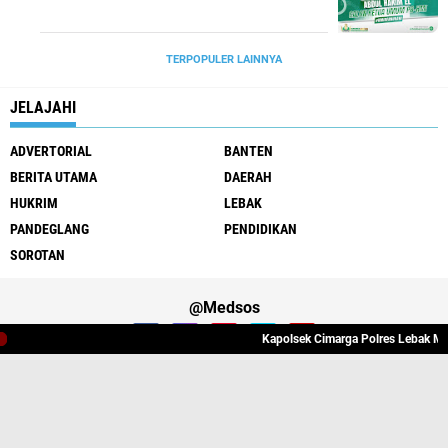
TERPOPULER LAINNYA
JELAJAHI
ADVERTORIAL
BANTEN
BERITA UTAMA
DAERAH
HUKRIM
LEBAK
PANDEGLANG
PENDIDIKAN
SOROTAN
@Medsos
Kapolsek Cimarga Polres Lebak Melak
Tentang Kami
Redaksi
Pedoman Media Cyber
Copyright ©
2026 JAGUARNEWS77.COM