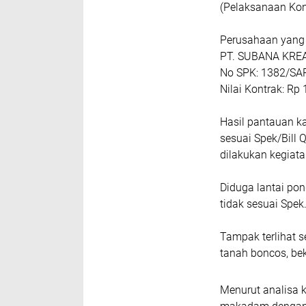
(Pelaksanaan Kon
Perusahaan yang 
PT. SUBANA KR
No SPK: 1382/S
Nilai Kontrak: Rp
Hasil pantauan k
sesuai Spek/Bill 
dilakukan kegiat
Diduga lantai po
tidak sesuai Spek
Tampak terlihat 
tanah boncos, bek
Menurut analisa 