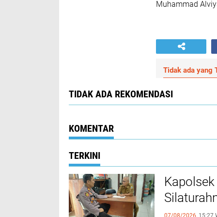
Muhammad Alviy
Tidak ada yang T
TIDAK ADA REKOMENDASI
KOMENTAR
TERKINI
Kapolsek
Silaturah
07/08/2026,
15:27 