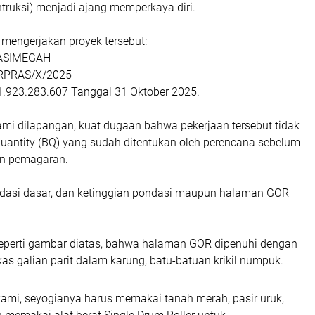
truksi) menjadi ajang memperkaya diri.
mengerjakan proyek tersebut:
EASIMEGAH
ARPRAS/X/2025
 1.923.283.607 Tanggal 31 Oktober 2025.
ami dilapangan, kuat dugaan bahwa pekerjaan tersebut tidak
Quantity (BQ) yang sudah ditentukan oleh perencana sebelum
an pemagaran.
ndasi dasar, dan ketinggian pondasi maupun halaman GOR
.
seperti gambar diatas, bahwa halaman GOR dipenuhi dengan
as galian parit dalam karung, batu-batuan krikil numpuk.
kami, seyogianya harus memakai tanah merah, pasir uruk,