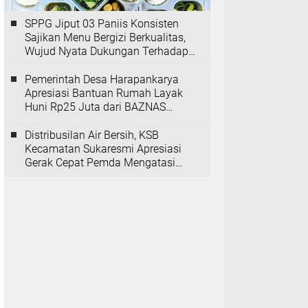
SPPG Jiput 03 Paniis Konsisten
Sajikan Menu Bergizi Berkualitas,
Wujud Nyata Dukungan Terhadap
Program MBG
Pemerintah Desa Harapankarya
Apresiasi Bantuan Rumah Layak
Huni Rp25 Juta dari BAZNAS
Provinsi Banten
Distribusilan Air Bersih, KSB
Kecamatan Sukaresmi Apresiasi
Gerak Cepat Pemda Mengatasi
Kekeringan