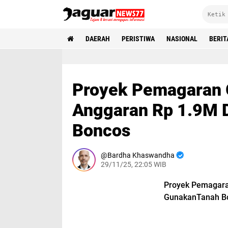
DAERAH
PERISTIWA
NASIONAL
BERIT
Proyek Pemagaran
Anggaran Rp 1.9M 
Boncos
Bardha Khaswandha
29/11/25, 22:05 WIB
Proyek Pemagara
GunakanTanah B