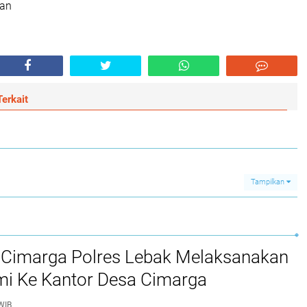
an
erkait
Tampilkan
 Cimarga Polres Lebak Melaksanakan
mi Ke Kantor Desa Cimarga
WIB