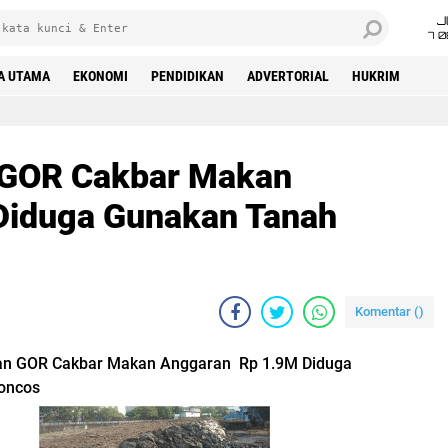
J
7 
A UTAMA
EKONOMI
PENDIDIKAN
ADVERTORIAL
HUKRIM
 GOR Cakbar Makan
Diduga Gunakan Tanah
Komentar (
)
n GOR Cakbar Makan Anggaran Rp 1.9M Diduga
oncos