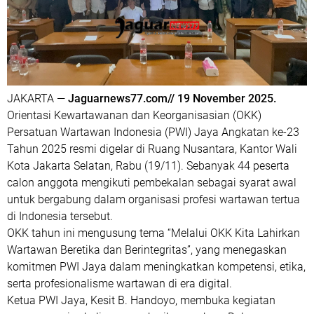
JAKARTA —
Jaguarnews77.com// 19 November 2025.
Orientasi Kewartawanan dan Keorganisasian (OKK)
Persatuan Wartawan Indonesia (PWI) Jaya Angkatan ke-23
Tahun 2025 resmi digelar di Ruang Nusantara, Kantor Wali
Kota Jakarta Selatan, Rabu (19/11). Sebanyak
44 peserta
calon anggota
mengikuti pembekalan sebagai syarat awal
untuk bergabung dalam organisasi profesi wartawan tertua
di Indonesia tersebut.
OKK tahun ini mengusung tema
“Melalui OKK Kita Lahirkan
Wartawan Beretika dan Berintegritas”
, yang menegaskan
komitmen PWI Jaya dalam meningkatkan kompetensi, etika,
serta profesionalisme wartawan di era digital.
Ketua PWI Jaya,
Kesit B. Handoyo
, membuka kegiatan