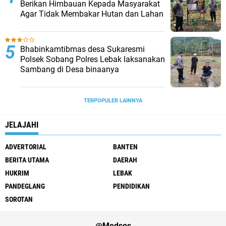
Berikan Himbauan Kepada Masyarakat
Agar Tidak Membakar Hutan dan Lahan
Bhabinkamtibmas desa Sukaresmi
Polsek Sobang Polres Lebak laksanakan
Sambang di Desa binaanya
TERPOPULER LAINNYA
JELAJAHI
ADVERTORIAL
BANTEN
BERITA UTAMA
DAERAH
HUKRIM
LEBAK
PANDEGLANG
PENDIDIKAN
SOROTAN
@Medsos