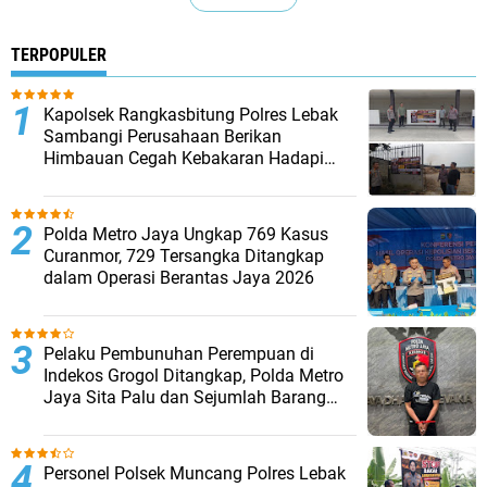
TERPOPULER
Kapolsek Rangkasbitung Polres Lebak
Sambangi Perusahaan Berikan
Himbauan Cegah Kebakaran Hadapi
Musim Kemarau
Polda Metro Jaya Ungkap 769 Kasus
Curanmor, 729 Tersangka Ditangkap
dalam Operasi Berantas Jaya 2026‎
Pelaku Pembunuhan Perempuan di
Indekos Grogol Ditangkap, Polda Metro
Jaya Sita Palu dan Sejumlah Barang
Bukti
Personel Polsek Muncang Polres Lebak