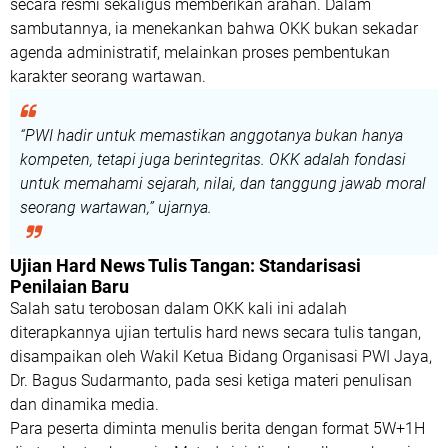
secara resmi sekaligus memberikan arahan. Dalam
sambutannya, ia menekankan bahwa OKK bukan sekadar
agenda administratif, melainkan proses pembentukan
karakter seorang wartawan.
“PWI hadir untuk memastikan anggotanya bukan hanya
kompeten, tetapi juga berintegritas. OKK adalah fondasi
untuk memahami sejarah, nilai, dan tanggung jawab moral
seorang wartawan,”
ujarnya.
Ujian Hard News Tulis Tangan: Standarisasi
Penilaian Baru
Salah satu terobosan dalam OKK kali ini adalah
diterapkannya
ujian tertulis hard news secara tulis tangan
,
disampaikan oleh Wakil Ketua Bidang Organisasi PWI Jaya,
Dr. Bagus Sudarmanto
, pada sesi ketiga materi penulisan
dan dinamika media.
Para peserta diminta menulis berita dengan format
5W+1H