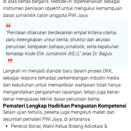
di atas kertas bergaris. Metode ini diperkenalkan sebagai
instrumen penilaian objektif untuk mengukur kemampuan
dasar jurnalistik calon anggota PWI Jaya.
“Penilaian dilakukan berdasarkan empat kriteria utama,
yaitu kelengkapan unsur berita, struktur dan akurasi
penulisan, ketepatan bahasa jurnalistik, serta kepatuhan
terhadap Kode Etik Jurnalistik (KEJ),”
jelas Dr. Bagus.
Langkah ini menjadi standar baru dalam proses OKK,
sebagai respons terhadap perkembangan industri media
dan kebutuhan untuk memastikan wartawan tidak hanya
mengandalkan pengalaman lapangan, tetapi juga benar-
benar menguasai teknik dasar penulisan berita.
Pemateri Lengkap Hadirkan Penguatan Kompetensi
Selain ujian tertulis, peserta juga mengikuti materi dari
sejumlah pemateri PWI Jaya, di antaranya:
Penerus Bonar
, Wakil Ketua Bidang Advokasi &