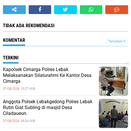
TIDAK ADA REKOMENDASI
KOMENTAR
Tampilkan
TERKINI
Kapolsek Cimarga Polres Lebak
Melaksanakan Silaturahmi Ke Kantor Desa
Cimarga
07/08/2026,
15:27 WIB
Anggota Polsek Lebakgedong Polres Lebak
Rutin Giat Subling di masjid Desa
Ciladaueun.
07/08/2026,
09:24 WIB