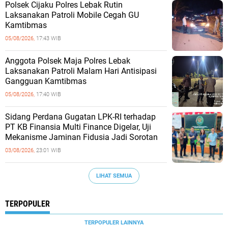
Polsek Cijaku Polres Lebak Rutin
Laksanakan Patroli Mobile Cegah GU
Kamtibmas
05/08/2026,
17:43 WIB
Anggota Polsek Maja Polres Lebak
Laksanakan Patroli Malam Hari Antisipasi
Gangguan Kamtibmas
05/08/2026,
17:40 WIB
Sidang Perdana Gugatan LPK-RI terhadap
PT KB Finansia Multi Finance Digelar, Uji
Mekanisme Jaminan Fidusia Jadi Sorotan
03/08/2026,
23:01 WIB
LIHAT SEMUA
TERPOPULER
TERPOPULER LAINNYA