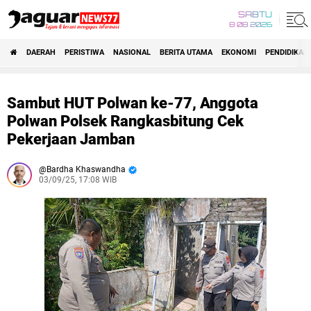
SABTU
8 08 2026
DAERAH
PERISTIWA
NASIONAL
BERITA UTAMA
EKONOMI
PENDIDIKAN
Sambut HUT Polwan ke-77, Anggota
Polwan Polsek Rangkasbitung Cek
Pekerjaan Jamban
Bardha Khaswandha
03/09/25, 17:08 WIB