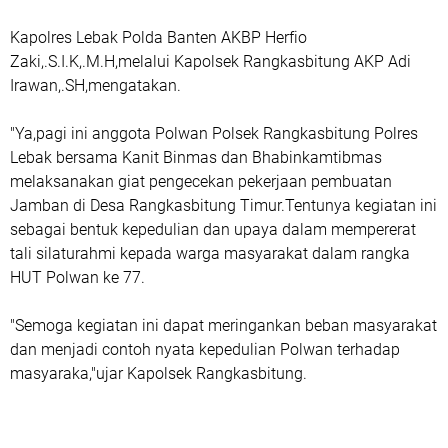
Kapolres Lebak Polda Banten AKBP Herfio
Zaki,.S.I.K,.M.H,melalui Kapolsek Rangkasbitung AKP Adi
Irawan,.SH,mengatakan.
"Ya,pagi ini anggota Polwan Polsek Rangkasbitung Polres
Lebak bersama Kanit Binmas dan Bhabinkamtibmas
melaksanakan giat pengecekan pekerjaan pembuatan
Jamban di Desa Rangkasbitung Timur.Tentunya kegiatan ini
sebagai bentuk kepedulian dan upaya dalam mempererat
tali silaturahmi kepada warga masyarakat dalam rangka
HUT Polwan ke 77.
"Semoga kegiatan ini dapat meringankan beban masyarakat
dan menjadi contoh nyata kepedulian Polwan terhadap
masyaraka,"ujar Kapolsek Rangkasbitung.