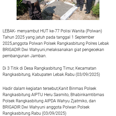
LEBAK- menyambut HUT ke-77 Polisi Wanita (Polwan)
Tahun 2025 yang jatuh pada tanggal 1 September
2025,anggota Polwan Polsek Rangkasbitung Polres Lebak
BRIGADIR Dwi Wahyuni,melaksanakan giat pengecekan
pembangunan Jamban.
Di 3 Titik di Desa Rangkasbitung Timur, Kecamatan
Rangkasbitung, Kabupaten Lebak.Rabu (03/09/2025)
Hadir dalam kegiatan tersebut,Kanit Binmas Polsek
Rangkasbitung AIPTU Heru Sasmito, Bhabinkamtibmas
Polsek Rangkasbitung AIPDA Wahyu Zjatmiko, dan
BRIGADIR Dwi Wahyuni anggota Polwan Polsek
Rangkasbitung.Rabu (03/09/2025)