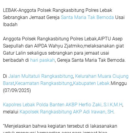
LEBAK-Anggota Polsek Rangkasbitung Polres Lebak
Sebrangkan Jemaat Gereja
Santa Maria Tak Bernoda
Usai
Ibadah
Anggota Polsek Rangkasbitung Polres Lebak,AIPTU Asep
Saepullah dan AIPDA Wahyu Zjatmiko,melaksanakan giat
Gatur Lalin sekaligus sebrangkan para jemaat usai
beribadah di
hari paskah
, Gereja Santa Maria Tak Bernoda.
Di
Jalan Multatuli Rangkasbitung
,
Kelurahan Muara Ciujung
Barat
,
Kecamatan Rangkasbitung
,
Kabupaten Lebak
.Minggu
(07/09/2025)
Kapolres Lebak Polda Banten AKBP Herfio Zaki,.S.I.K,M.H
,
melalui
Kapolsek Rangkasbitung AKP Adi Irawan,.SH
.
“Menjelaskan bahwa kegiatan tersebut di lakasanakan