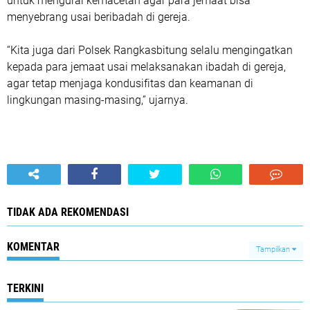
untuk mengurai kemacetan agar para jemaat bisa
menyebrang usai beribadah di gereja.
“Kita juga dari Polsek Rangkasbitung selalu mengingatkan
kepada para jemaat usai melaksanakan ibadah di gereja,
agar tetap menjaga kondusifitas dan keamanan di
lingkungan masing-masing,” ujarnya.
TIDAK ADA REKOMENDASI
KOMENTAR
Tampilkan
TERKINI