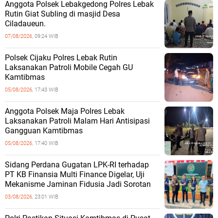
Anggota Polsek Lebakgedong Polres Lebak
Rutin Giat Subling di masjid Desa
Ciladaueun.
07/08/2026,
09:24 WIB
Polsek Cijaku Polres Lebak Rutin
Laksanakan Patroli Mobile Cegah GU
Kamtibmas
05/08/2026,
17:43 WIB
Anggota Polsek Maja Polres Lebak
Laksanakan Patroli Malam Hari Antisipasi
Gangguan Kamtibmas
05/08/2026,
17:40 WIB
Sidang Perdana Gugatan LPK-RI terhadap
PT KB Finansia Multi Finance Digelar, Uji
Mekanisme Jaminan Fidusia Jadi Sorotan
03/08/2026,
23:01 WIB