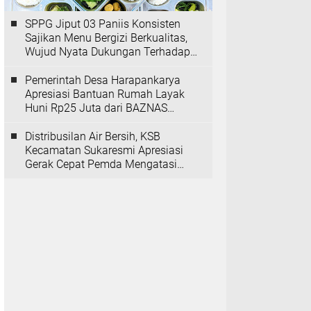
SPPG Jiput 03 Paniis Konsisten
Sajikan Menu Bergizi Berkualitas,
Wujud Nyata Dukungan Terhadap
Program MBG
Pemerintah Desa Harapankarya
Apresiasi Bantuan Rumah Layak
Huni Rp25 Juta dari BAZNAS
Provinsi Banten
Distribusilan Air Bersih, KSB
Kecamatan Sukaresmi Apresiasi
Gerak Cepat Pemda Mengatasi
Kekeringan