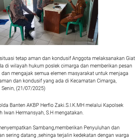
situasi tetap aman dan kondusif Anggota melaksanakan Giat
a di wilayah hukum poslek cimarga dan memberikan pesan
 dan mengajak semua elemen masyarakat untuk menjaga
aman dan kondusif yang ada di Kecamatan Cimarga,
 Senin, (21/07/2025)
olda Banten AKBP Herfio Zaki.S.I.K.MH melalui Kapolsek
ih Iwan Hermansyah, S.H mengatakan.
k menyempatkan Sambang,memberikan Penyuluhan dan
n sering datang ,sehinga terjalin kedekatan dengan warga