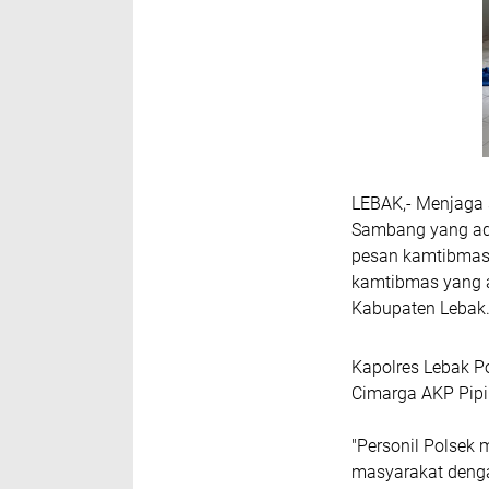
LEBAK,- Menjaga 
Sambang yang ad
pesan kamtibmas
kamtibmas yang 
Kabupaten Lebak.
Kapolres Lebak P
Cimarga AKP Pip
"Personil Polse
masyarakat denga