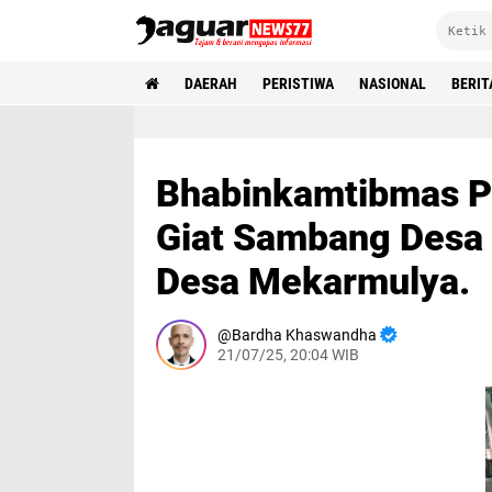
DAERAH
PERISTIWA
NASIONAL
BERIT
Bhabinkamtibmas P
Giat Sambang Desa 
Desa Mekarmulya.
Bardha Khaswandha
21/07/25, 20:04 WIB