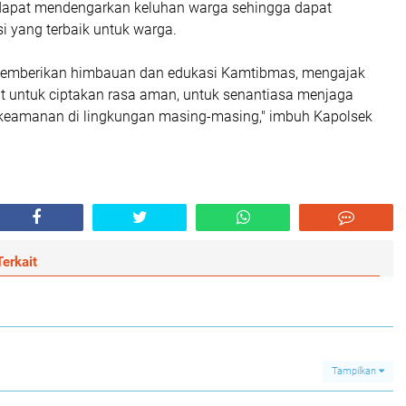
dapat mendengarkan keluhan warga sehingga dapat
i yang terbaik untuk warga.
, memberikan himbauan dan edukasi Kamtibmas, mengajak
 untuk ciptakan rasa aman, untuk senantiasa menjaga
 keamanan di lingkungan masing-masing," imbuh Kapolsek
erkait
Tampilkan