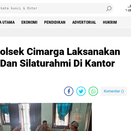
J
7 
A UTAMA
EKONOMI
PENDIDIKAN
ADVERTORIAL
HUKRIM
olsek Cimarga Laksanakan
Dan Silaturahmi Di Kantor
Komentar (
)