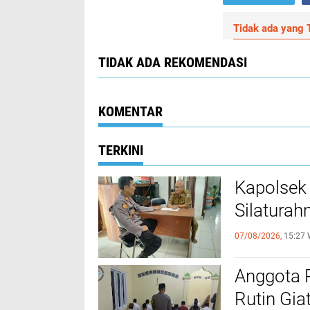
Tidak ada yang T
TIDAK ADA REKOMENDASI
KOMENTAR
TERKINI
Kapolsek
Silaturah
07/08/2026,
15:27 
Anggota 
Rutin Gia