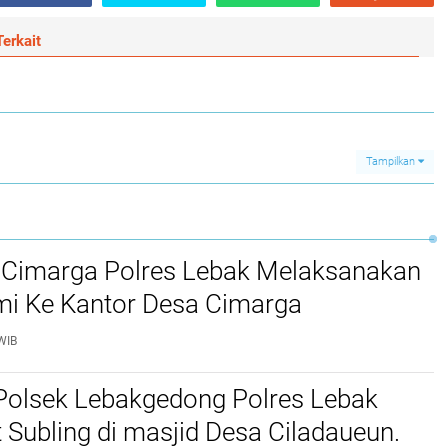
erkait
Tampilkan
 Cimarga Polres Lebak Melaksanakan
mi Ke Kantor Desa Cimarga
WIB
Polsek Lebakgedong Polres Lebak
t Subling di masjid Desa Ciladaueun.