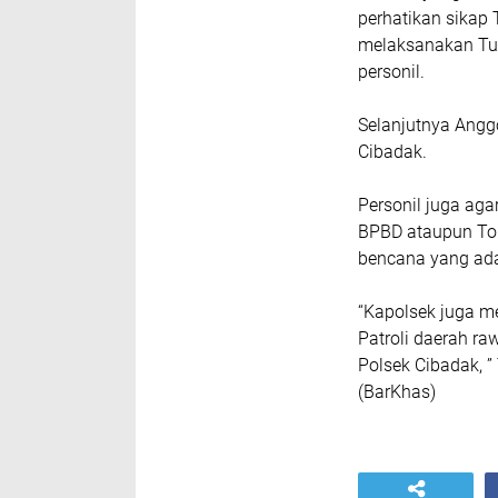
perhatikan sikap
melaksanakan Tu
personil.
Selanjutnya Angg
Cibadak.
Personil juga aga
BPBD ataupun To
bencana yang ada
“Kapolsek juga m
Patroli daerah r
Polsek Cibadak, ”
(BarKhas)