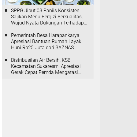
SPPG Jiput 03 Paniis Konsisten
Sajikan Menu Bergizi Berkualitas,
Wujud Nyata Dukungan Terhadap
Program MBG
Pemerintah Desa Harapankarya
Apresiasi Bantuan Rumah Layak
Huni Rp25 Juta dari BAZNAS
Provinsi Banten
Distribusilan Air Bersih, KSB
Kecamatan Sukaresmi Apresiasi
Gerak Cepat Pemda Mengatasi
Kekeringan