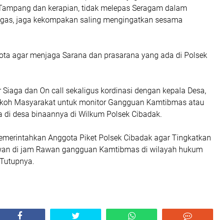
 Tampang dan kerapian, tidak melepas Seragam dalam
gas, jaga kekompakan saling mengingatkan sesama
ota agar menjaga Sarana dan prasarana yang ada di Polsek
r Siaga dan On call sekaligus kordinasi dengan kepala Desa,
koh Masyarakat untuk monitor Gangguan Kamtibmas atau
 di desa binaannya di Wilkum Polsek Cibadak.
emerintahkan Anggota Piket Polsek Cibadak agar Tingkatkan
awan di jam Rawan gangguan Kamtibmas di wilayah hukum
 Tutupnya.