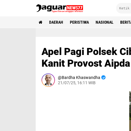
DAERAH
PERISTIWA
NASIONAL
BERIT
Apel Pagi Polsek Ci
Kanit Provost Aipda
Bardha Khaswandha
21/07/25, 16:11 WIB