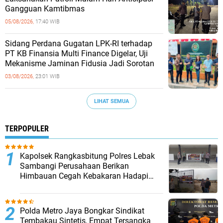
Gangguan Kamtibmas
05/08/2026,
17:40 WIB
Sidang Perdana Gugatan LPK-RI terhadap
PT KB Finansia Multi Finance Digelar, Uji
Mekanisme Jaminan Fidusia Jadi Sorotan
03/08/2026,
23:01 WIB
LIHAT SEMUA
TERPOPULER
Kapolsek Rangkasbitung Polres Lebak
Sambangi Perusahaan Berikan
Himbauan Cegah Kebakaran Hadapi
Musim Kemarau
‎Polda Metro Jaya Bongkar Sindikat
Tembakau Sintetis, Empat Tersangka