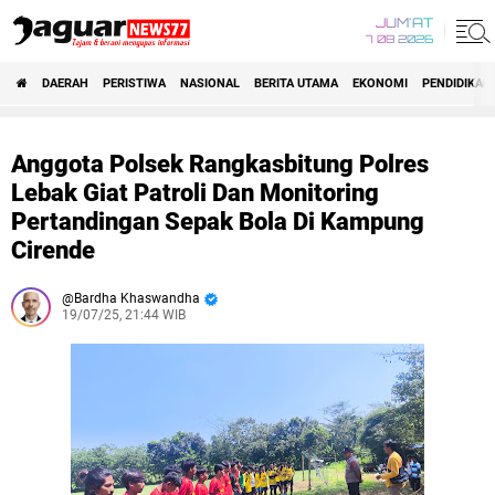
JUM'AT
7 08 2026
DAERAH
PERISTIWA
NASIONAL
BERITA UTAMA
EKONOMI
PENDIDIKAN
Anggota Polsek Rangkasbitung Polres
Lebak Giat Patroli Dan Monitoring
Pertandingan Sepak Bola Di Kampung
Cirende
Bardha Khaswandha
19/07/25, 21:44 WIB