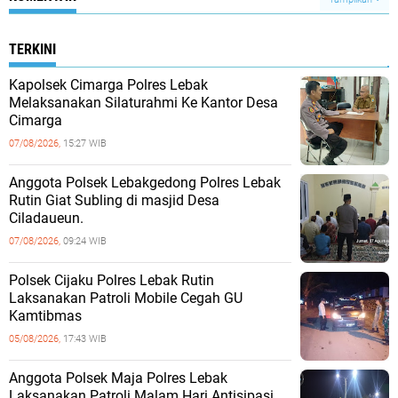
TERKINI
Kapolsek Cimarga Polres Lebak
Melaksanakan Silaturahmi Ke Kantor Desa
Cimarga
07/08/2026,
15:27 WIB
Anggota Polsek Lebakgedong Polres Lebak
Rutin Giat Subling di masjid Desa
Ciladaueun.
07/08/2026,
09:24 WIB
Polsek Cijaku Polres Lebak Rutin
Laksanakan Patroli Mobile Cegah GU
Kamtibmas
05/08/2026,
17:43 WIB
Anggota Polsek Maja Polres Lebak
Laksanakan Patroli Malam Hari Antisipasi