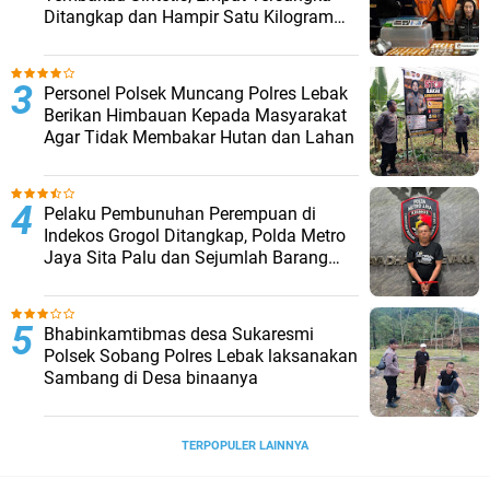
Ditangkap dan Hampir Satu Kilogram
Barang Bukti Disita
Personel Polsek Muncang Polres Lebak
Berikan Himbauan Kepada Masyarakat
Agar Tidak Membakar Hutan dan Lahan
Pelaku Pembunuhan Perempuan di
Indekos Grogol Ditangkap, Polda Metro
Jaya Sita Palu dan Sejumlah Barang
Bukti
Bhabinkamtibmas desa Sukaresmi
Polsek Sobang Polres Lebak laksanakan
Sambang di Desa binaanya
TERPOPULER LAINNYA