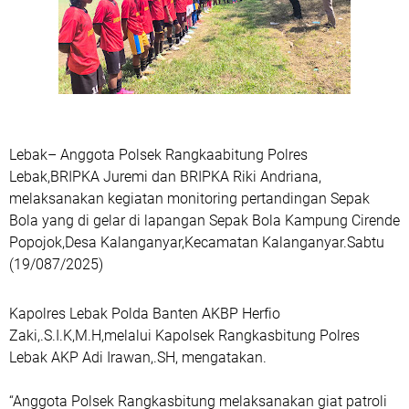
Lebak– Anggota Polsek Rangkaabitung Polres
Lebak,BRIPKA Juremi dan BRIPKA Riki Andriana,
melaksanakan kegiatan monitoring pertandingan Sepak
Bola yang di gelar di lapangan Sepak Bola Kampung Cirende
Popojok,Desa Kalanganyar,Kecamatan Kalanganyar.Sabtu
(19/087/2025)
Kapolres Lebak Polda Banten AKBP Herfio
Zaki,.S.I.K,M.H,melalui Kapolsek Rangkasbitung Polres
Lebak AKP Adi Irawan,.SH, mengatakan.
“Anggota Polsek Rangkasbitung melaksanakan giat patroli