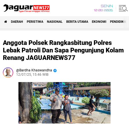
SENIN
10 08 2026
DAERAH
PERISTIWA
NASIONAL
BERITA UTAMA
EKONOMI
PENDIDIKAN
Anggota Polsek Rangkasbitung Polres
Lebak Patroli Dan Sapa Pengunjung Kolam
Renang JAGUARNEWS77
Bardha Khaswandha
12/07/25, 15:46 WIB