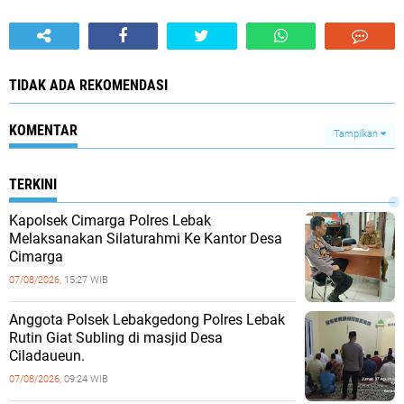
TIDAK ADA REKOMENDASI
KOMENTAR
Tampilkan
TERKINI
Kapolsek Cimarga Polres Lebak
Melaksanakan Silaturahmi Ke Kantor Desa
Cimarga
07/08/2026,
15:27 WIB
Anggota Polsek Lebakgedong Polres Lebak
Rutin Giat Subling di masjid Desa
Ciladaueun.
07/08/2026,
09:24 WIB