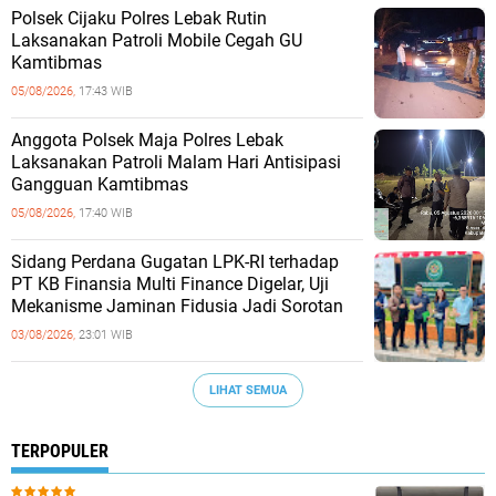
Polsek Cijaku Polres Lebak Rutin
Laksanakan Patroli Mobile Cegah GU
Kamtibmas
05/08/2026,
17:43 WIB
Anggota Polsek Maja Polres Lebak
Laksanakan Patroli Malam Hari Antisipasi
Gangguan Kamtibmas
05/08/2026,
17:40 WIB
Sidang Perdana Gugatan LPK-RI terhadap
PT KB Finansia Multi Finance Digelar, Uji
Mekanisme Jaminan Fidusia Jadi Sorotan
03/08/2026,
23:01 WIB
LIHAT SEMUA
TERPOPULER