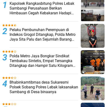
Kapolsek Rangkasbitung Polres Lebak
Sambangi Perusahaan Berikan
Himbauan Cegah Kebakaran Hadapi
Musim Kemarau
Pelaku Pembunuhan Perempuan di
Indekos Grogol Ditangkap, Polda Metro
Jaya Sita Palu dan Sejumlah Barang
Bukti
‎Polda Metro Jaya Bongkar Sindikat
Tembakau Sintetis, Empat Tersangka
Ditangkap dan Hampir Satu Kilogram
Barang Bukti Disita
Bhabinkamtibmas desa Sukaresmi
Polsek Sobang Polres Lebak laksanakan
Sambang di Desa binaanya