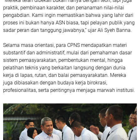
“Mereka telah dibekali bukan hanya dengan teori, tapi juga
praktik, pembinaan karakter, dan penanaman nilai-nilai
pengabdian. Kami ingin memastikan bahwa yang lahir dari
proses ini bukan hanya ASN biasa, tapi pelayan publik yang
sadar peran dan tanggung jawabnya,” ujar Ali Syeh Banna.
Selama masa orientasi, para CPNS mendapatkan materi
substantif dan administratif, mulai dari pemahaman dasar
sistem pemasyarakatan, pembentukan mental, hingga
pelatihan teknis yang berkaitan langsung dengan dunia
kerja di lapas, rutan, dan balai pemasyarakatan. Mereka
juga dibiasakan dengan budaya kerja birokrasi,
profesionalitas, serta pentingnya menjaga marwah institusi.