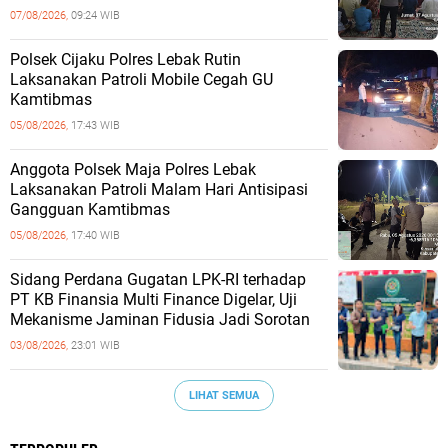
07/08/2026,
09:24 WIB
Polsek Cijaku Polres Lebak Rutin
Laksanakan Patroli Mobile Cegah GU
Kamtibmas
05/08/2026,
17:43 WIB
Anggota Polsek Maja Polres Lebak
Laksanakan Patroli Malam Hari Antisipasi
Gangguan Kamtibmas
05/08/2026,
17:40 WIB
Sidang Perdana Gugatan LPK-RI terhadap
PT KB Finansia Multi Finance Digelar, Uji
Mekanisme Jaminan Fidusia Jadi Sorotan
03/08/2026,
23:01 WIB
LIHAT SEMUA