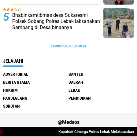
Bhabinkamtibmas desa Sukaresmi
Polsek Sobang Polres Lebak laksanakan
Sambang di Desa binaanya
TERPOPULER LAINNYA
JELAJAHI
ADVERTORIAL
BANTEN
BERITA UTAMA
DAERAH
HUKRIM
LEBAK
PANDEGLANG
PENDIDIKAN
SOROTAN
@Medsos
Kapolsek Cimarga Polres Lebak Melaksanakan Silatu