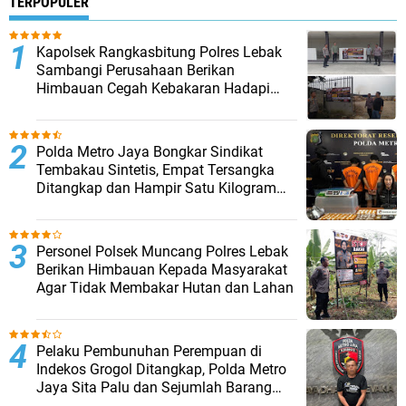
TERPOPULER
Kapolsek Rangkasbitung Polres Lebak
Sambangi Perusahaan Berikan
Himbauan Cegah Kebakaran Hadapi
Musim Kemarau
‎Polda Metro Jaya Bongkar Sindikat
Tembakau Sintetis, Empat Tersangka
Ditangkap dan Hampir Satu Kilogram
Barang Bukti Disita
Personel Polsek Muncang Polres Lebak
Berikan Himbauan Kepada Masyarakat
Agar Tidak Membakar Hutan dan Lahan
Pelaku Pembunuhan Perempuan di
Indekos Grogol Ditangkap, Polda Metro
Jaya Sita Palu dan Sejumlah Barang
Bukti