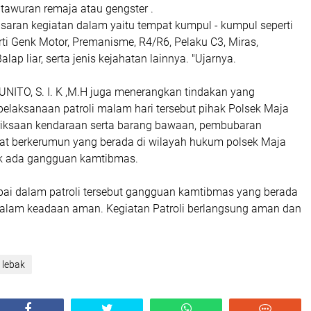
a tawuran remaja atau gengster .
saran kegiatan dalam yaitu tempat kumpul - kumpul seperti
ti Genk Motor, Premanisme, R4/R6, Pelaku C3, Miras,
lap liar, serta jenis kejahatan lainnya. "Ujarnya.
NITO, S. I. K ,M.H juga menerangkan tindakan yang
pelaksanaan patroli malam hari tersebut pihak Polsek Maja
iksaan kendaraan serta barang bawaan, pembubaran
ifat berkerumun yang berada di wilayah hukum polsek Maja
ak ada gangguan kamtibmas.
apai dalam patroli tersebut gangguan kamtibmas yang berada
dalam keadaan aman. Kegiatan Patroli berlangsung aman dan
 lebak