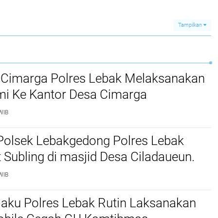
Tampilkan
 Cimarga Polres Lebak Melaksanakan
mi Ke Kantor Desa Cimarga
WIB
Polsek Lebakgedong Polres Lebak
t Subling di masjid Desa Ciladaueun.
WIB
jaku Polres Lebak Rutin Laksanakan