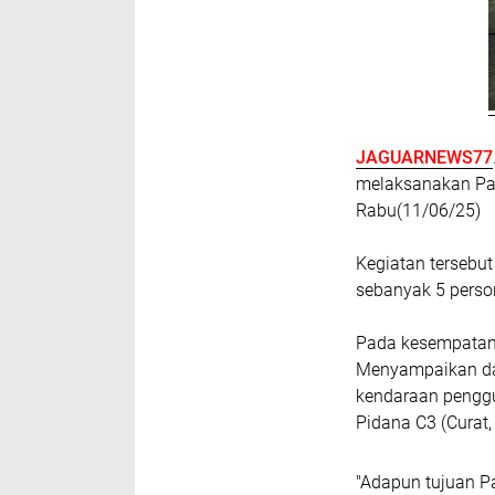
JAGUARNEWS77
melaksanakan Pat
Rabu(11/06/25)
Kegiatan tersebut
sebanyak 5 perso
Pada kesempatan t
Menyampaikan dal
kendaraan penggu
Pidana C3 (Curat
"Adapun tujuan Pa