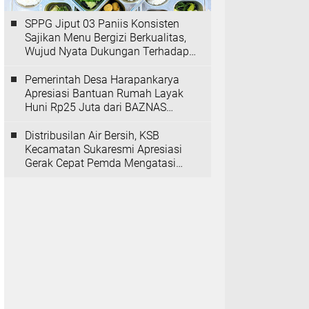
SPPG Jiput 03 Paniis Konsisten
Sajikan Menu Bergizi Berkualitas,
Wujud Nyata Dukungan Terhadap
Program MBG
Pemerintah Desa Harapankarya
Apresiasi Bantuan Rumah Layak
Huni Rp25 Juta dari BAZNAS
Provinsi Banten
Distribusilan Air Bersih, KSB
Kecamatan Sukaresmi Apresiasi
Gerak Cepat Pemda Mengatasi
Kekeringan