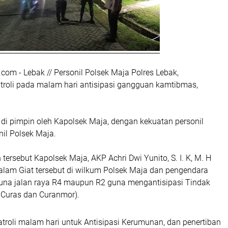
.com - Lebak // Personil Polsek Maja Polres Lebak,
roli pada malam hari antisipasi gangguan kamtibmas,
 di pimpin oleh Kapolsek Maja, dengan kekuatan personil
nil Polsek Maja.
ersebut Kapolsek Maja, AKP Achri Dwi Yunito, S. I. K, M. H
am Giat tersebut di wilkum Polsek Maja dan pengendara
na jalan raya R4 maupun R2 guna mengantisipasi Tindak
, Curas dan Curanmor).
troli malam hari untuk Antisipasi Kerumunan, dan penertiban