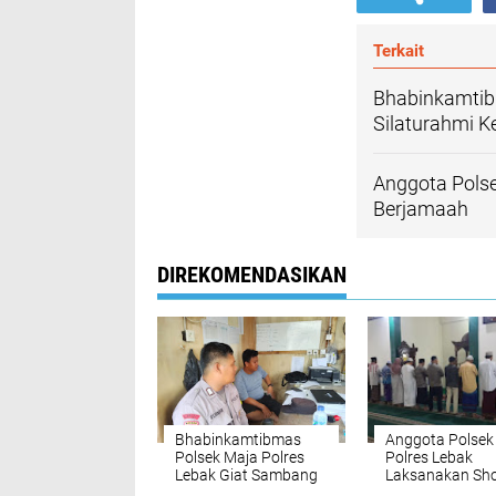
Terkait
Bhabinkamtib
Silaturahmi 
Anggota Pols
Berjamaah
DIREKOMENDASIKAN
Bhabinkamtibmas
Anggota Polsek
Polsek Maja Polres
Polres Lebak
Lebak Giat Sambang
Laksanakan Sho
Dan Silaturahmi
Subuh Berjama