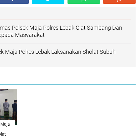
mas Polsek Maja Polres Lebak Giat Sambang Dan
Kepada Masyarakat
ek Maja Polres Lebak Laksanakan Sholat Subuh
 Maja
lat
ah