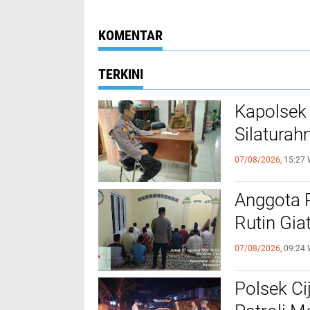
Kepada Masyarakat
KOMENTAR
TERKINI
Kapolsek
Silaturah
07/08/2026,
15:27 
Anggota 
Rutin Gia
07/08/2026,
09:24 
Polsek Ci