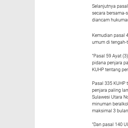
Selanjutnya pasa
secara bersama-s
diancam hukuman 
Kemudian pasal 4
umum di tengah-t
"Pasal 59 Ayat (
pidana penjara pa
KUHP tentang pen
Pasal 335 KUHP 
penjara paling la
Sulawesi Utara N
minuman beralkoh
maksimal 3 bulan
"Dan pasal 140 U