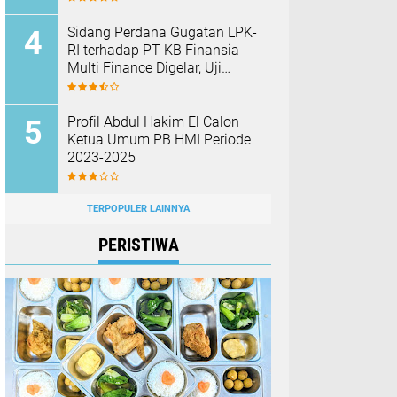
Barang Bukti
Sidang Perdana Gugatan LPK-
RI terhadap PT KB Finansia
Multi Finance Digelar, Uji
Mekanisme Jaminan Fidusia
Jadi Sorotan
Profil Abdul Hakim El Calon
Ketua Umum PB HMI Periode
2023-2025
TERPOPULER LAINNYA
PERISTIWA