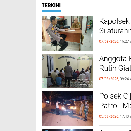
TERKINI
Kapolsek
Silaturah
07/08/2026,
15:27 
Anggota 
Rutin Gia
07/08/2026,
09:24 
Polsek Ci
Patroli 
05/08/2026,
17:43 