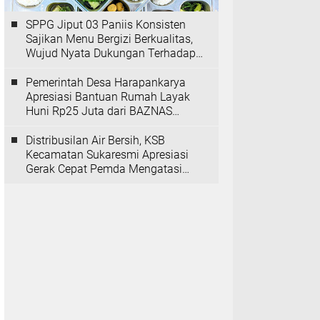
SPPG Jiput 03 Paniis Konsisten
Sajikan Menu Bergizi Berkualitas,
Wujud Nyata Dukungan Terhadap
Program MBG
Pemerintah Desa Harapankarya
Apresiasi Bantuan Rumah Layak
Huni Rp25 Juta dari BAZNAS
Provinsi Banten
Distribusilan Air Bersih, KSB
Kecamatan Sukaresmi Apresiasi
Gerak Cepat Pemda Mengatasi
Kekeringan