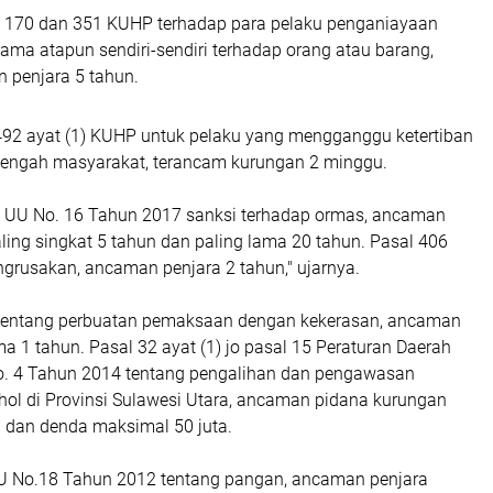
l 170 dan 351 KUHP terhadap para pelaku penganiayaan
ama atapun sendiri-sendiri terhadap orang atau barang,
penjara 5 tahun.
92 ayat (1) KUHP untuk pelaku yang mengganggu ketertiban
engah masyarakat, terancam kurungan 2 minggu.
3) UU No. 16 Tahun 2017 sanksi terhadap ormas, ancaman
ling singkat 5 tahun dan paling lama 20 tahun. Pasal 406
grusakan, ancaman penjara 2 tahun," ujarnya.
tentang perbuatan pemaksaan dengan kekerasan, ancaman
ma 1 tahun. Pasal 32 ayat (1) jo pasal 15 Peraturan Daerah
o. 4 Tahun 2014 tentang pengalihan dan pengawasan
ol di Provinsi Sulawesi Utara, ancaman pidana kurungan
 dan denda maksimal 50 juta.
U No.18 Tahun 2012 tentang pangan, ancaman penjara