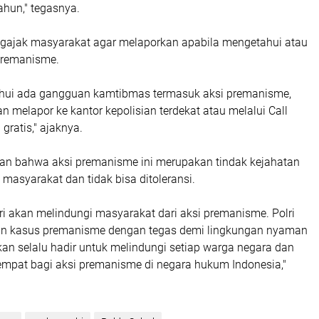
ahun," tegasnya.
gajak masyarakat agar melaporkan apabila mengetahui atau
premanisme.
hui ada gangguan kamtibmas termasuk aksi premanisme,
n melapor ke kantor kepolisian terdekat atau melalui Call
gratis," ajaknya.
an bahwa aksi premanisme ini merupakan tindak kejahatan
masyarakat dan tidak bisa ditoleransi.
lri akan melindungi masyarakat dari aksi premanisme. Polri
n kasus premanisme dengan tegas demi lingkungan nyaman
akan selalu hadir untuk melindungi setiap warga negara dan
tempat bagi aksi premanisme di negara hukum Indonesia,"