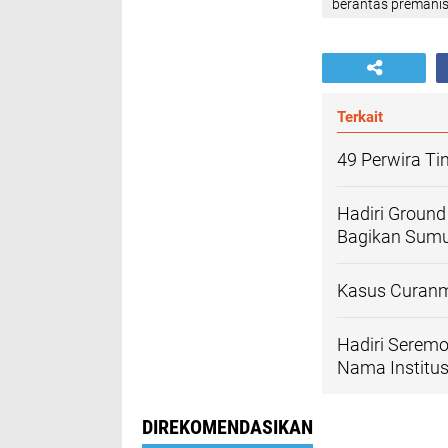
berantas premani
Terkait
49 Perwira Ti
Hadiri Ground
Bagikan Sumu
Kasus Curanmo
Hadiri Seremo
Nama Institus
DIREKOMENDASIKAN