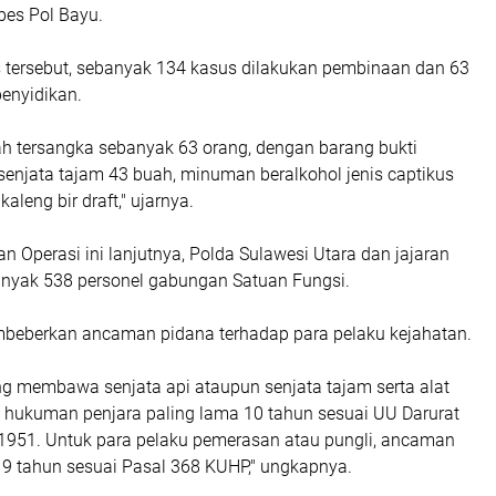
bes Pol Bayu.
s tersebut, sebanyak 134 kasus dilakukan pembinaan dan 63
enyidikan.
h tersangka sebanyak 63 orang, dengan barang bukti
senjata tajam 43 buah, minuman beralkohol jenis captikus
kaleng bir draft," ujarnya.
 Operasi ini lanjutnya, Polda Sulawesi Utara dan jajaran
nyak 538 personel gabungan Satuan Fungsi.
beberkan ancaman pidana terhadap para pelaku kejahatan.
ng membawa senjata api ataupun senjata tajam serta alat
hukuman penjara paling lama 10 tahun sesuai UU Darurat
951. Untuk para pelaku pemerasan atau pungli, ancaman
9 tahun sesuai Pasal 368 KUHP," ungkapnya.