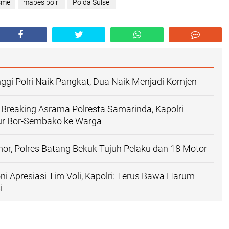
sme
mabes polri
Polda Sulsel
nggi Polri Naik Pangkat, Dua Naik Menjadi Komjen
 Breaking Asrama Polresta Samarinda, Kapolri
r Bor-Sembako ke Warga
r, Polres Batang Bekuk Tujuh Pelaku dan 18 Motor
ni Apresiasi Tim Voli, Kapolri: Terus Bawa Harum
i