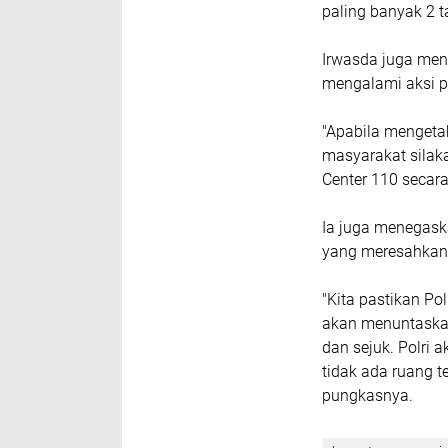
paling banyak 2 t
Irwasda juga men
mengalami aksi 
"Apabila mengeta
masyarakat silaka
Center 110 secara 
Ia juga menegask
yang meresahkan 
"Kita pastikan Po
akan menuntaska
dan sejuk. Polri 
tidak ada ruang 
pungkasnya.