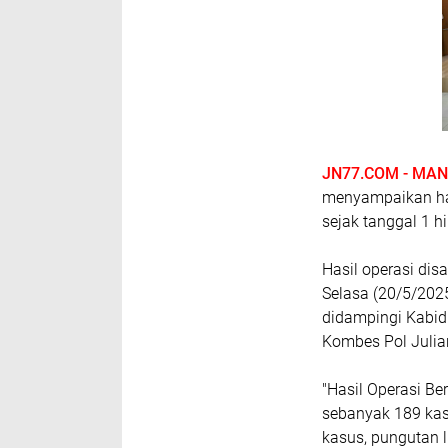
JN77.COM - MA
menyampaikan ha
sejak tanggal 1 h
Hasil operasi dis
Selasa (20/5/2025
didampingi Kabi
Kombes Pol Julian
"Hasil Operasi B
sebanyak 189 kasu
kasus, pungutan 