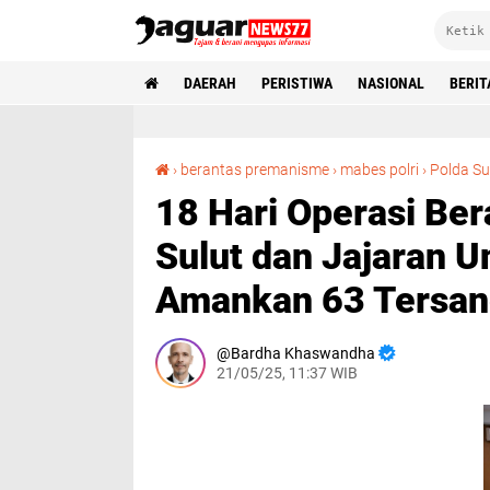
DAERAH
PERISTIWA
NASIONAL
BERIT
›
berantas premanisme
›
mabes polri
›
Polda Su
18 Hari Operasi Be
Sulut dan Jajaran 
Amankan 63 Tersa
Bardha Khaswandha
21/05/25, 11:37 WIB