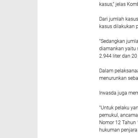
kasus," jelas Kom
Dari jumlah kasu
kasus dilakukan p
"Sedangkan jumla
diamankan yaitu 
2.944 liter dan 20 
Dalam pelaksanaan
menurunkan seba
Irwasda juga mem
"Untuk pelaku ya
pemukul, ancama 
Nomor 12 Tahun 1
hukuman penjara 