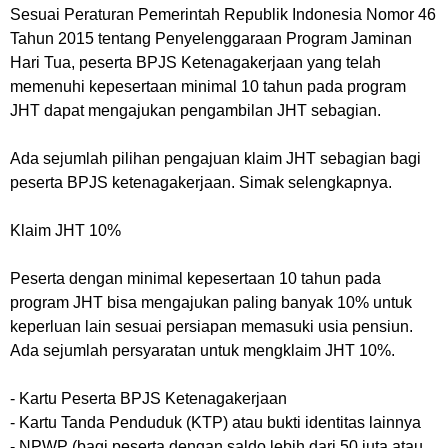
Sesuai Peraturan Pemerintah Republik Indonesia Nomor 46
Tahun 2015 tentang Penyelenggaraan Program Jaminan
Hari Tua, peserta BPJS Ketenagakerjaan yang telah
memenuhi kepesertaan minimal 10 tahun pada program
JHT dapat mengajukan pengambilan JHT sebagian.
Ada sejumlah pilihan pengajuan klaim JHT sebagian bagi
peserta BPJS ketenagakerjaan. Simak selengkapnya.
Klaim JHT 10%
Peserta dengan minimal kepesertaan 10 tahun pada
program JHT bisa mengajukan paling banyak 10% untuk
keperluan lain sesuai persiapan memasuki usia pensiun.
Ada sejumlah persyaratan untuk mengklaim JHT 10%.
- Kartu Peserta BPJS Ketenagakerjaan
- Kartu Tanda Penduduk (KTP) atau bukti identitas lainnya
- NPWP (bagi peserta dengan saldo lebih dari 50 juta atau