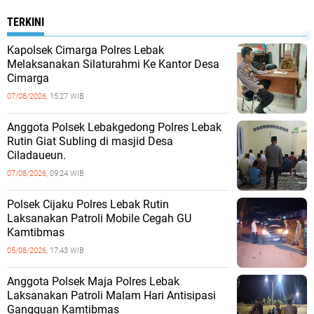
TERKINI
Kapolsek Cimarga Polres Lebak
Melaksanakan Silaturahmi Ke Kantor Desa
Cimarga
07/08/2026,
15:27 WIB
Anggota Polsek Lebakgedong Polres Lebak
Rutin Giat Subling di masjid Desa
Ciladaueun.
07/08/2026,
09:24 WIB
Polsek Cijaku Polres Lebak Rutin
Laksanakan Patroli Mobile Cegah GU
Kamtibmas
05/08/2026,
17:43 WIB
Anggota Polsek Maja Polres Lebak
Laksanakan Patroli Malam Hari Antisipasi
Gangguan Kamtibmas