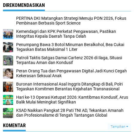
DIREKOMENDASIKAN
PERTINA DKI Matangkan Strategi Menuju PON 2026, Fokus
Pembinaan Berbasis Sport Science‎
Kemendagri dan KPK Perketat Pengawasan, Pastikan
Integritas Kepala Daerah Tanpa Celah
‎Penumpang Bawa 3 Botol Minuman Beralkohol, Bea Cukai
Tegaskan Batas Maksimal 1 Liter
‎Patroli Taktis Satgas Damai Cartenz 2026 di Ilaga, Situasi
Terpantau Aman dan Kondusif
Peran Orang Tua dan Pengawasan Digital Jadi Kunci Cegah
Kekerasan Seksual Anak
‎Buronan Internasional Asal Inggris Ditangkap di Bali, Polri
Tegaskan Komitmen Berantas Kejahatan Transnasional
‎Hari ke-13 Operasi Ketupat 2026: Kamtibmas Kondusif, Arus
Balik Mulai Meningkat Signifikan
‎KSAD Naikkan Pangkat 28 Pati TNI AD, Tekankan Amanah
dan Profesionalisme di Tengah Tantangan Global
KOMENTAR
Tampilkan