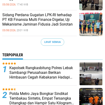
05/08/2026,
17:40 WIB
Sidang Perdana Gugatan LPK-RI terhadap
PT KB Finansia Multi Finance Digelar, Uji
Mekanisme Jaminan Fidusia Jadi Sorotan
03/08/2026,
23:01 WIB
LIHAT SEMUA
TERPOPULER
Kapolsek Rangkasbitung Polres Lebak
Sambangi Perusahaan Berikan
Himbauan Cegah Kebakaran Hadapi
Musim Kemarau
‎Polda Metro Jaya Bongkar Sindikat
Tembakau Sintetis, Empat Tersangka
Ditangkap dan Hampir Satu Kilogram