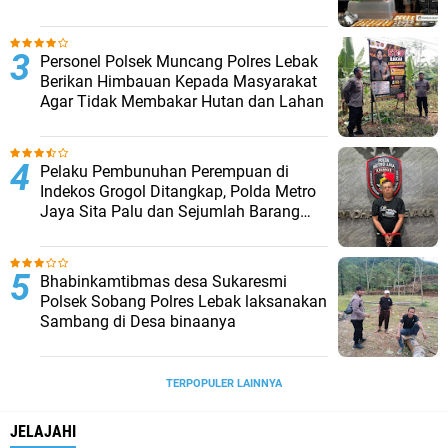
Barang Bukti Disita
Personel Polsek Muncang Polres Lebak
Berikan Himbauan Kepada Masyarakat
Agar Tidak Membakar Hutan dan Lahan
Pelaku Pembunuhan Perempuan di
Indekos Grogol Ditangkap, Polda Metro
Jaya Sita Palu dan Sejumlah Barang
Bukti
Bhabinkamtibmas desa Sukaresmi
Polsek Sobang Polres Lebak laksanakan
Sambang di Desa binaanya
TERPOPULER LAINNYA
JELAJAHI