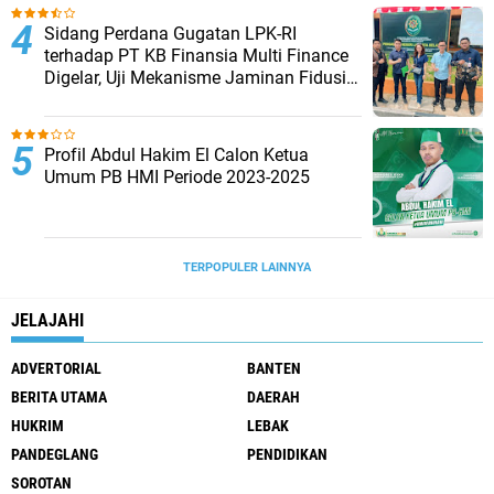
Sidang Perdana Gugatan LPK-RI
terhadap PT KB Finansia Multi Finance
Digelar, Uji Mekanisme Jaminan Fidusia
Jadi Sorotan
Profil Abdul Hakim El Calon Ketua
Umum PB HMI Periode 2023-2025
TERPOPULER LAINNYA
JELAJAHI
ADVERTORIAL
BANTEN
BERITA UTAMA
DAERAH
HUKRIM
LEBAK
PANDEGLANG
PENDIDIKAN
SOROTAN