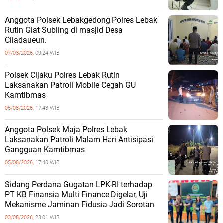
Anggota Polsek Lebakgedong Polres Lebak
Rutin Giat Subling di masjid Desa
Ciladaueun.
07/08/2026,
09:24 WIB
Polsek Cijaku Polres Lebak Rutin
Laksanakan Patroli Mobile Cegah GU
Kamtibmas
05/08/2026,
17:43 WIB
Anggota Polsek Maja Polres Lebak
Laksanakan Patroli Malam Hari Antisipasi
Gangguan Kamtibmas
05/08/2026,
17:40 WIB
Sidang Perdana Gugatan LPK-RI terhadap
PT KB Finansia Multi Finance Digelar, Uji
Mekanisme Jaminan Fidusia Jadi Sorotan
03/08/2026,
23:01 WIB