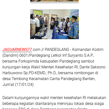
JAGUARNEWS77
.com // PANDEGLANG - Komandan Kodim
(Dandim) 0601/Pandeglang Letkol Inf Suryanto S.A.P.,
bersama Forkopimda kabupaten Pandeglang sambut
kunjungan kerja Wakil Menteri Kesehatan RI, Dante Saksono
Harbuwono Sp.PD-KEMD., Ph.D., bersama rombongan di
desa Tembong Kecamatan Carita Pandeglang Banten,
Jum'at (17/01/24)
Dalam kunjungannya wakil menteri kesehatan RI melakukan
beberapa kegiatan diantaranya meninjau lokasi desa siaga