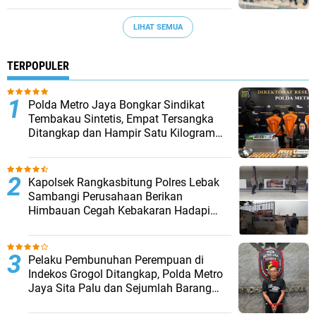
LIHAT SEMUA
TERPOPULER
‎Polda Metro Jaya Bongkar Sindikat
Tembakau Sintetis, Empat Tersangka
Ditangkap dan Hampir Satu Kilogram
Barang Bukti Disita
Kapolsek Rangkasbitung Polres Lebak
Sambangi Perusahaan Berikan
Himbauan Cegah Kebakaran Hadapi
Musim Kemarau
Pelaku Pembunuhan Perempuan di
Indekos Grogol Ditangkap, Polda Metro
Jaya Sita Palu dan Sejumlah Barang
Bukti