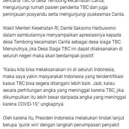
bencana TBC di desa Tembong kecamatan Carita,
mengunjungi rumah pasien penderita TBC dan juga
peninjauan posyandu serta mengunjungi puskesmas Carita.
Wakil Menteri Kesehatan RI, Dante Saksono Harbuwono
dalam sambutannya menyampaikan apresiasinya kepada
desa Tembong kecamatan Carita sebagai desa siaga TBC.
Menurutnya, jika Desa Siaga TBC ini dapat dilaksanakan di
seluruh negeri maka akan berdampak positif.
"Kalau kita bisa melaksanakan ini di seluruh Indonesia,
maka saya yakin masyarakat Indonesia yang teridentifikasi
kasus TBC bisa segera ditangani lebih baik. Jadi, kalau
secara perhitungan angka yang meninggal karena TBC, jika
dikumpulkan itu lebih besar daripada angka yang meninggal
karena COVID-19," ungkapnya.
Oleh karena itu, Presiden Indonesia melakukan tindak lanjut
berupa 'quick win' dengan langkah penumpasan penyakit