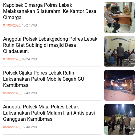
Kapolsek Cimarga Polres Lebak
Melaksanakan Silaturahmi Ke Kantor Desa
Cimarga
07/08/2026,
15:27 WIB
Anggota Polsek Lebakgedong Polres Lebak
Rutin Giat Subling di masjid Desa
Ciladaueun.
07/08/2026,
09:24 WIB
Polsek Cijaku Polres Lebak Rutin
Laksanakan Patroli Mobile Cegah GU
Kamtibmas
05/08/2026,
17:43 WIB
Anggota Polsek Maja Polres Lebak
Laksanakan Patroli Malam Hari Antisipasi
Gangguan Kamtibmas
05/08/2026,
17:40 WIB