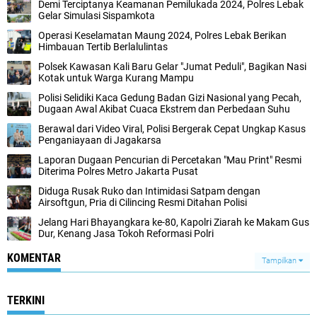
Demi Terciptanya Keamanan Pemilukada 2024, Polres Lebak
Gelar Simulasi Sispamkota
Operasi Keselamatan Maung 2024, Polres Lebak Berikan
Himbauan Tertib Berlalulintas
‎Polsek Kawasan Kali Baru Gelar "Jumat Peduli", Bagikan Nasi
Kotak untuk Warga Kurang Mampu
‎Polisi Selidiki Kaca Gedung Badan Gizi Nasional yang Pecah,
Dugaan Awal Akibat Cuaca Ekstrem dan Perbedaan Suhu
Berawal dari Video Viral, Polisi Bergerak Cepat Ungkap Kasus
Penganiayaan di Jagakarsa
Laporan Dugaan Pencurian di Percetakan "Mau Print" Resmi
Diterima Polres Metro Jakarta Pusat
Diduga Rusak Ruko dan Intimidasi Satpam dengan
Airsoftgun, Pria di Cilincing Resmi Ditahan Polisi‎
‎Jelang Hari Bhayangkara ke-80, Kapolri Ziarah ke Makam Gus
Dur, Kenang Jasa Tokoh Reformasi Polri
KOMENTAR
Tampilkan
TERKINI