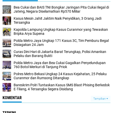
‎Bea Cukai dan BAIS TNI Bongkar Jaringan Pita Cukai Ilegal di
Jateng, Negara Diselamatkan Rp570 Miliar‎
Kasus Mesin Jahit Jaktim Naik Penyidikan, 3 Orang Jadi
Tersangka
‎Kapolda Lampung Ungkap Kasus Curanmor yang Tewaskan
Bripka Arya Supena
Polda Metro Jaya Ungkap 171 Kasus 3C, Tim Pemburu Begal
Disiagakan 24 Jam
‎Curas Dini Hari di Jakarta Barat Terungkap, Polisi Amankan
Pelaku dan Barang Bukti
‎Polda Metro Jaya dan Bea Cukai Gagalkan Penyelundupan
760 Botol Merkuri di Tanjung Priok‎
Polres Metro Bekasi Ungkap 24 Kasus Kejahatan, 25 Pelaku
Curanmor dan Rumsong Ditangkap
Bareskrim Polri Tuntaskan Kasus SMS Blast Phising Berkedok
E-Tilang, 4 Tersangka Segera Disidang
KOMENTAR
Tampilkan
TERKINI