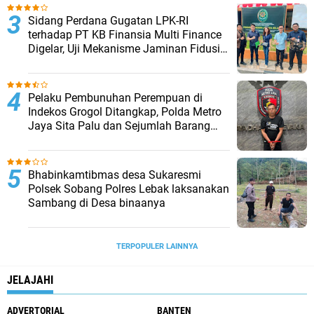
Sidang Perdana Gugatan LPK-RI
terhadap PT KB Finansia Multi Finance
Digelar, Uji Mekanisme Jaminan Fidusia
Jadi Sorotan
Pelaku Pembunuhan Perempuan di
Indekos Grogol Ditangkap, Polda Metro
Jaya Sita Palu dan Sejumlah Barang
Bukti
Bhabinkamtibmas desa Sukaresmi
Polsek Sobang Polres Lebak laksanakan
Sambang di Desa binaanya
TERPOPULER LAINNYA
JELAJAHI
ADVERTORIAL
BANTEN