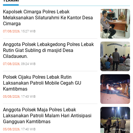
Kapolsek Cimarga Polres Lebak
Melaksanakan Silaturahmi Ke Kantor Desa
Cimarga
07/08/2026,
15:27 WIB
Anggota Polsek Lebakgedong Polres Lebak
Rutin Giat Subling di masjid Desa
Ciladaueun.
07/08/2026,
09:24 WIB
Polsek Cijaku Polres Lebak Rutin
Laksanakan Patroli Mobile Cegah GU
Kamtibmas
05/08/2026,
17:43 WIB
Anggota Polsek Maja Polres Lebak
Laksanakan Patroli Malam Hari Antisipasi
Gangguan Kamtibmas
05/08/2026,
17:40 WIB