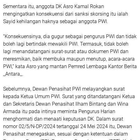
Sementara itu, anggota DK Asro Kamal Rokan
mengingatkan konsekuensi dari sanksi skorsing itu ialah
Sayid kehilangan haknya sebagai anggota PWI.
“Konsekuensinya, dia gugur sebagai pengurus PWI dan tidak
boleh lagi bertindak mewakili PWI. Termasuk, tidak boleh
lagi menandatangani surat-surat atau dokumen PWI dan
meresmikan, baik membuka maupun menutup, acara-acara
PWI,” kata Asro yang mantan Pemred Lembaga Kantor Berita
_Antara_.
Sebelumnya, Dewan Penasihat PWI melayangkan surat
kepada Ketua Umum PWI. Surat yang ditandatangani Ketua
dan Sekretaris Dewan Penasihat Ilham Bintang dan Wina
Armada itu pada intinya meminta Pengurus Harian
menghormati dan menaati keputusan DK. Dalam surat
nomor 02/5/N-DP/2024 tertanggal 24 Mei 2024 itu, Dewan
Penasihat menegaskan, sesuai dengan ketentuan dalam