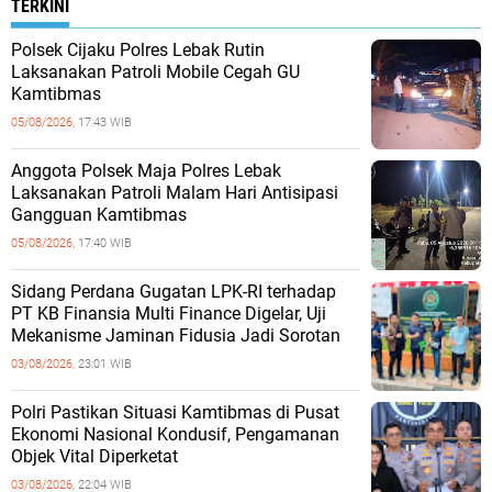
TERKINI
Polsek Cijaku Polres Lebak Rutin
Laksanakan Patroli Mobile Cegah GU
Kamtibmas
05/08/2026,
17:43 WIB
Anggota Polsek Maja Polres Lebak
Laksanakan Patroli Malam Hari Antisipasi
Gangguan Kamtibmas
05/08/2026,
17:40 WIB
Sidang Perdana Gugatan LPK-RI terhadap
PT KB Finansia Multi Finance Digelar, Uji
Mekanisme Jaminan Fidusia Jadi Sorotan
03/08/2026,
23:01 WIB
‎Polri Pastikan Situasi Kamtibmas di Pusat
Ekonomi Nasional Kondusif, Pengamanan
Objek Vital Diperketat
03/08/2026,
22:04 WIB