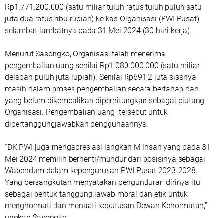
Rp1.771.200.000 (satu miliar tujuh ratus tujuh puluh satu
juta dua ratus ribu rupiah) ke kas Organisasi (PWI Pusat)
selambat-lambatnya pada 31 Mei 2024 (30 hari kerja).
Menurut Sasongko, Organisasi telah menerima
pengembalian uang senilai Rp1.080.000.000 (satu miliar
delapan puluh juta rupiah). Senilai Rp691,2 juta sisanya
masih dalam proses pengembalian secara bertahap dan
yang belum dikembalikan diperhitungkan sebagai piutang
Organisasi. Pengembalian uang tersebut untuk
dipertanggungjawabkan penggunaannya.
“DK PWI juga mengapresiasi langkah M Ihsan yang pada 31
Mei 2024 memilih berhenti/mundur dari posisinya sebagai
Wabendum dalam kepengurusan PWI Pusat 2023-2028.
Yang bersangkutan menyatakan pengunduran dirinya itu
sebagai bentuk tanggung jawab moral dan etik untuk
menghormati dan menaati keputusan Dewan Kehormatan,”
ungkap Sasongko.