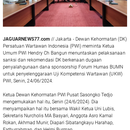
JAGUARNEWS77.com
// Jakarta - Dewan Kehormatan (DK)
Persatuan Wartawan Indonesia (PWI) meminta Ketua
Umum PWI Hendry Ch Bangun menuntaskan pelaksanaan
sanksi dan rekomendasi DK berkenaan dugaan
penyalahgunaan dana sponsorship Forum Humas BUMN
untuk penyelenggaraan Uji Kompetensi Wartawan (UKW)
PWI, Senin, 24/06/2024.
Ketua Dewan Kehormatan PWI Pusat Sasongko Tedjo
mengemukakan hal itu, Senin (24/6/2024). Dia
menyampaikan hal itu bersama Wakil Ketua Uni Lubis,
Sekretaris Nurcholis MA Basyari, Anggota Asro Kamal
Rokan, Akhmad Munir, Diapari Sibatangkayu Harahap,
Fathurrahman, dan Helmi Burman.