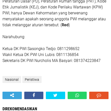
Peraturan Dasar (PD), Peraturan Rumah tangga (PRT), Kode
Etik Jurnalistik (KEJ), dan Kode Perilaku Wartawan (KPW)
PWI, hanya Dewan Kehormatan yang berwenang
menyatakan apakah seorang anggota PWI melanggar atau
tidak melanggar aturan tersebut. (
Red
)
Narahubung:
Ketua DK PWI Sasongko Tedjo: 0811298652
Wakil Ketua DK PWI Uni Lubis: 0811136854
Sekretaris DK PWI Nurcholis MA Basyari: 081374223847
Nasional
Peristiwa
DIREKOMENDASIKAN