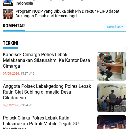
Indonesia
Program NUDP yang Dibuka oleh Plh Direktur PEIPD dapat
Dukungan Penuh dari Kemendagri
KOMENTAR
Tampilkan
TERKINI
Kapolsek Cimarga Polres Lebak
Melaksanakan Silaturahmi Ke Kantor Desa
Cimarga
07/08/2026,
15:27 WIB
Anggota Polsek Lebakgedong Polres Lebak
Rutin Giat Subling di masjid Desa
Ciladaueun.
07/08/2026,
09:24 WIB
Polsek Cijaku Polres Lebak Rutin
Laksanakan Patroli Mobile Cegah GU