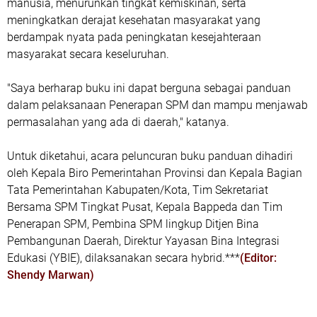
manusia, menurunkan tingkat kemiskinan, serta
meningkatkan derajat kesehatan masyarakat yang
berdampak nyata pada peningkatan kesejahteraan
masyarakat secara keseluruhan.
"Saya berharap buku ini dapat berguna sebagai panduan
dalam pelaksanaan Penerapan SPM dan mampu menjawab
permasalahan yang ada di daerah," katanya.
Untuk diketahui, acara peluncuran buku panduan dihadiri
oleh Kepala Biro Pemerintahan Provinsi dan Kepala Bagian
Tata Pemerintahan Kabupaten/Kota, Tim Sekretariat
Bersama SPM Tingkat Pusat, Kepala Bappeda dan Tim
Penerapan SPM, Pembina SPM lingkup Ditjen Bina
Pembangunan Daerah, Direktur Yayasan Bina Integrasi
Edukasi (YBIE), dilaksanakan secara hybrid.***
(Editor:
Shendy Marwan)