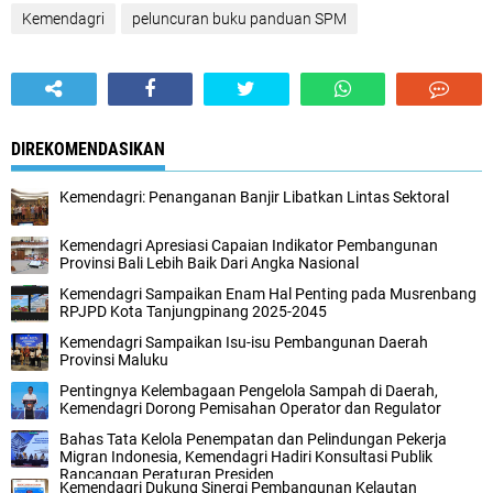
Kemendagri
peluncuran buku panduan SPM
DIREKOMENDASIKAN
Kemendagri: Penanganan Banjir Libatkan Lintas Sektoral
Kemendagri Apresiasi Capaian Indikator Pembangunan
Provinsi Bali Lebih Baik Dari Angka Nasional
Kemendagri Sampaikan Enam Hal Penting pada Musrenbang
RPJPD Kota Tanjungpinang 2025-2045
Kemendagri Sampaikan Isu-isu Pembangunan Daerah
Provinsi Maluku
Pentingnya Kelembagaan Pengelola Sampah di Daerah,
Kemendagri Dorong Pemisahan Operator dan Regulator
Bahas Tata Kelola Penempatan dan Pelindungan Pekerja
Migran Indonesia, Kemendagri Hadiri Konsultasi Publik
Rancangan Peraturan Presiden
Kemendagri Dukung Sinergi Pembangunan Kelautan