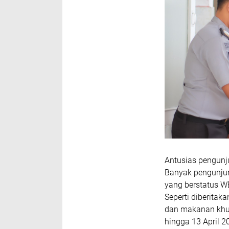
Antusias pengunjun
Banyak pengunju
yang berstatus W
Seperti diberitak
dan makanan khusu
hingga 13 April 2