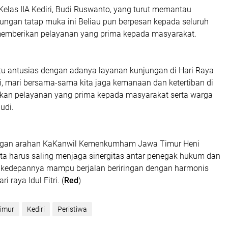
Kelas IIA Kediri, Budi Ruswanto, yang turut memantau
ungan tatap muka ini Beliau pun berpesan kepada seluruh
memberikan pelayanan yang prima kepada masyarakat.
tu antusias dengan adanya layanan kunjungan di Hari Raya
ini, mari bersama-sama kita jaga kemanaan dan ketertiban di
ikan pelayanan yang prima kepada masyarakat serta warga
udi.
dengan arahan KaKanwil Kemenkumham Jawa Timur Heni
a harus saling menjaga sinergitas antar penegak hukum dan
ar kedepannya mampu berjalan beriringan dengan harmonis
 raya Idul Fitri. (
Red
)
imur
Kediri
Peristiwa