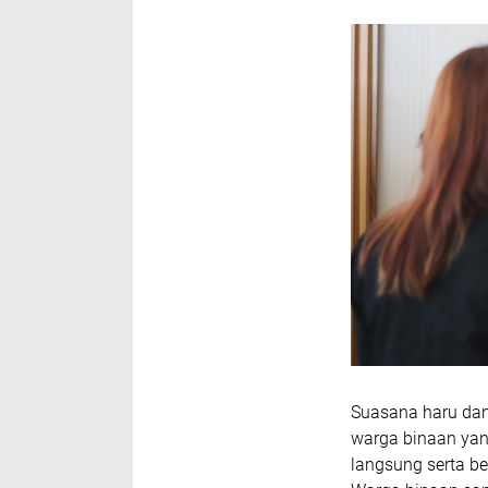
Suasana haru dan
warga binaan yan
langsung serta be