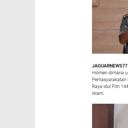
JAGUARNEWS77
momen dimana um
Pemasyarakatan K
Raya Idul Fitri 
Islam.