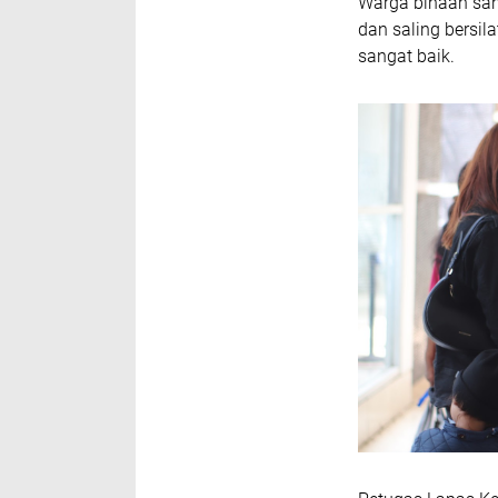
Warga binaan san
dan saling bersi
sangat baik.