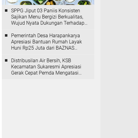
SPPG Jiput 03 Paniis Konsisten
Sajikan Menu Bergizi Berkualitas,
Wujud Nyata Dukungan Terhadap
Program MBG
Pemerintah Desa Harapankarya
Apresiasi Bantuan Rumah Layak
Huni Rp25 Juta dari BAZNAS
Provinsi Banten
Distribusilan Air Bersih, KSB
Kecamatan Sukaresmi Apresiasi
Gerak Cepat Pemda Mengatasi
Kekeringan