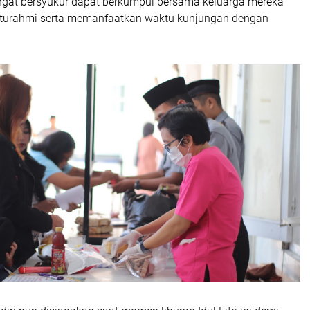
gat bersyukur dapat berkumpul bersama keluarga mereka
laturahmi serta memanfaatkan waktu kunjungan dengan