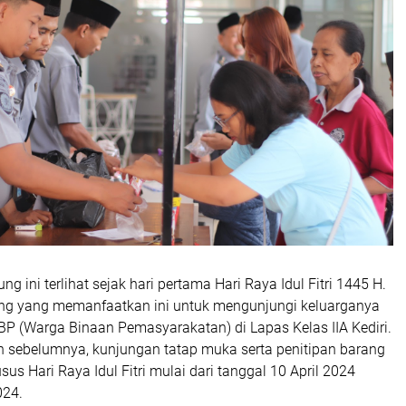
g ini terlihat sejak hari pertama Hari Raya Idul Fitri 1445 H.
ng yang memanfaatkan ini untuk mengunjungi keluarganya
BP (Warga Binaan Pemasyarakatan) di Lapas Kelas IIA Kediri.
an sebelumnya, kunjungan tatap muka serta penitipan barang
s Hari Raya Idul Fitri mulai dari tanggal 10 April 2024
024.