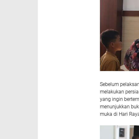
Sebelum pelaksan
melakukan persia
yang ingin berte
menunjukkan buk
muka di Hari Raya 