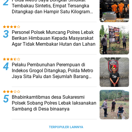
Tembakau Sintetis, Empat Tersangka
Ditangkap dan Hampir Satu Kilogram
Barang Bukti Disita
Personel Polsek Muncang Polres Lebak
Berikan Himbauan Kepada Masyarakat
Agar Tidak Membakar Hutan dan Lahan
Pelaku Pembunuhan Perempuan di
Indekos Grogol Ditangkap, Polda Metro
Jaya Sita Palu dan Sejumlah Barang
Bukti
Bhabinkamtibmas desa Sukaresmi
Polsek Sobang Polres Lebak laksanakan
Sambang di Desa binaanya
TERPOPULER LAINNYA