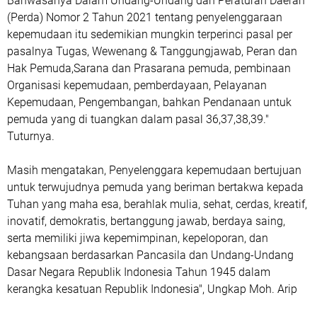
Bahwasanya Dalam Undang-Undang dan Peraturan Daerah
(Perda) Nomor 2 Tahun 2021 tentang penyelenggaraan
kepemudaan itu sedemikian mungkin terperinci pasal per
pasalnya Tugas, Wewenang & Tanggungjawab, Peran dan
Hak Pemuda,Sarana dan Prasarana pemuda, pembinaan
Organisasi kepemudaan, pemberdayaan, Pelayanan
Kepemudaan, Pengembangan, bahkan Pendanaan untuk
pemuda yang di tuangkan dalam pasal 36,37,38,39."
Tuturnya.
Masih mengatakan, Penyelenggara kepemudaan bertujuan
untuk terwujudnya pemuda yang beriman bertakwa kepada
Tuhan yang maha esa, berahlak mulia, sehat, cerdas, kreatif,
inovatif, demokratis, bertanggung jawab, berdaya saing,
serta memiliki jiwa kepemimpinan, kepeloporan, dan
kebangsaan berdasarkan Pancasila dan Undang-Undang
Dasar Negara Republik Indonesia Tahun 1945 dalam
kerangka kesatuan Republik Indonesia", Ungkap Moh. Arip