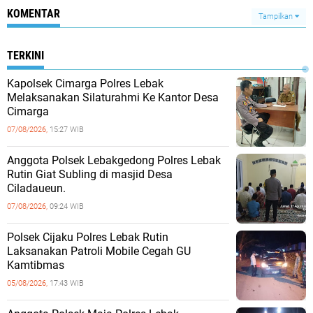
KOMENTAR
Tampilkan
TERKINI
Kapolsek Cimarga Polres Lebak
Melaksanakan Silaturahmi Ke Kantor Desa
Cimarga
07/08/2026,
15:27 WIB
Anggota Polsek Lebakgedong Polres Lebak
Rutin Giat Subling di masjid Desa
Ciladaueun.
07/08/2026,
09:24 WIB
Polsek Cijaku Polres Lebak Rutin
Laksanakan Patroli Mobile Cegah GU
Kamtibmas
05/08/2026,
17:43 WIB